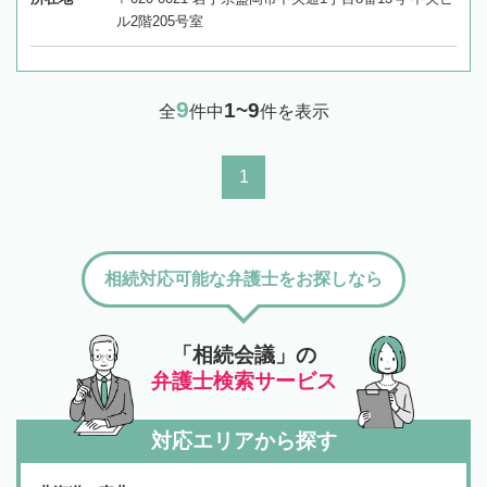
ル2階205号室
9
1~9
全
件中
件を表示
1
相続対応可能な弁護士をお探しなら
「相続会議」の
弁護士検索サービス
対応エリアから探す