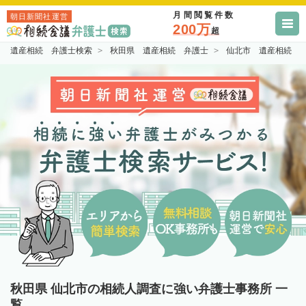
月間閲覧件数
朝日新聞社運営
200万
超
遺産相続 弁護士検索
秋田県 遺産相続 弁護士
仙北市 遺産相続 
秋田県 仙北市の相続人調査に強い弁護士事務所 一
覧