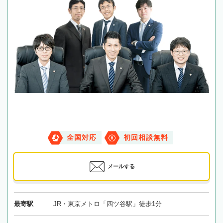
全国対応
初回相談無料
メールする
最寄駅
JR・東京メトロ「四ツ谷駅」徒歩1分