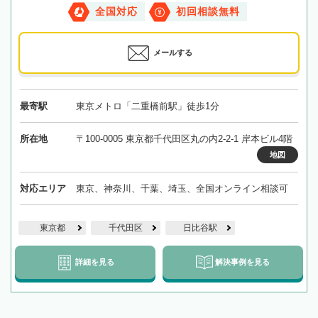
全国対応
初回相談無料
メールする
最寄駅
東京メトロ「二重橋前駅」徒歩1分
所在地
〒100-0005 東京都千代田区丸の内2-2-1 岸本ビル4階
地図
対応エリア
東京、神奈川、千葉、埼玉、全国オンライン相談可
東京都
千代田区
日比谷駅
詳細を見る
解決事例を見る