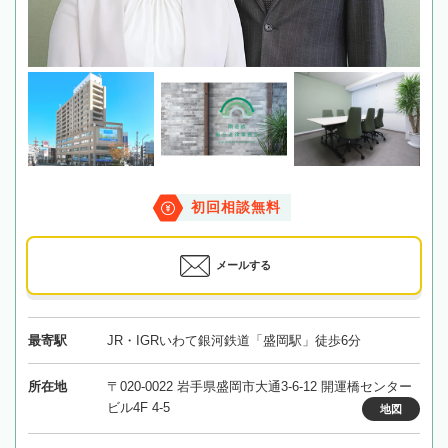
初回相談無料
メールする
最寄駅
JR・IGRいわて銀河鉄道「盛岡駅」徒歩6分
所在地
〒020-0022 岩手県盛岡市大通3-6-12 開運橋センター
ビル4F 4-5
地図