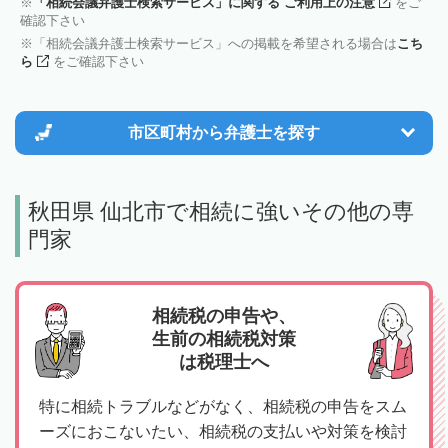
「相続会議弁護士検索サービス」に関する ご利用上の注意
をご
確認下さい
「相続会議弁護士検索サービス」への掲載を希望される場合は
こち
ら
をご確認下さい
市区町村から
弁護士を探す
秋田県 仙北市で相続に強いその他の専
門家
相続税の申告や、
生前の相続税対策
は税理士へ
特に相続トラブルなどがなく、相続税の申告をスム
ーズにおこないたい、相続税の支払いや対策を検討