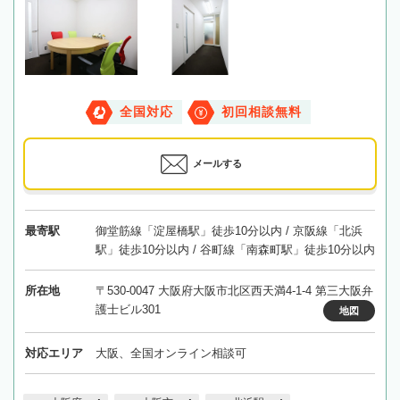
全国対応
初回相談無料
メールする
最寄駅
御堂筋線「淀屋橋駅」徒歩10分以内 / 京阪線「北浜
駅」徒歩10分以内 / 谷町線「南森町駅」徒歩10分以内
所在地
〒530-0047 大阪府大阪市北区西天満4-1-4 第三大阪弁
護士ビル301
地図
対応エリア
大阪、全国オンライン相談可