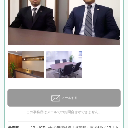
メールする
この事務所はメールでのお問合せができません。
最寄駅
JR・IGRいわて銀河鉄道「盛岡駅」車で8分 / JR「上