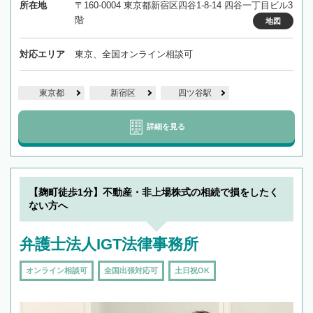
所在地
〒160-0004 東京都新宿区四谷1-8-14 四谷一丁目ビル3
階
地図
対応エリア
東京、全国オンライン相談可
東京都
新宿区
四ツ谷駅
詳細を見る
【麹町徒歩1分】不動産・非上場株式の相続で損をしたく
ない方へ
弁護士法人IGT法律事務所
オンライン相談可
全国出張対応可
土日祝OK