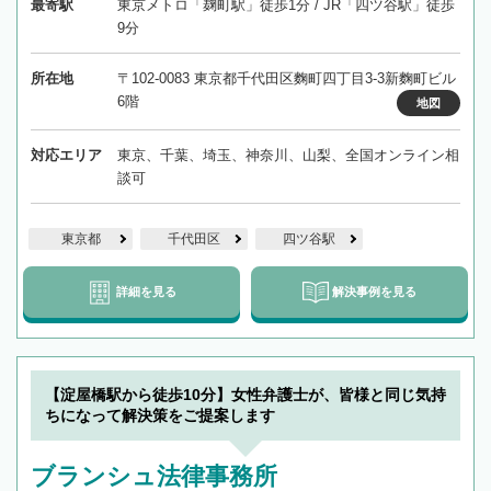
最寄駅
東京メトロ「麹町駅」徒歩1分 / JR「四ツ谷駅」徒歩
9分
所在地
〒102-0083 東京都千代田区麴町四丁目3-3新麴町ビル
6階
地図
対応エリア
東京、千葉、埼玉、神奈川、山梨、全国オンライン相
談可
東京都
千代田区
四ツ谷駅
詳細を見る
解決事例を見る
【淀屋橋駅から徒歩10分】女性弁護士が、皆様と同じ気持
ちになって解決策をご提案します
ブランシュ法律事務所