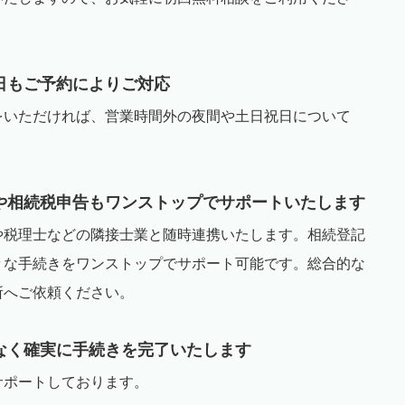
日もご予約によりご対応
をいただければ、営業時間外の夜間や土日祝日について
や相続税申告もワンストップでサポートいたします
や税理士などの隣接士業と随時連携いたします。相続登記
々な手続きをワンストップでサポート可能です。総合的な
所へご依頼ください。
なく確実に手続きを完了いたします
サポートしております。