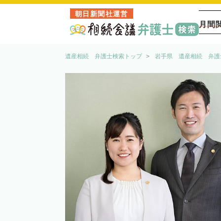
朝日新聞社運営
月間
遺産相続 弁護士検索トップ
岩手県 遺産相続 弁護