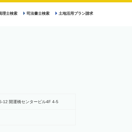
税理士検索
司法書士検索
土地活用プラン請求
6-12 開運橋センタービル4F 4-5