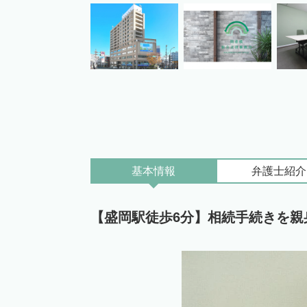
基本情報
弁護士
紹介
【盛岡駅徒歩6分】相続手続きを