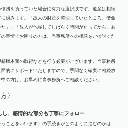
の債務を負っていた場合に有力な選択肢です。遺産は相続
ずに済みます。「故人の財産を整理していたところ、借金
った」、「故人が他界してしばらく時間がたってから、あ
どの事情でお困りの方は、当事務所への相談をご検討くだ
戸籍謄本類の取得などを行う必要がございます。当事務所
全面的にサポートいたしますので、手間なく確実に相続放
討中の方は、お早めに当事務所へご相談ください。
み方〉
しし、感情的な部分も丁寧にフォロー
合うことをいいます）の手続きがどのように進むのかは、