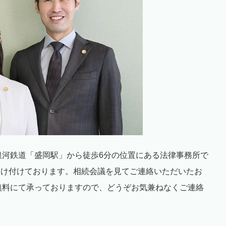
銀河鉄道「盛岡駅」から徒歩
6
分の位置にある法律事務所で
受け付けております。相続会議を見てご連絡いただいたお
無料にて承っておりますので、どうぞお気兼ねなくご連絡