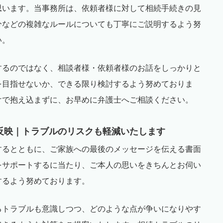
思います。当事務所は、依頼者様に対して相続手続きの見
分などの複雑なルールについても丁寧にご説明するよう努
い。
するのではなく、相談者様・依頼者様のお話をしっかりと
を目指せないか、できる限り検討するよう努めておりま
けで抱え込まずに、お早めに弁護士へご相談ください。
反映｜トラブルのリスクも軽減いたします
するとともに、ご家族への最後のメッセージを伝える書面
をサポートするに当たり、ご本人の思いをきちんとお伺い
するよう努めております。
るトラブルも意識しつつ、どのような点が争いになりやす