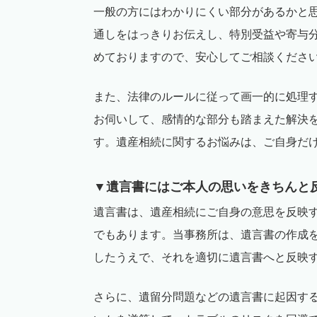
一般の方にはわかりにくい部分があるかと
通しをはっきりお伝えし、特別受益や寄与
めておりますので、安心してご相談くださ
また、法律のルールに従って画一的に処理
お伺いして、感情的な部分も踏まえた解決
す。遺産相続に関するお悩みは、ご自身だ
▼遺言書にはご本人の思いをきちんと
遺言書は、遺産相続にご自身の意思を反映
でもあります。当事務所は、遺言書の作成
したうえで、それを適切に遺言書へと反映
さらに、遺留分問題などの遺言書に起因す