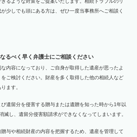
できるような対策をご提案いたします。相続トラブルのリ
成が少しでも頭にある方は、ぜひ一度当事務所へご相談く
〉
なるべく早く弁護士にご相談ください
利な内容になっており、ご自身が取得した遺産が思ったよ
」をご検討ください。財産を多く取得した他の相続人など
あります。
よび遺留分を侵害する贈与または遺贈を知った時から
1
年以
消滅し、遺留分侵害額請求ができなくなってしまいます。
前贈与や相続財産の内容を把握するため、遺産を管理して