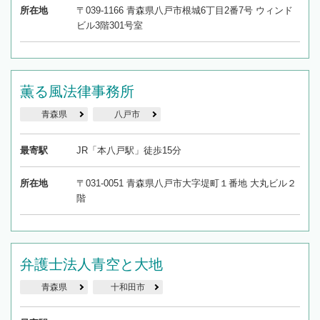
所在地
〒039-1166 青森県八戸市根城6丁目2番7号 ウィンド
ビル3階301号室
薫る風法律事務所
青森県
八戸市
最寄駅
JR「本八戸駅」徒歩15分
所在地
〒031-0051 青森県八戸市大字堤町１番地 大丸ビル２
階
弁護士法人青空と大地
青森県
十和田市