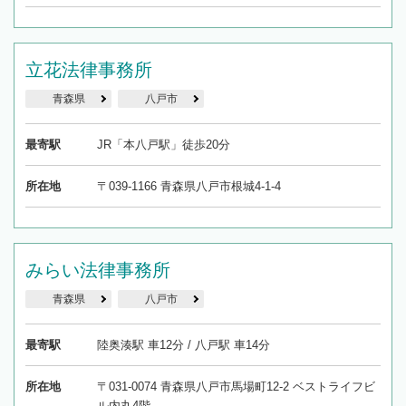
立花法律事務所
青森県
八戸市
最寄駅
JR「本八戸駅」徒歩20分
所在地
〒039-1166 青森県八戸市根城4-1-4
みらい法律事務所
青森県
八戸市
最寄駅
陸奥湊駅 車12分 / 八戸駅 車14分
所在地
〒031-0074 青森県八戸市馬場町12-2 ベストライフビ
ル内丸4階