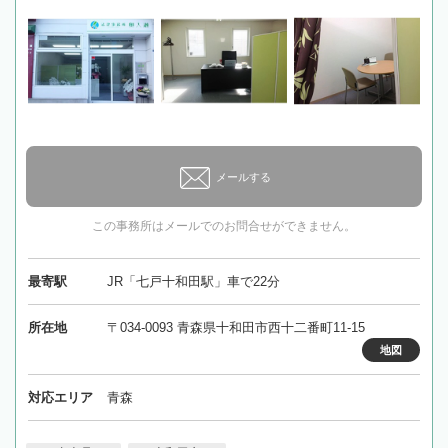
メールする
この事務所はメールでのお問合せができません。
最寄駅
JR「七戸十和田駅」車で22分
所在地
〒034-0093 青森県十和田市西十二番町11-15
地図
対応エリア
青森