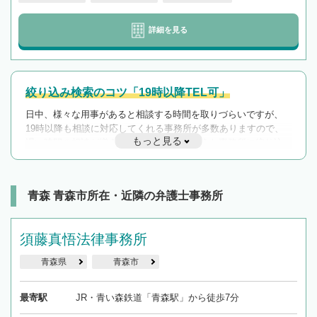
詳細を見る
絞り込み検索のコツ「19時以降TEL可」
日中、様々な用事があると相談する時間を取りづらいですが、
19時以降も相談に対応してくれる事務所が多数ありますので、
もっと見る
遅い時間の相談が増えそうな場合はそのような事務所に絞り込
んで検索してみましょう。
19時以降TEL可の条件
を加えて再検索
青森 青森市所在・近隣の弁護士事務所
須藤真悟法律事務所
青森県
青森市
最寄駅
JR・青い森鉄道「青森駅」から徒歩7分