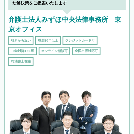
た解決策をご提案いたします
弁護士法人みずほ中央法律事務所 東
京オフィス
役所から近い
職歴20年以上
クレジットカード可
19時以降TEL可
オンライン相談可
全国出張対応可
司法書士在籍