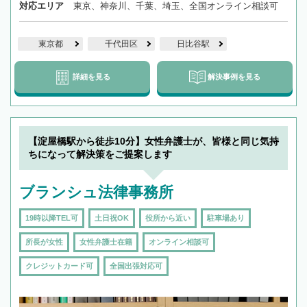
対応エリア
東京、神奈川、千葉、埼玉、全国オンライン相談可
東京都
千代田区
日比谷駅
詳細を見る
解決事例を見る
【淀屋橋駅から徒歩10分】女性弁護士が、皆様と同じ気持
ちになって解決策をご提案します
ブランシュ法律事務所
19時以降TEL可
土日祝OK
役所から近い
駐車場あり
所長が女性
女性弁護士在籍
オンライン相談可
クレジットカード可
全国出張対応可