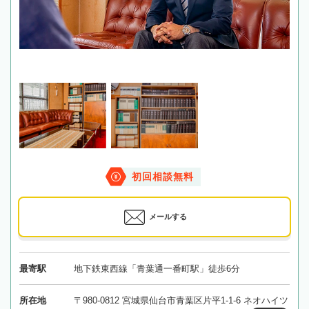
初回相談無料
メールする
最寄駅
地下鉄東西線「青葉通一番町駅」徒歩6分
所在地
〒980-0812 宮城県仙台市青葉区片平1-1-6 ネオハイツ