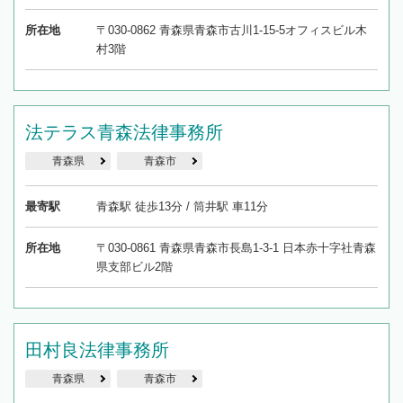
所在地
〒030-0862 青森県青森市古川1-15-5オフィスビル木
村3階
法テラス青森法律事務所
青森県
青森市
最寄駅
青森駅 徒歩13分 / 筒井駅 車11分
所在地
〒030-0861 青森県青森市長島1-3-1 日本赤十字社青森
県支部ビル2階
田村良法律事務所
青森県
青森市