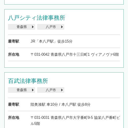
八戸シティ法律事務所
青森県
八戸市
最寄駅
JR「本八戸駅」徒歩15分
所在地
〒031-0042 青森県八戸市十三日町1 ヴィアノヴァ6階
百武法律事務所
青森県
八戸市
最寄駅
陸奥湊駅 車10分 / 本八戸駅 徒歩8分
所在地
〒031-0031 青森県八戸市大字番町9-5 協栄八戸番町ビ
ル5階