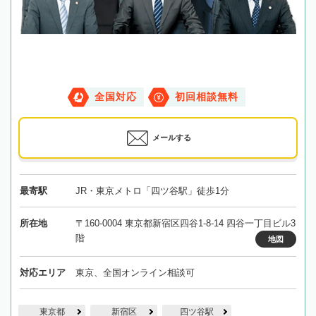
全国対応
初回相談無料
メールする
最寄駅
JR・東京メトロ「四ツ谷駅」徒歩1分
所在地
〒160-0004 東京都新宿区四谷1-8-14 四谷一丁目ビル3
階
地図
対応エリア
東京、全国オンライン相談可
東京都
新宿区
四ツ谷駅