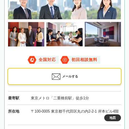
全国対応
初回相談無料
メールする
最寄駅
東京メトロ「二重橋前駅」徒歩1分
所在地
〒100-0005 東京都千代田区丸の内2-2-1 岸本ビル4階
地図