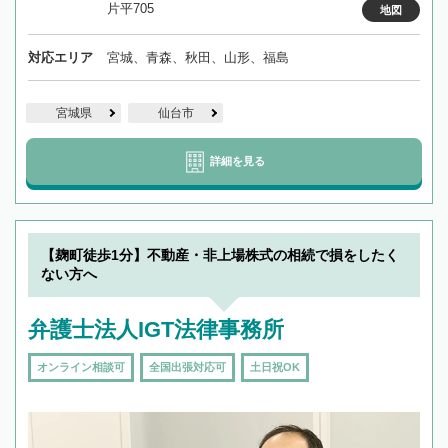
片平705
地図
対応エリア
宮城、青森、秋田、山形、福島
宮城県
仙台市
詳細を見る
【麹町徒歩1分】不動産・非上場株式の相続で損をしたく
ない方へ
弁護士法人IGT法律事務所
オンライン相談可
全国出張対応可
土日祝OK