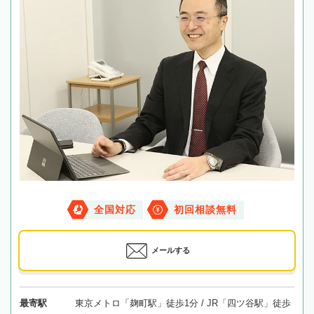
全国対応
初回相談無料
メールする
最寄駅
東京メトロ「麹町駅」徒歩1分 / JR「四ツ谷駅」徒歩