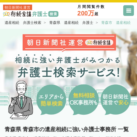
月間閲覧件数
朝日新聞社運営
200万
超
遺産相続 弁護士検索
青森県 遺産相続 弁護士
青森市 遺産相続 
青森県 青森市の遺産相続に強い弁護士事務所 一覧