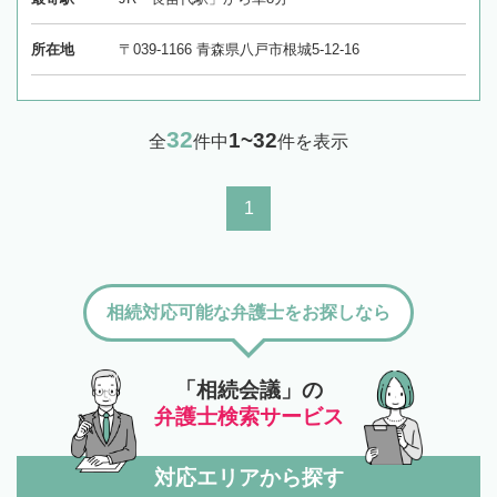
所在地
〒039-1166 青森県八戸市根城5-12-16
32
1~32
全
件中
件を表示
1
相続対応可能な弁護士をお探しなら
「相続会議」の
弁護士検索サービス
対応エリアから探す