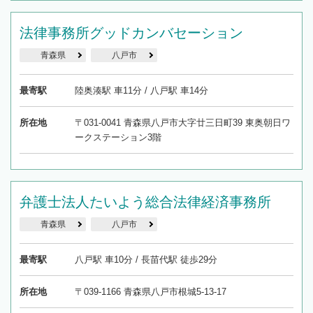
法律事務所グッドカンバセーション
青森県
八戸市
最寄駅
陸奥湊駅 車11分 / 八戸駅 車14分
所在地
〒031-0041 青森県八戸市大字廿三日町39 東奥朝日ワ
ークステーション3階
弁護士法人たいよう総合法律経済事務所
青森県
八戸市
最寄駅
八戸駅 車10分 / 長苗代駅 徒歩29分
所在地
〒039-1166 青森県八戸市根城5-13-17