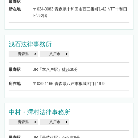
最寄駅
所在地
〒034-0083 青森県十和田市西三番町1-42 NTT十和田
ビル2階
浅石法律事務所
青森県
八戸市
最寄駅
JR「本八戸駅」徒歩30分
所在地
〒039-1166 青森県八戸市根城9丁目19-9
中村・澤村法律事務所
青森県
八戸市
最寄駅
JR「長苗代駅」から車8分