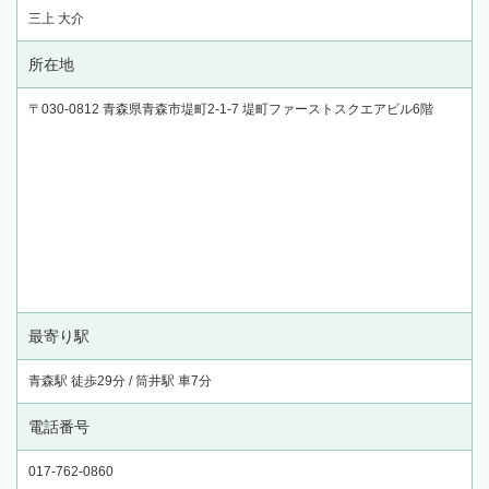
三上 大介
所在地
〒030-0812 青森県青森市堤町2-1-7 堤町ファーストスクエアビル6階
最寄り駅
青森駅 徒歩29分 / 筒井駅 車7分
電話番号
017-762-0860