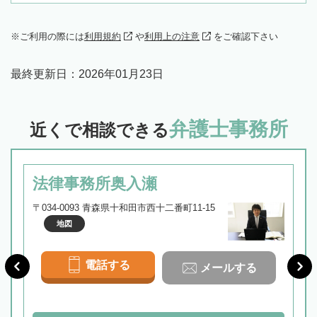
ご利用の際には
利用規約
や
利用上の注意
をご確認下さい
最終更新日：
2026年01月23日
弁護士事務所
近くで相談できる
法律事務所奥入瀬
〒034-0093 青森県十和田市西十二番町11-15
地図
電話する
メールする