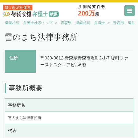
月間閲覧件数
朝日新聞社運営
200万
超
遺産相続 弁護士検索トップ
青森県 遺産相続 弁護士
青森市 遺産
雪のまち法律事務所
住所
〒030-0812 青森県青森市堤町2-1-7 堤町ファ
ーストスクエアビル6階
事務所概要
事務所名
雪のまち法律事務所
代表