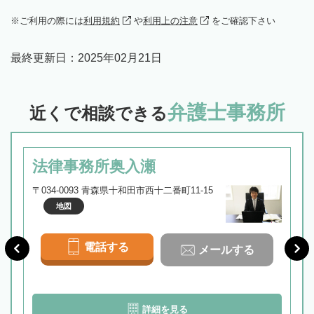
ご利用の際には
利用規約
や
利用上の注意
をご確認下さい
最終更新日：
2025年02月21日
弁護士事務所
近くで相談できる
法律事務所奥入瀬
〒034-0093 青森県十和田市西十二番町11-15
地図
電話する
メールする
詳細を見る