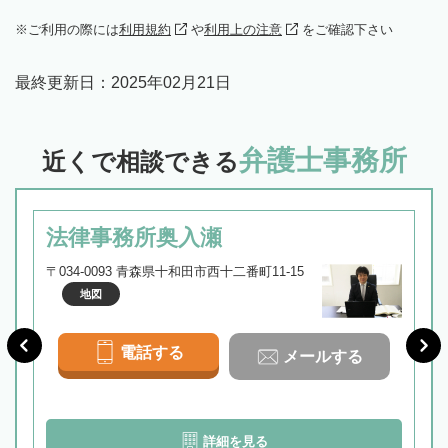
ご利用の際には
利用規約
や
利用上の注意
をご確認下さい
最終更新日：
2025年02月21日
弁護士事務所
近くで相談できる
法律事務所奥入瀬
〒034-0093 青森県十和田市西十二番町11-15
地図
電話する
メールする
詳細を見る