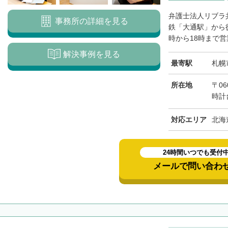
標津郡標津町
目梨郡羅臼町
弁護士法人リブラ
事務所の詳細を見る
鉄「大通駅」から
時から18時まで営
解決事例を見る
最寄駅
札幌
所在地
〒06
時計
対応エリア
北海
24時間いつでも受付
メールで問い合わ