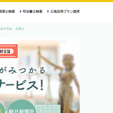
税理士検索
司法書士検索
土地活用プラン請求
使途不明金 弁護士