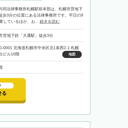
共同法律事務所札幌駅前本部は、札幌市営地下
徒歩3分の位置にある法律事務所です。平日の9
業しているほか、お...
続きを読む
市営地下鉄「大通駅」徒歩3分
0-0001 北海道札幌市中央区北1条西2-1 札幌
台ビル10階
地図
道
中
せる