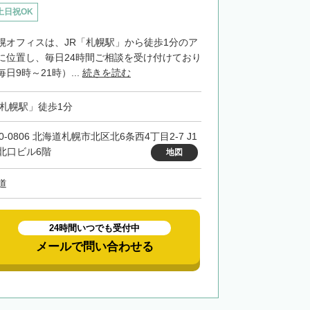
土日祝OK
幌オフィスは、JR「札幌駅」から徒歩1分のア
に位置し、毎日24時間ご相談を受け付けており
日9時～21時）...
続きを読む
「札幌駅」徒歩1分
0-0806 北海道札幌市北区北6条西4丁目2-7 J1
北口ビル6階
地図
道
24時間いつでも受付中
メールで問い合わせる