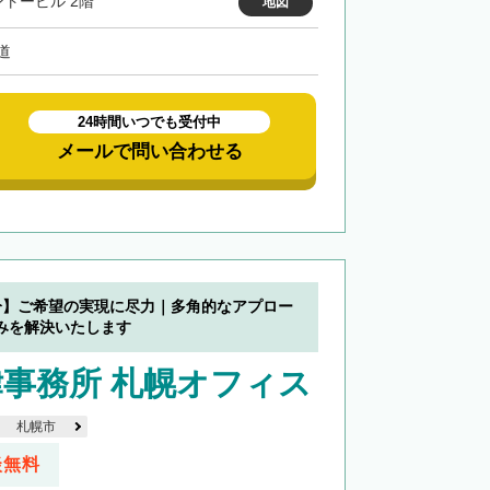
ントービル 2階
地図
道
24時間いつでも受付中
メールで問い合わせる
分】ご希望の実現に尽力｜多角的なアプロー
みを解決いたします
事務所 札幌オフィス
札幌市
談無料