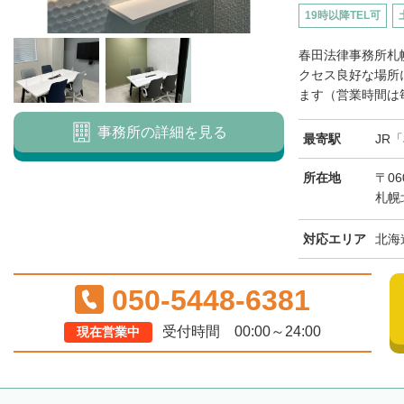
19時以降TEL可
春田法律事務所札
クセス良好な場所
ます（営業時間は毎
事務所の詳細を見る
最寄駅
JR
所在地
〒06
札幌
対応エリア
北海
050-5448-6381
受付時間 00:00～24:00
現在営業中