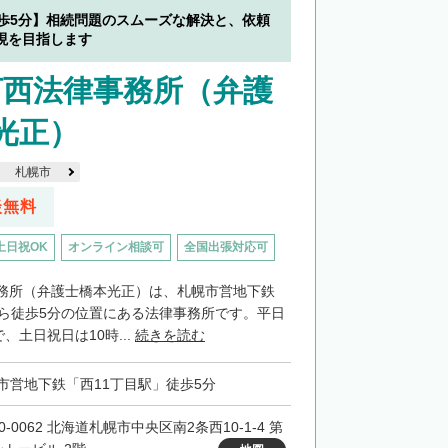
徒歩5分】相続問題のスムーズな解決と、依頼
現を目指します
河西法律事務所（弁護
 光正）
札幌市
談無料
土日祝OK
オンライン相談可
全国出張対応可
務所（弁護士橋本光正）は、札幌市営地下鉄
から徒歩5分の位置にある法律事務所です。平日
、土日祝日は10時...
続きを読む
市営地下鉄「西11丁目駅」徒歩5分
0-0062 北海道札幌市中央区南2条西10-1-4 第