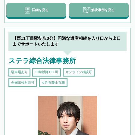
詳細を見る
解決事例を見る
【西11丁目駅徒歩3分】円満な遺産相続を入り口から出口
までサポートいたします
ステラ綜合法律事務所
駐車場あり
19時以降TEL可
オンライン相談可
全国出張対応可
女性弁護士在籍