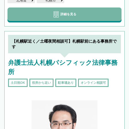
北海道
札幌市
詳細を見る
【札幌駅近く／土曜夜間相談可】札幌駅前にある事務所で
す
弁護士法人札幌パシフィック法律事務
所
土日祝OK
役所から近い
駐車場あり
オンライン相談可