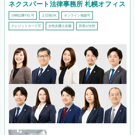
ネクスパート法律事務所 札幌オフィス
19時以降TEL可
土日祝OK
オンライン相談可
クレジットカード可
女性弁護士在籍
所長が女性