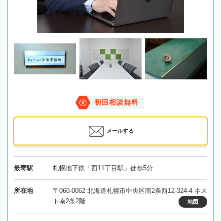
初回相談無料
メールする
最寄駅
札幌地下鉄「西11丁目駅」徒歩5分
所在地
〒060-0062 北海道札幌市中央区南2条西12-324-4 ネス
ト南2条2階
地図