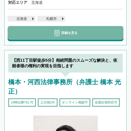
対応エリア
北海道
北海道
札幌市
詳細を見る
【西11丁目駅徒歩5分】相続問題のスムーズな解決と、依
頼者様の権利の実現を目指します
橋本・河西法律事務所（弁護士 橋本 光
正）
19時以降TEL可
土日祝OK
オンライン相談可
全国出張対応可