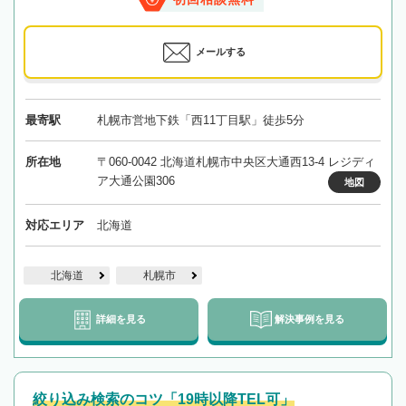
メールする
最寄駅
札幌市営地下鉄「西11丁目駅」徒歩5分
所在地
〒060-0042 北海道札幌市中央区大通西13-4 レジディ
ア大通公園306
地図
対応エリア
北海道
北海道
札幌市
詳細を見る
解決事例を見る
絞り込み検索のコツ「19時以降TEL可」