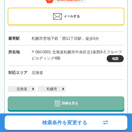
メールする
最寄駅
札幌市営地下鉄「西11丁目駅」徒歩5分
所在地
〒060-0001 北海道札幌市中央区北1条西9-3 フルーフ
ビルディング4階
地図
対応エリア
北海道
北海道
札幌市
詳細を見る
検索条件を変更する
【西11丁目駅徒歩5分】相続トラブルを納得できる形で解