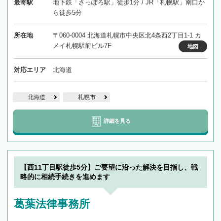
最寄駅
地下鉄「さっぽろ駅」徒歩1分 / JR「札幌駅」南口か
ら徒歩5分
所在地
〒060-0004 北海道札幌市中央区北4条西2丁目1-1 カ
メイ札幌駅前ビル7F
地図
対応エリア
北海道
北海道
札幌市
詳細を見る
【西11丁目駅徒歩5分】ご要望に沿った解決を目指し、戦
略的に相続手続きを進めます
葛葉法律事務所