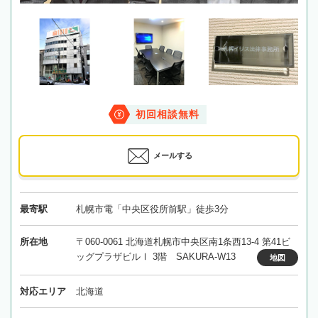
初回相談無料
メールする
最寄駅
札幌市電「中央区役所前駅」徒歩3分
所在地
〒060-0061 北海道札幌市中央区南1条西13-4 第41ビ
ッグプラザビルⅠ 3階 SAKURA-W13
地図
対応エリア
北海道