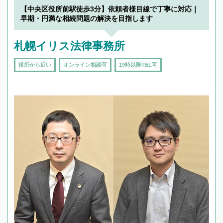
【中央区役所前駅徒歩3分】依頼者様目線で丁寧に対応｜
早期・円満な相続問題の解決を目指します
札幌イリス法律事務所
役所から近い
オンライン相談可
19時以降TEL可