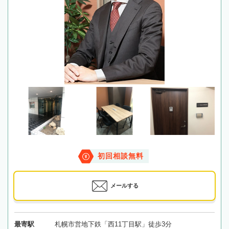
初回相談無料
メールする
最寄駅
札幌市営地下鉄「西11丁目駅」徒歩3分