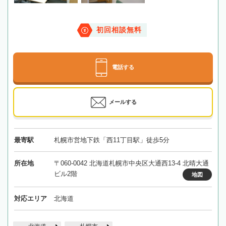
初回相談無料
電話する
メールする
最寄駅
札幌市営地下鉄「西11丁目駅」徒歩5分
所在地
〒060-0042 北海道札幌市中央区大通西13-4 北晴大通
ビル2階
地図
対応エリア
北海道