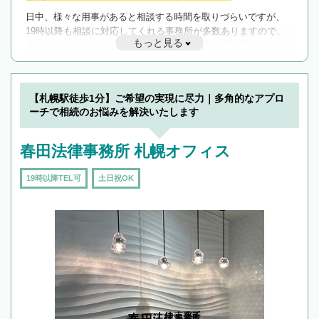
日中、様々な用事があると相談する時間を取りづらいですが、
19時以降も相談に対応してくれる事務所が多数ありますので、
もっと見る
遅い時間の相談が増えそうな場合はそのような事務所に絞り込
んで検索してみましょう。
19時以降TEL可の条件
を加えて再検索
【札幌駅徒歩1分】ご希望の実現に尽力｜多角的なアプロ
ーチで相続のお悩みを解決いたします
春田法律事務所 札幌オフィス
19時以降TEL可
土日祝OK