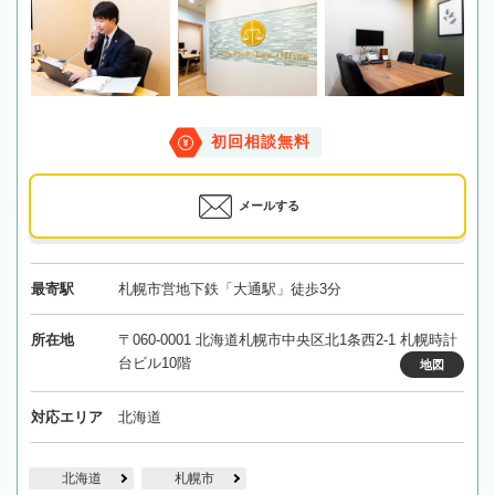
初回相談無料
メールする
最寄駅
札幌市営地下鉄「大通駅」徒歩3分
所在地
〒060-0001 北海道札幌市中央区北1条西2-1 札幌時計
台ビル10階
地図
対応エリア
北海道
北海道
札幌市