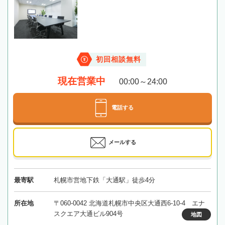
初回相談無料
現在営業中
00:00～24:00
電話する
メールする
最寄駅
札幌市営地下鉄「大通駅」徒歩4分
所在地
〒060-0042 北海道札幌市中央区大通西6-10-4 エナ
スクエア大通ビル904号
地図