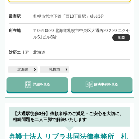
最寄駅
札幌市営地下鉄「西18丁目駅」徒歩3分
所在地
〒064-0820 北海道札幌市中央区大通西20-2-20 エクセ
ルS1ビル8階
地図
対応エリア
北海道
北海道
札幌市
詳細を見る
解決事例を見る
【大通駅徒歩3分】依頼者様のご満足・ご安心を大切に、
相続問題を二人三脚で解決いたします
弁護士法人 リブラ共同法律事務所 札