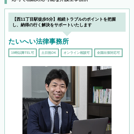
【西11丁目駅徒歩5分】相続トラブルのポイントを把握
し、納得の行く解決をサポートいたします
たいへい法律事務所
19時以降TEL可
土日祝OK
オンライン相談可
全国出張対応可