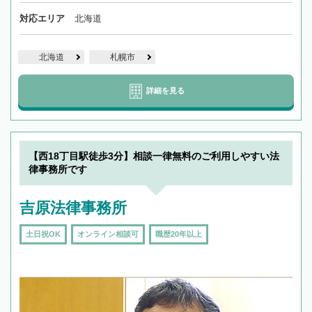
対応エリア
北海道
北海道
札幌市
詳細を見る
【西18丁目駅徒歩3分】相談一律無料のご利用しやすい法
律事務所です
吉原法律事務所
土日祝OK
オンライン相談可
職歴20年以上