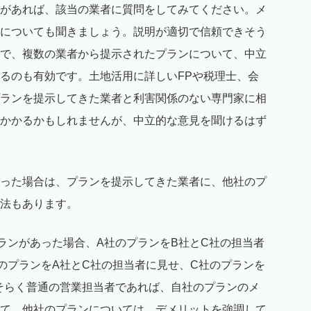
があれば、該当の業者に質問をしてみてください。メ
についても聞きましょう。説明が適切で信頼できそう
で、複数の業者から提示されたプランについて、中立
るのも有効です。土地活用に詳しいFPや税理士、会
ランを提示してきた業者と利害関係のない専門家に相
かかるかもしれませんが、中立的な意見を聞けるはず
った場合は、プランを提示してきた業者に、他社のプ
法もあります。
プランがあった場合、A社のプランをB社とC社の担当者
のプランをA社とC社の担当者に見せ、C社のプランを
そらく普通の営業担当者であれば、自社のプランのメ
て、他社のプランについては、デメリットを強調して