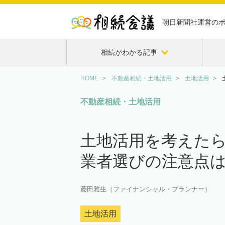
朝日新聞社運営の
相続がわかる記事
HOME
不動産相続・土地活用
土地活用
不動産相続・土地活用
土地活用を考えた
業者選びの注意点
菱田雅生（ファイナンシャル・プランナー）
土地活用