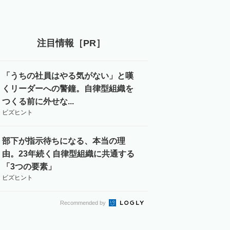
注目情報［PR］
「うちの社員はやる気がない」と嘆
くリーダーへの警鐘。自律型組織を
つくる前に外せな...
ビズヒント
部下が指示待ちになる、本当の理
由。23年続く自律型組織に共通する
「3つの要素」
ビズヒント
Recommended by