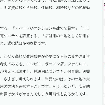
用）を考えるべきでしょう。有効活用の方法によって
、固定資産税や所得税、住民税、相続税などの節税効
する」「アパートやマンションを建てて貸す」「トラ
電システムを設置する」「店舗用の土地として活用す
ど、選択肢は多種多様です。
、かなり高額な費用負担が必要になるものまでさまざ
考えてみても、コンビニ、ラーメン店、ファミレス、
が考えられますし、施設用についても、保育園、医療
、さまざま考えられます。重要なのは、その土地の大
用の方法を選択することです。そうしないと、安定的
出費ばかりがかさんでしまう可能性もあるからです。