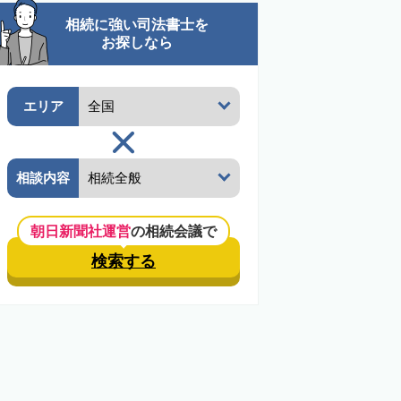
相続に強い司法書士を
お探しなら
エリア
相談内容
朝日新聞社運営
の相続会議で
検索する