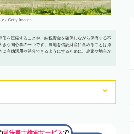
（c）Getty Images
評価を圧縮することや、納税資金を確保しながら保有する不
大きな関心事の一つです。農地を信託財産に含めることは原
的に有効活用や処分できるようにするために、農家や地主が
の
司法書士検索サービス
で