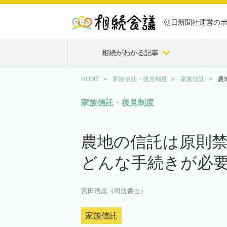
朝日新聞社運営の
相続がわかる記事
HOME
家族信託・後見制度
家族信託
農
家族信託・後見制度
農地の信託は原則禁
どんな手続きが必
宮田浩志（司法書士）
家族信託