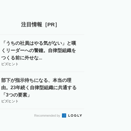
注目情報［PR］
「うちの社員はやる気がない」と嘆
くリーダーへの警鐘。自律型組織を
つくる前に外せな...
ビズヒント
部下が指示待ちになる、本当の理
由。23年続く自律型組織に共通する
「3つの要素」
ビズヒント
Recommended by