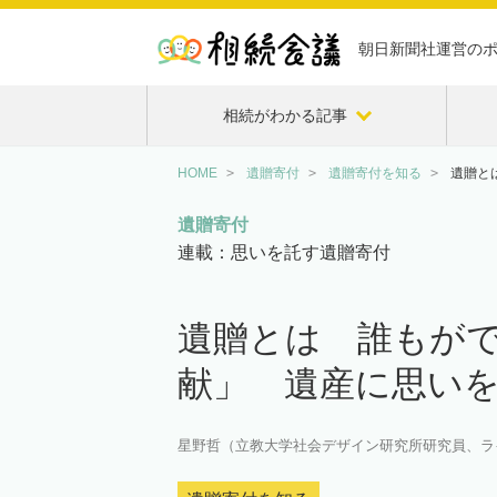
朝日新聞社運営の
相続がわかる記事
HOME
遺贈寄付
遺贈寄付を知る
遺贈と
遺贈寄付
連載：思いを託す遺贈寄付
遺贈とは 誰もが
献」 遺産に思い
星野哲（立教大学社会デザイン研究所研究員、ラ