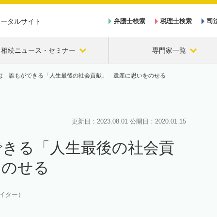
ポータルサイト
弁護士検索
税理士検索
司
相続ニュース・セミナー
専門家一覧
は 誰もができる「人生最後の社会貢献」 遺産に思いをのせる
更新日：
2023.08.01
公開日：
2020.01.15
できる「人生最後の社会貢
をのせる
イター）