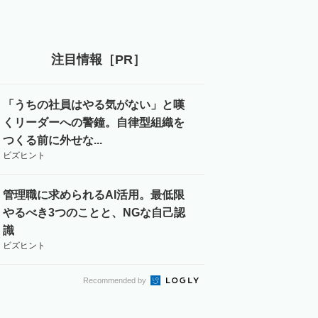
注目情報［PR］
「うちの社員はやる気がない」と嘆
くリーダーへの警鐘。自律型組織を
つくる前に外せな...
ビズヒント
管理職に求められるAI活用。最低限
やるべき3つのことと、NGな自己認
識
ビズヒント
Recommended by