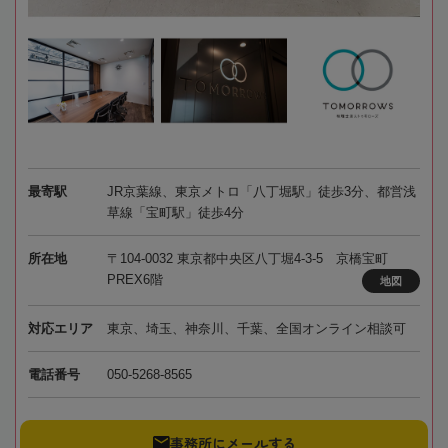
最寄駅
JR京葉線、東京メトロ「八丁堀駅」徒歩3分、都営浅
草線「宝町駅」徒歩4分
所在地
〒104-0032 東京都中央区八丁堀4-3-5 京橋宝町
PREX6階
地図
対応エリア
東京、埼玉、神奈川、千葉、全国オンライン相談可
電話番号
050-5268-8565
事務所にメールする