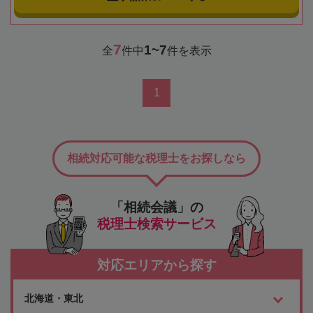
7
1~7
全
件中
件を表示
1
相続対応可能な税理士をお探しなら
「相続会議」の
税理士検索サービス
対応エリアから探す
北海道・東北