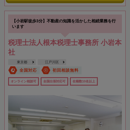
【小岩駅徒歩3分】不動産の知識を活かした相続業務を行
います
税理士法人根本税理士事務所 小岩本
社
東京都
江戸川区
全国対応
初回相談無料
オンライン相談可
全国出張対応可
在籍数10名以上