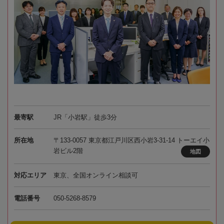
最寄駅
JR「小岩駅」徒歩3分
所在地
〒133-0057 東京都江戸川区西小岩3-31-14 トーエイ小
岩ビル2階
地図
対応エリア
東京、全国オンライン相談可
電話番号
050-5268-8579