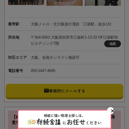
最寄駅
大阪メトロ・北大阪急行電鉄「江坂駅」徒歩1分
所在地
〒564-0063 大阪府吹田市江坂町1-13-33 HF江坂駅前
ビルディング7階
地図
対応エリア
大阪、全国オンライン相談可
電話番号
050-5447-4695
事務所にメールする
相続に強い税理士探しは、
【南方駅徒歩1分】不動産に関する相続や相続税対策が得
お任せ
に
ください
意な税理士事務所です