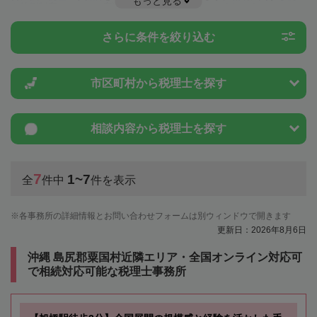
もっと見る
や特例制度のことは一度近隣の税理士に相談してみましょう。
さらに条件を絞り込む
市区町村から
税理士を探す
相談内容から
税理士を探す
7
1~7
全
件中
件を表示
各事務所の詳細情報とお問い合わせフォームは別ウィンドウで開きます
更新日：2026年8月6日
沖縄 島尻郡粟国村近隣エリア・全国オンライン対応可
で相続対応可能な税理士事務所