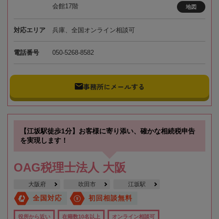
会館17階
地図
対応エリア
兵庫、全国オンライン相談可
電話番号
050-5268-8582
事務所にメールする
【江坂駅徒歩1分】お客様に寄り添い、確かな相続税申告
を実現します！
OAG税理士法人 大阪
大阪府
吹田市
江坂駅
全国対応
初回相談無料
役所から近い
在籍数10名以上
オンライン相談可