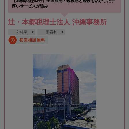
【旭橋駅徒歩3分】全国展開の規模感と経験を活かした手
厚いサービスが強み
辻・本郷税理士法人 沖縄事務所
沖縄県
那覇市
初回相談無料