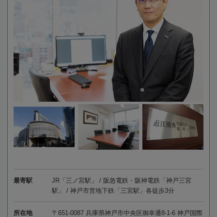
最寄駅
JR「三ノ宮駅」 / 阪急電鉄・阪神電鉄「神戸三宮
駅」 / 神戸市営地下鉄「三宮駅」各徒歩3分
所在地
〒651-0087 兵庫県神戸市中央区御幸通8-1-6 神戸国際