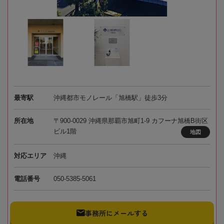
最寄駅
沖縄都市モノレール「旭橋駅」徒歩3分
所在地
〒900-0029 沖縄県那覇市旭町1-9 カフーナ旭橋B街区
ビル1階
地図
対応エリア
沖縄
電話番号
050-5385-5061
事務所にメールする