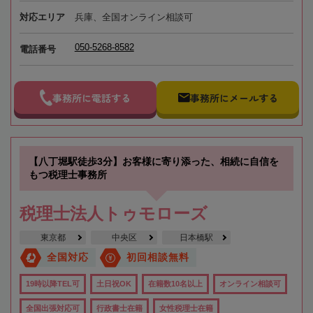
対応エリア
兵庫、全国オンライン相談可
050-5268-8582
電話番号
事務所に電話する
事務所にメールする
【八丁堀駅徒歩3分】お客様に寄り添った、相続に自信を
もつ税理士事務所
税理士法人トゥモローズ
東京都
中央区
日本橋駅
全国対応
初回相談無料
19時以降TEL可
土日祝OK
在籍数10名以上
オンライン相談可
全国出張対応可
行政書士在籍
女性税理士在籍