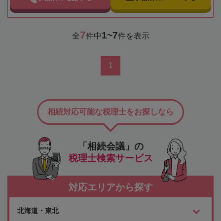
7
1~7
全
件中
件を表示
1
相続対応可能な税理士をお探しなら
「相続会議」の
税理士検索サービス
対応エリアから探す
北海道・東北