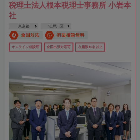
税理士法人根本税理士事務所 小岩本
社
東京都
江戸川区
全国対応
初回相談無料
オンライン相談可
全国出張対応可
在籍数10名以上