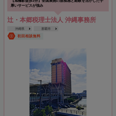
【旭橋駅徒歩3分】全国展開の規模感と経験を活かした手
厚いサービスが強み
辻・本郷税理士法人 沖縄事務所
沖縄県
那覇市
初回相談無料