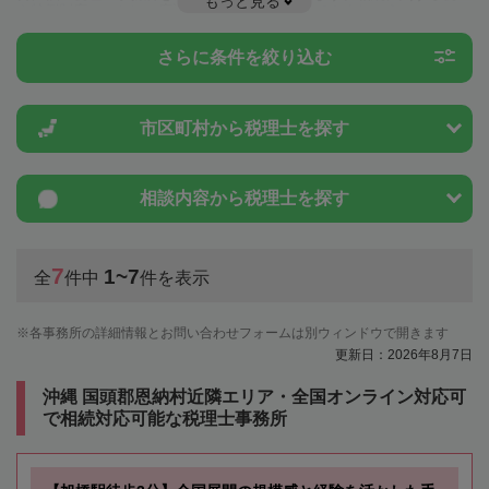
もっと見る
や特例制度のことは一度近隣の税理士に相談してみましょう。
さらに条件を絞り込む
市区町村から
税理士を探す
相談内容から
税理士を探す
7
1~7
全
件中
件を表示
各事務所の詳細情報とお問い合わせフォームは別ウィンドウで開きます
更新日：2026年8月7日
沖縄 国頭郡恩納村近隣エリア・全国オンライン対応可
で相続対応可能な税理士事務所