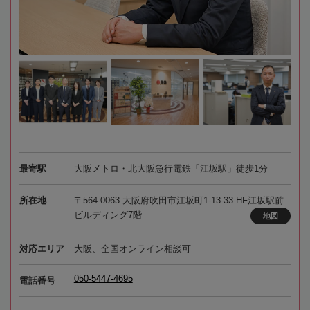
最寄駅
大阪メトロ・北大阪急行電鉄「江坂駅」徒歩1分
所在地
〒564-0063 大阪府吹田市江坂町1-13-33 HF江坂駅前
ビルディング7階
地図
対応エリア
大阪、全国オンライン相談可
050-5447-4695
電話番号