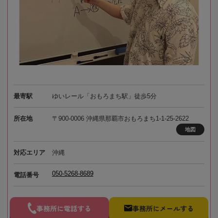
最寄駅
ゆいレール「おもろまち駅」徒歩5分
所在地
〒900-0006 沖縄県那覇市おもろまち1-1-25-2622
地図
対応エリア
沖縄
050-5268-8689
電話番号
事務所に電話する
事務所にメールする