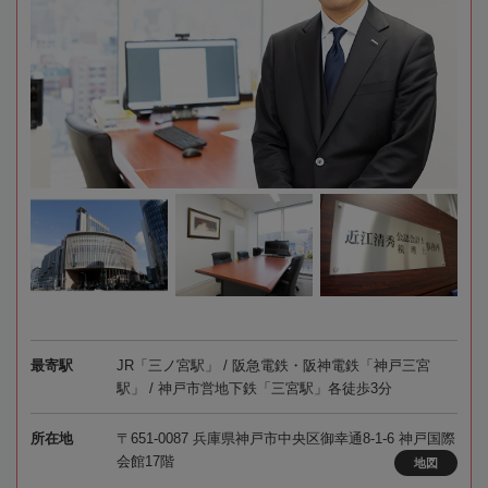
最寄駅
JR「三ノ宮駅」 / 阪急電鉄・阪神電鉄「神戸三宮
駅」 / 神戸市営地下鉄「三宮駅」各徒歩3分
所在地
〒651-0087 兵庫県神戸市中央区御幸通8-1-6 神戸国際
会館17階
地図