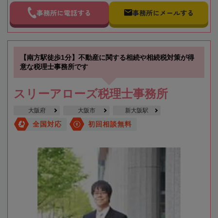
事務所に電話する
事務所にメールする
【南方駅徒歩1分】不動産に関する相続や相続税対策が得
意な税理士事務所です
スリーアローズ税理士事務所
大阪府
大阪市
新大阪駅
全国対応
初回相談無料