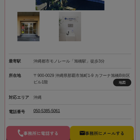
最寄駅
沖縄都市モノレール「旭橋駅」徒歩3分
所在地
〒900-0029 沖縄県那覇市旭町1-9 カフーナ旭橋B街区
ビル1階
地図
対応エリア
沖縄
050-5385-5061
電話番号
事務所に電話する
事務所にメールする