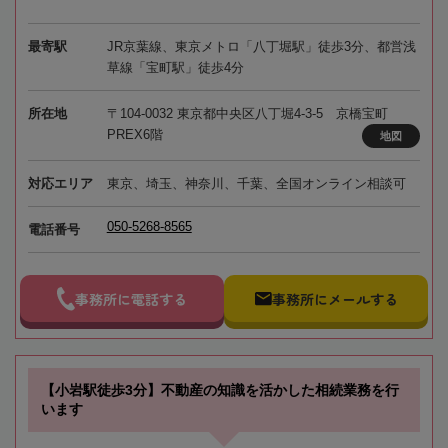
最寄駅
JR京葉線、東京メトロ「八丁堀駅」徒歩3分、都営浅
草線「宝町駅」徒歩4分
所在地
〒104-0032 東京都中央区八丁堀4-3-5 京橋宝町
PREX6階
地図
対応エリア
東京、埼玉、神奈川、千葉、全国オンライン相談可
050-5268-8565
電話番号
事務所に電話する
事務所にメールする
【小岩駅徒歩3分】不動産の知識を活かした相続業務を行
います