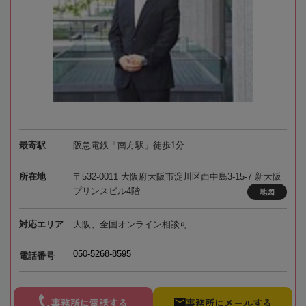
最寄駅
阪急電鉄「南方駅」徒歩1分
所在地
〒532-0011 大阪府大阪市淀川区西中島3-15-7 新大阪
プリンスビル4階
地図
対応エリア
大阪、全国オンライン相談可
050-5268-8595
電話番号
事務所に電話する
事務所にメールする