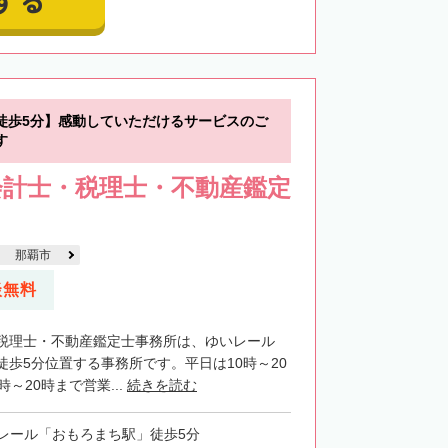
徒歩5分】感動していただけるサービスのご
す
会計士・税理士・不動産鑑定
那覇市
談無料
税理士・不動産鑑定士事務所は、ゆいレール
徒歩5分位置する事務所です。平日は10時～20
～20時まで営業...
続きを読む
レール「おもろまち駅」徒歩5分