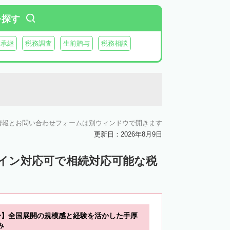
を探す
業承継
税務調査
生前贈与
税務相談
情報とお問い合わせフォームは別ウィンドウで開きます
更新日：2026年8月9日
ライン対応可で相続対応可能な税
分】全国展開の規模感と経験を活かした手厚
み