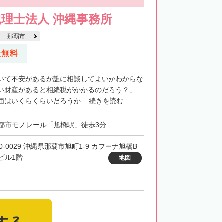
理士法人 沖縄事務所
那覇市
談無料
いて不安があるが誰に相談してよいかわからな
い財産があると相続税がかかるのだろう？」
はいくらくらいだろうか...
続きを読む
都市モノレール「旭橋駅」徒歩3分
0-0029 沖縄県那覇市旭町1-9 カフーナ旭橋B
ビル1階
地図
する