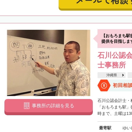
【おもろまち駅
提供を目指しま
石川公認
士事務所
沖縄県
初回相
石川公認会計士・
事務所の詳細を見る
「おもろまち駅」
時まで、土曜は13時
最寄駅
ゆい