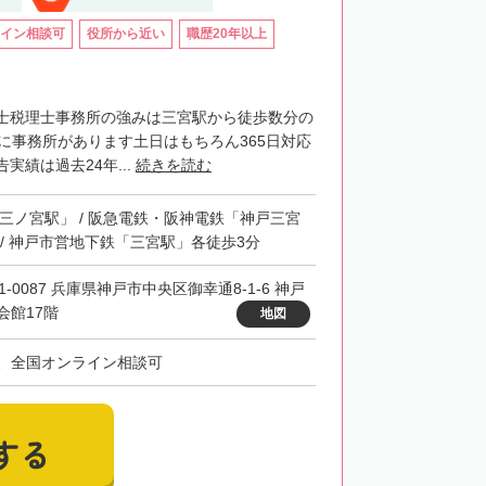
イン相談可
役所から近い
職歴20年以上
士税理士事務所の強みは三宮駅から徒歩数分の
階に事務所があります土日はもちろん365日対応
実績は過去24年...
続きを読む
「三ノ宮駅」 / 阪急電鉄・阪神電鉄「神戸三宮
 / 神戸市営地下鉄「三宮駅」各徒歩3分
1-0087 兵庫県神戸市中央区御幸通8-1-6 神戸
会館17階
地図
、全国オンライン相談可
する