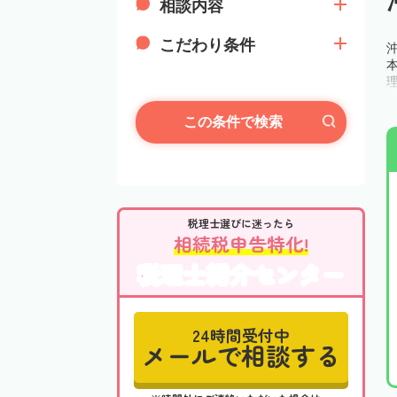
相談内容
こだわり条件
この条件で検索
税理士選びに迷ったら
相続税申告特化!
税理士紹介センター
24時間受付中
メールで相談する