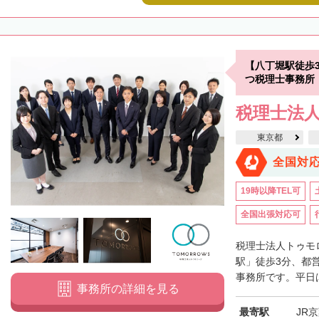
【八丁堀駅徒歩
つ税理士事務所
税理士法
東京都
全国対
19時以降TEL可
全国出張対応可
税理士法人トゥモ
駅」徒歩3分、都
事務所です。平日は
事務所の詳細を見る
最寄駅
JR