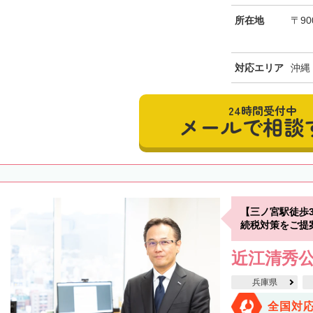
所在地
〒90
対応エリア
沖縄
24時間受付中
メールで相談
【三ノ宮駅徒歩
続税対策をご提
近江清秀
兵庫県
全国対