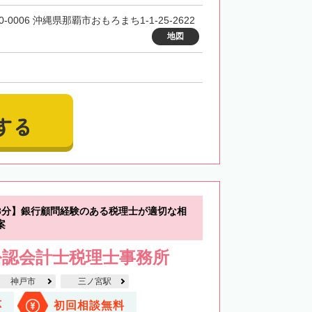
0-0006 沖縄県那覇市おもろまち1-1-25-2622
地図
する
3分】銀行顧問経験のある税理士が適切な相
案
公認会計士税理士事務所
神戸市
三ノ宮駅
応
初回相談無料