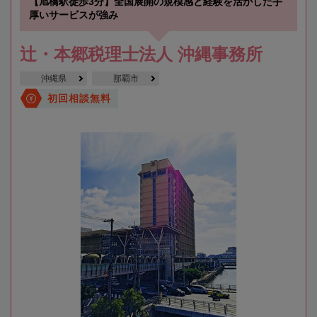
【旭橋駅徒歩3分】全国展開の規模感と経験を活かした手
厚いサービスが強み
辻・本郷税理士法人 沖縄事務所
沖縄県
那覇市
初回相談無料