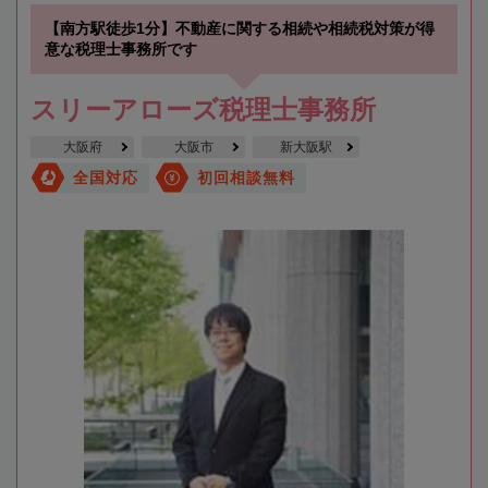
【南方駅徒歩1分】不動産に関する相続や相続税対策が得
意な税理士事務所です
スリーアローズ税理士事務所
大阪府
大阪市
新大阪駅
全国対応
初回相談無料