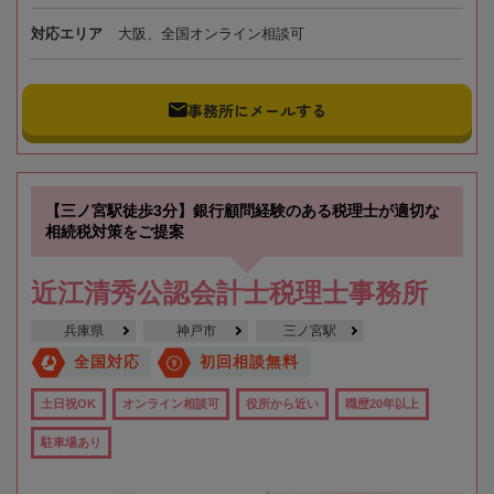
対応エリア
大阪、全国オンライン相談可
事務所にメールする
【三ノ宮駅徒歩3分】銀行顧問経験のある税理士が適切な
相続税対策をご提案
近江清秀公認会計士税理士事務所
兵庫県
神戸市
三ノ宮駅
全国対応
初回相談無料
土日祝OK
オンライン相談可
役所から近い
職歴20年以上
駐車場あり