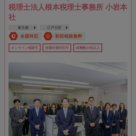
税理士法人根本税理士事務所 小岩本
社
東京都
江戸川区
全国対応
初回相談無料
オンライン相談可
全国出張対応可
在籍数10名以上