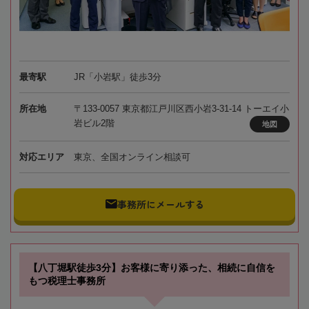
最寄駅
JR「小岩駅」徒歩3分
所在地
〒133-0057 東京都江戸川区西小岩3-31-14 トーエイ小
岩ビル2階
地図
対応エリア
東京、全国オンライン相談可
事務所にメールする
【八丁堀駅徒歩3分】お客様に寄り添った、相続に自信を
もつ税理士事務所