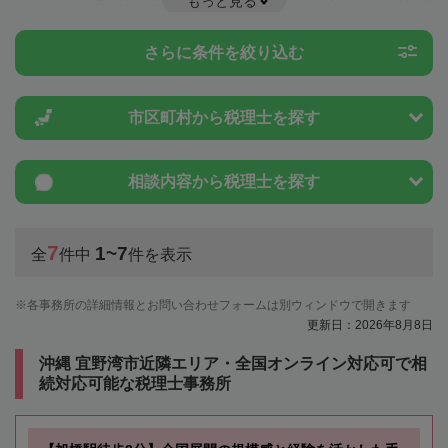
もっと見る
度のことは一度近隣の税理士に相談してみましょう。
さらに条件を絞り込む
市区町村から
税理士を探す
相談内容から
税理士を探す
7
1~7
全
件中
件を表示
各事務所の詳細情報とお問い合わせフォームは別ウィンドウで開きます
更新日：2026年8月8日
沖縄 宜野湾市近隣エリア・全国オンライン対応可で相
続対応可能な税理士事務所