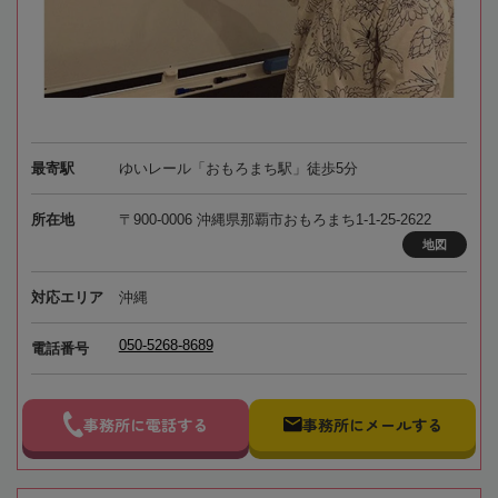
最寄駅
ゆいレール「おもろまち駅」徒歩5分
所在地
〒900-0006 沖縄県那覇市おもろまち1-1-25-2622
地図
対応エリア
沖縄
050-5268-8689
電話番号
事務所に電話する
事務所にメールする