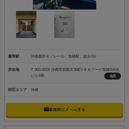
最寄駅
沖縄都市モノレール「旭橋駅」徒歩3分
所在地
〒900-0029 沖縄県那覇市旭町1-9 カフーナ旭橋B街区
ビル1階
地図
対応エリア
沖縄
事務所にメールする