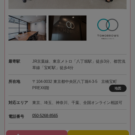
最寄駅
JR京葉線、東京メトロ「八丁堀駅」徒歩3分、都営浅
草線「宝町駅」徒歩4分
所在地
〒104-0032 東京都中央区八丁堀4-3-5 京橋宝町
PREX6階
地図
対応エリア
東京、埼玉、神奈川、千葉、全国オンライン相談可
050-5268-8565
電話番号