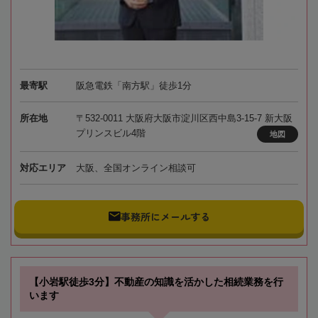
最寄駅
阪急電鉄「南方駅」徒歩1分
所在地
〒532-0011 大阪府大阪市淀川区西中島3-15-7 新大阪
プリンスビル4階
地図
対応エリア
大阪、全国オンライン相談可
事務所にメールする
【小岩駅徒歩3分】不動産の知識を活かした相続業務を行
います