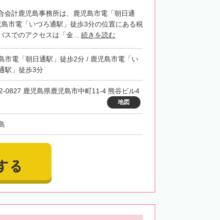
合会計鹿児島事務所は、鹿児島市電「朝日通
児島市電「いづろ通駅」徒歩3分の位置にある税
スでのアクセスは「金...
続きを読む
島市電「朝日通駅」徒歩2分 / 鹿児島市電「い
通駅」徒歩3分
2-0827 鹿児島県鹿児島市中町11-4 熊谷ビル4
地図
島
する