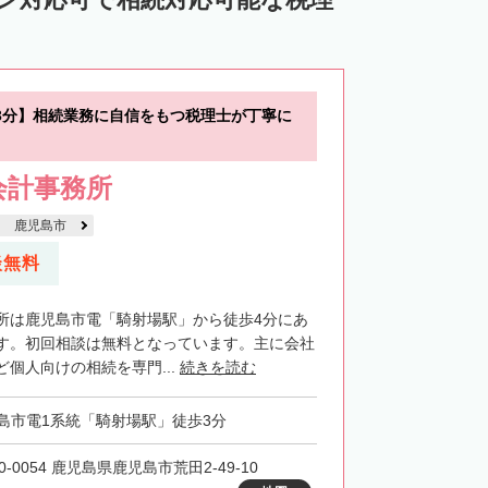
3分】相続業務に自信をもつ税理士が丁寧に
会計事務所
鹿児島市
談無料
所は鹿児島市電「騎射場駅」から徒歩4分にあ
す。初回相談は無料となっています。主に会社
個人向けの相続を専門...
続きを読む
島市電1系統「騎射場駅」徒歩3分
0-0054 鹿児島県鹿児島市荒田2-49-10