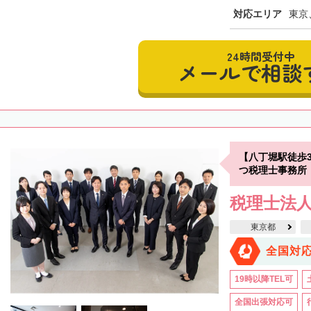
対応エリア
東京
24時間受付中
メールで相談
【八丁堀駅徒歩
つ税理士事務所
税理士法
東京都
全国対
19時以降TEL可
全国出張対応可