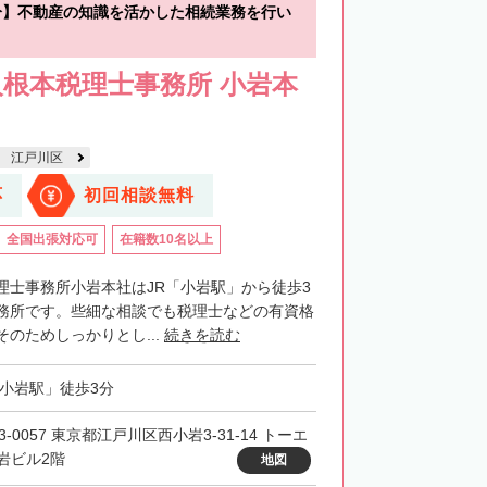
分】不動産の知識を活かした相続業務を行い
根本税理士事務所 小岩本
江戸川区
応
初回相談無料
全国出張対応可
在籍数10名以上
理士事務所小岩本社はJR「小岩駅」から徒歩3
務所です。些細な相談でも税理士などの有資格
のためしっかりとし...
続きを読む
「小岩駅」徒歩3分
3-0057 東京都江戸川区西小岩3-31-14 トーエ
岩ビル2階
地図