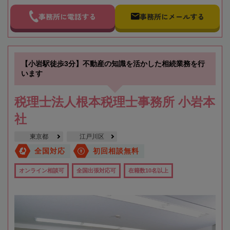
事務所に電話する
事務所にメールする
【小岩駅徒歩3分】不動産の知識を活かした相続業務を行
います
税理士法人根本税理士事務所 小岩本
社
東京都
江戸川区
全国対応
初回相談無料
オンライン相談可
全国出張対応可
在籍数10名以上