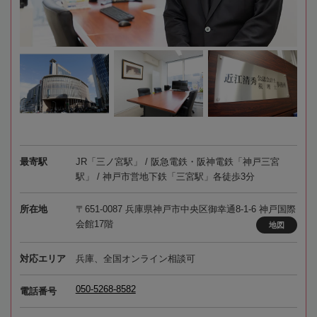
最寄駅
JR「三ノ宮駅」 / 阪急電鉄・阪神電鉄「神戸三宮
駅」 / 神戸市営地下鉄「三宮駅」各徒歩3分
所在地
〒651-0087 兵庫県神戸市中央区御幸通8-1-6 神戸国際
会館17階
地図
対応エリア
兵庫、全国オンライン相談可
050-5268-8582
電話番号