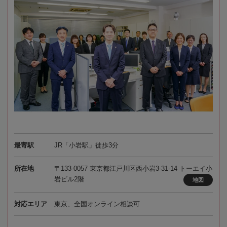
最寄駅
JR「小岩駅」徒歩3分
所在地
〒133-0057 東京都江戸川区西小岩3-31-14 トーエイ小
岩ビル2階
地図
対応エリア
東京、全国オンライン相談可