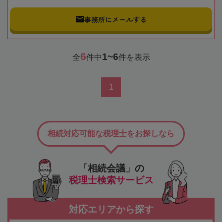
事務所にメールする
6
1~6
全
件中
件を表示
1
相続対応可能な税理士をお探しなら
「相続会議」の
税理士検索サービス
対応エリアから探す