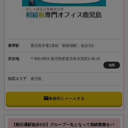
最寄駅
鹿児島市電1系統「騎射場駅」徒歩3分
所在地
〒890-0054 鹿児島県鹿児島市荒田2-49-10
地図
対応エリア
鹿児島
事務所にメールする
【朝日通駅徒歩2分】グループ一丸となって相続業務をバ