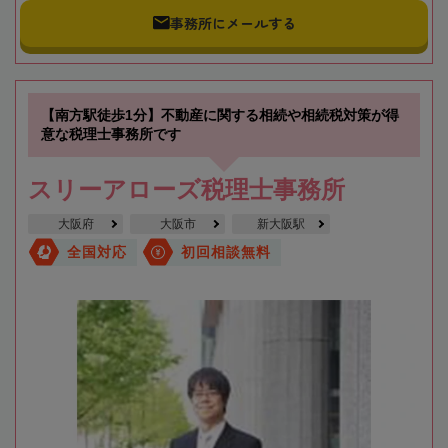
事務所にメールする
【南方駅徒歩1分】不動産に関する相続や相続税対策が得
意な税理士事務所です
スリーアローズ税理士事務所
大阪府
大阪市
新大阪駅
全国対応
初回相談無料