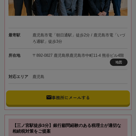
最寄駅
鹿児島市電「朝日通駅」徒歩2分 / 鹿児島市電「いづ
ろ通駅」徒歩3分
所在地
〒892-0827 鹿児島県鹿児島市中町11-4 熊谷ビル4階
地図
対応エリア
鹿児島
事務所にメールする
【三ノ宮駅徒歩3分】銀行顧問経験のある税理士が適切な
相続税対策をご提案