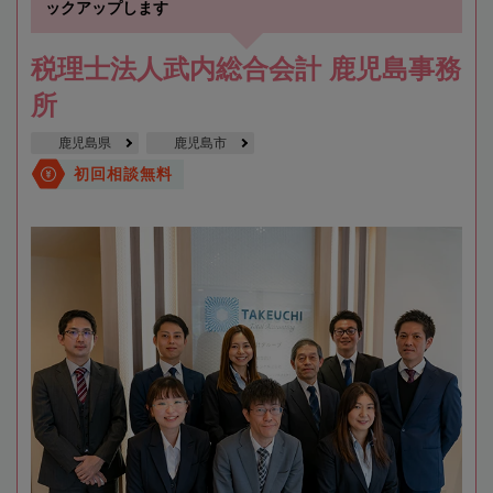
ックアップします
税理士法人武内総合会計 鹿児島事務
所
鹿児島県
鹿児島市
初回相談無料