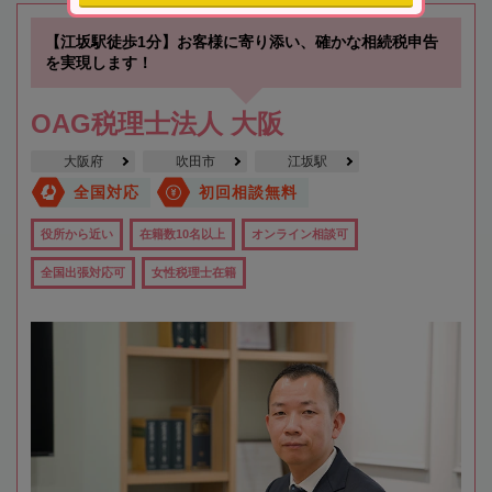
【江坂駅徒歩1分】お客様に寄り添い、確かな相続税申告
を実現します！
OAG税理士法人 大阪
大阪府
吹田市
江坂駅
全国対応
初回相談無料
役所から近い
在籍数10名以上
オンライン相談可
全国出張対応可
女性税理士在籍