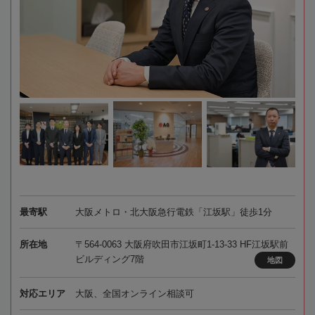
最寄駅
大阪メトロ・北大阪急行電鉄「江坂駅」徒歩1分
所在地
〒564-0063 大阪府吹田市江坂町1-13-33 HF江坂駅前
ビルディング7階
地図
対応エリア
大阪、全国オンライン相談可