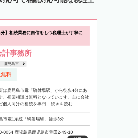
3分】相続業務に自信をもつ税理士が丁寧に
会計事務所
鹿児島市
談無料
所は鹿児島市電「騎射場駅」から徒歩4分にあ
す。初回相談は無料となっています。主に会社
個人向けの相続を専門...
続きを読む
島市電1系統「騎射場駅」徒歩3分
0-0054 鹿児島県鹿児島市荒田2-49-10