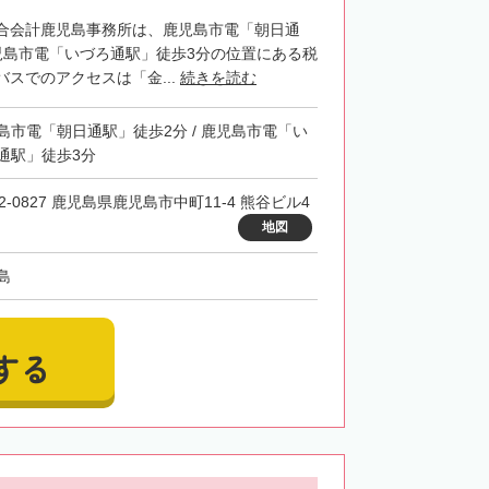
合会計鹿児島事務所は、鹿児島市電「朝日通
児島市電「いづろ通駅」徒歩3分の位置にある税
スでのアクセスは「金...
続きを読む
島市電「朝日通駅」徒歩2分 / 鹿児島市電「い
通駅」徒歩3分
2-0827 鹿児島県鹿児島市中町11-4 熊谷ビル4
地図
島
する