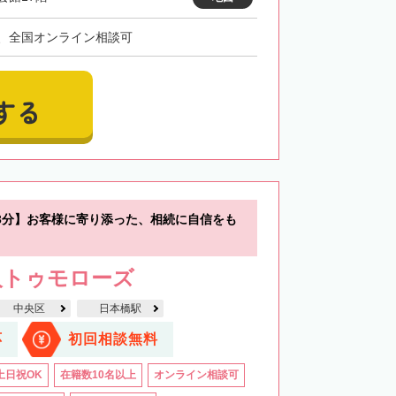
、全国オンライン相談可
する
3分】お客様に寄り添った、相続に自信をも
人トゥモローズ
中央区
日本橋駅
応
初回相談無料
土日祝OK
在籍数10名以上
オンライン相談可