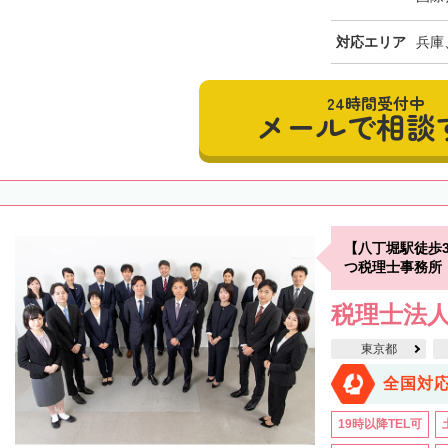
対応エリア
兵庫
24時間受付中
メールで相談
【八丁堀駅徒歩
つ税理士事務所
税理士法
東京都
全国対
19時以降TEL可