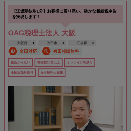
【江坂駅徒歩1分】お客様に寄り添い、確かな相続税申告
を実現します！
OAG税理士法人 大阪
大阪府
吹田市
江坂駅
全国対応
初回相談無料
役所から近い
在籍数10名以上
オンライン相談可
全国出張対応可
女性税理士在籍