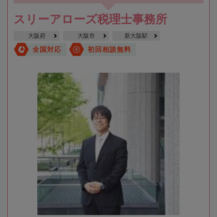
スリーアローズ税理士事務所
大阪府
大阪市
新大阪駅
全国対応
初回相談無料