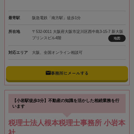
最寄駅
阪急電鉄「南方駅」徒歩1分
所在地
〒532-0011 大阪府大阪市淀川区西中島3-15-7 新大阪
プリンスビル4階
地図
対応エリア
大阪、全国オンライン相談可
事務所にメールする
【小岩駅徒歩3分】不動産の知識を活かした相続業務を行
います
税理士法人根本税理士事務所 小岩本
社