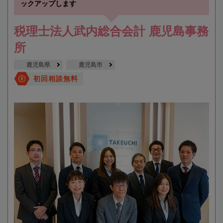
ックアップします
税理士法人武内総合会計 鹿児島事務
所
鹿児島県
鹿児島市
初回相談無料