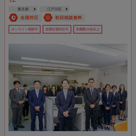
東京都
江戸川区
全国対応
初回相談無料
オンライン相談可
全国出張対応可
在籍数10名以上