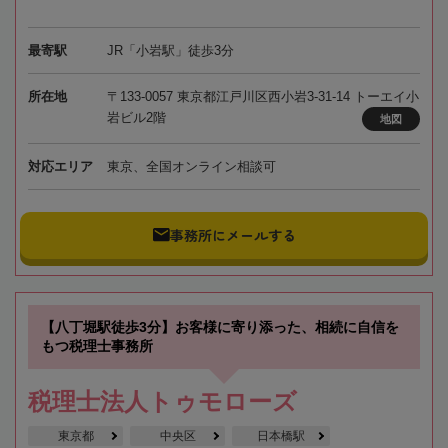
最寄駅
JR「小岩駅」徒歩3分
所在地
〒133-0057 東京都江戸川区西小岩3-31-14 トーエイ小
岩ビル2階
地図
対応エリア
東京、全国オンライン相談可
事務所にメールする
【八丁堀駅徒歩3分】お客様に寄り添った、相続に自信を
もつ税理士事務所
税理士法人トゥモローズ
東京都
中央区
日本橋駅