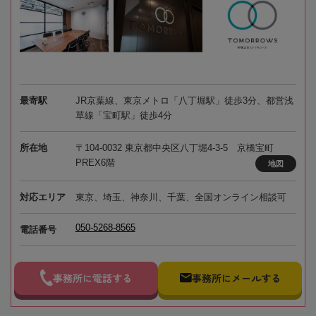
最寄駅
JR京葉線、東京メトロ「八丁堀駅」徒歩3分、都営浅
草線「宝町駅」徒歩4分
所在地
〒104-0032 東京都中央区八丁堀4-3-5 京橋宝町
PREX6階
地図
対応エリア
東京、埼玉、神奈川、千葉、全国オンライン相談可
050-5268-8565
電話番号
事務所に電話する
事務所にメールする