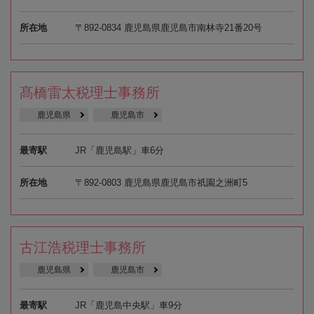
所在地
〒892-0834 鹿児島県鹿児島市南林寺21番20号
髙橋雷太税理士事務所
鹿児島県
鹿児島市
最寄駅
JR「鹿児島駅」車6分
所在地
〒892-0803 鹿児島県鹿児島市祇園之洲町5
古江浩税理士事務所
鹿児島県
鹿児島市
最寄駅
JR「鹿児島中央駅」車9分