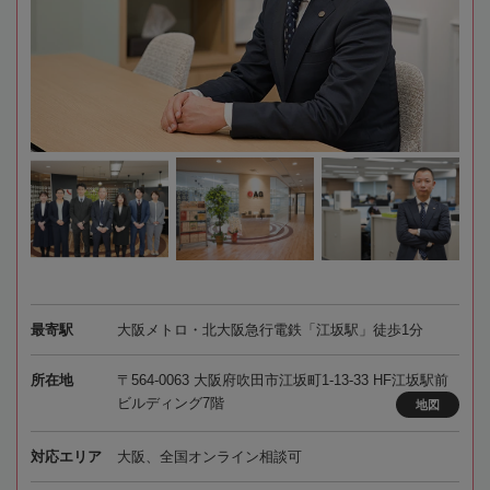
最寄駅
大阪メトロ・北大阪急行電鉄「江坂駅」徒歩1分
所在地
〒564-0063 大阪府吹田市江坂町1-13-33 HF江坂駅前
ビルディング7階
地図
対応エリア
大阪、全国オンライン相談可