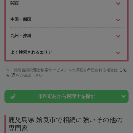
関西
中国・四国
九州・沖縄
よく検索されるエリア
「相続会議税理士検索サービス」への掲載を希望される場合は
こち
ら
をご確認下さい
市区町村から
税理士を探す
鹿児島県 姶良市で相続に強いその他の
専門家