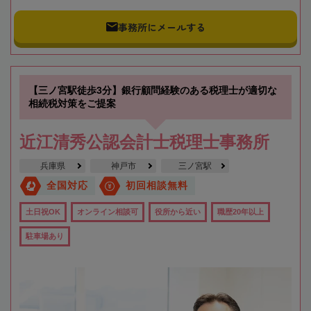
事務所にメールする
【三ノ宮駅徒歩3分】銀行顧問経験のある税理士が適切な
相続税対策をご提案
近江清秀公認会計士税理士事務所
兵庫県
神戸市
三ノ宮駅
全国対応
初回相談無料
土日祝OK
オンライン相談可
役所から近い
職歴20年以上
駐車場あり