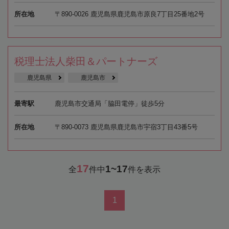
所在地
〒890-0026 鹿児島県鹿児島市原良7丁目25番地2号
税理士法人柴田＆パートナーズ
鹿児島県
鹿児島市
最寄駅
鹿児島市交通局「脇田電停」徒歩5分
所在地
〒890-0073 鹿児島県鹿児島市宇宿3丁目43番5号
17
1~17
全
件中
件を表示
1