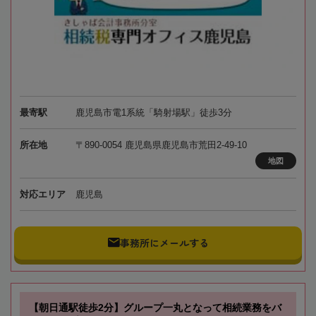
最寄駅
鹿児島市電1系統「騎射場駅」徒歩3分
所在地
〒890-0054 鹿児島県鹿児島市荒田2-49-10
地図
対応エリア
鹿児島
事務所にメールする
【朝日通駅徒歩2分】グループ一丸となって相続業務をバ