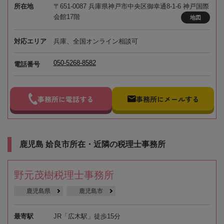
所在地
〒651-0087 兵庫県神戸市中央区御幸通8-1-6 神戸国際
会館17階
地図
対応エリア
兵庫、全国オンライン相談可
050-5268-8582
電話番号
事務所に電話する
事務所にメールする
鹿児島 姶良市所在・近隣の税理士事務所
野元茂樹税理士事務所
鹿児島県
鹿児島市
最寄駅
JR「広木駅」徒歩15分