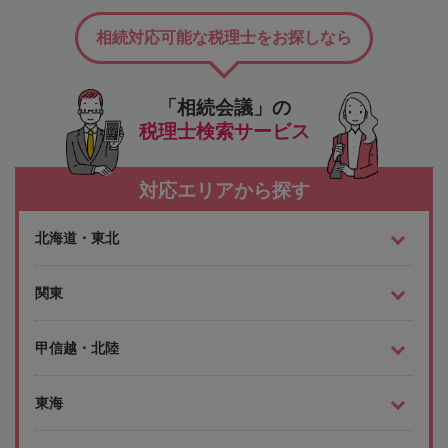
相続対応可能な税理士をお探しなら
「相続会議」の
税理士検索サービス
対応エリアから探す
北海道・東北
関東
甲信越・北陸
東海