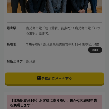
最寄駅
鹿児島市電「朝日通駅」徒歩2分 / 鹿児島市電「いづ
ろ通駅」徒歩3分
所在地
〒892-0827 鹿児島県鹿児島市中町11-4 熊谷ビル4階
地図
対応エリア
鹿児島
事務所にメールする
【江坂駅徒歩1分】お客様に寄り添い、確かな相続税申告
を実現します！