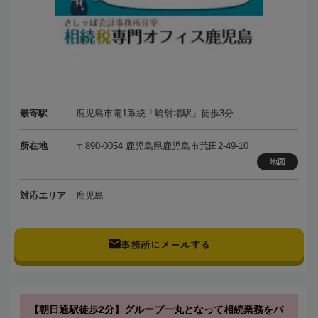
最寄駅
鹿児島市電1系統「騎射場駅」徒歩3分
所在地
〒890-0054 鹿児島県鹿児島市荒田2-49-10
地図
対応エリア
鹿児島
事務所にメールする
【朝日通駅徒歩2分】グループ一丸となって相続業務をバ