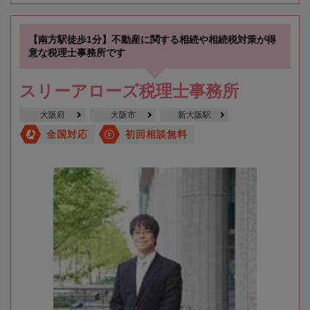
【南方駅徒歩1分】不動産に関する相続や相続税対策が得
意な税理士事務所です
スリーアローズ税理士事務所
大阪府
大阪市
新大阪駅
全国対応
初回相談無料