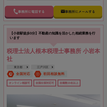
事務所に電話する
事務所にメールする
【小岩駅徒歩3分】不動産の知識を活かした相続業務を行
います
税理士法人根本税理士事務所 小岩本
社
東京都
江戸川区
全国対応
初回相談無料
オンライン相談可
全国出張対応可
在籍数10名以上