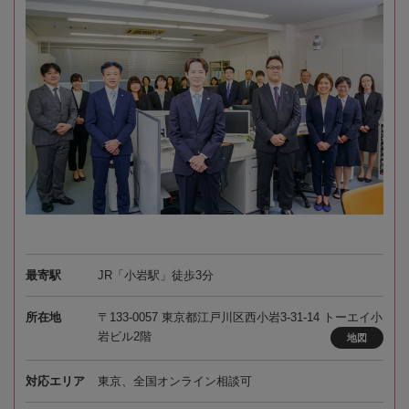
最寄駅
JR「小岩駅」徒歩3分
所在地
〒133-0057 東京都江戸川区西小岩3-31-14 トーエイ小
岩ビル2階
地図
対応エリア
東京、全国オンライン相談可