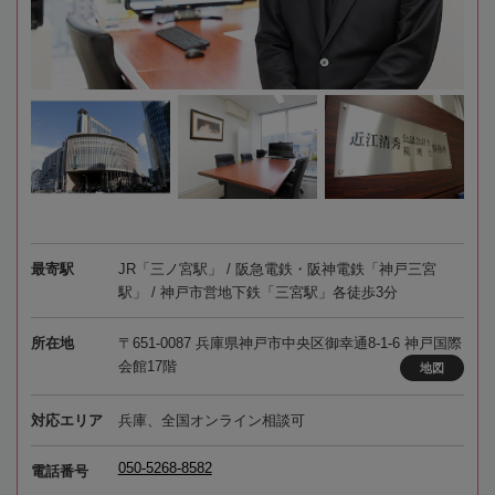
最寄駅
JR「三ノ宮駅」 / 阪急電鉄・阪神電鉄「神戸三宮
駅」 / 神戸市営地下鉄「三宮駅」各徒歩3分
所在地
〒651-0087 兵庫県神戸市中央区御幸通8-1-6 神戸国際
会館17階
地図
対応エリア
兵庫、全国オンライン相談可
050-5268-8582
電話番号