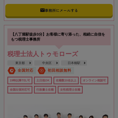
事務所にメールする
【八丁堀駅徒歩3分】お客様に寄り添った、相続に自信を
もつ税理士事務所
税理士法人トゥモローズ
東京都
中央区
日本橋駅
全国対応
初回相談無料
19時以降TEL可
土日祝OK
在籍数10名以上
オンライン相談可
全国出張対応可
行政書士在籍
女性税理士在籍