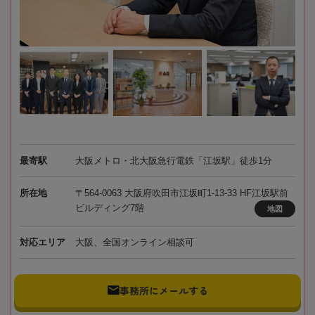
最寄駅
大阪メトロ・北大阪急行電鉄「江坂駅」徒歩1分
所在地
〒564-0063 大阪府吹田市江坂町1-13-33 HF江坂駅前
ビルディング7階
地図
対応エリア
大阪、全国オンライン相談可
事務所にメールする