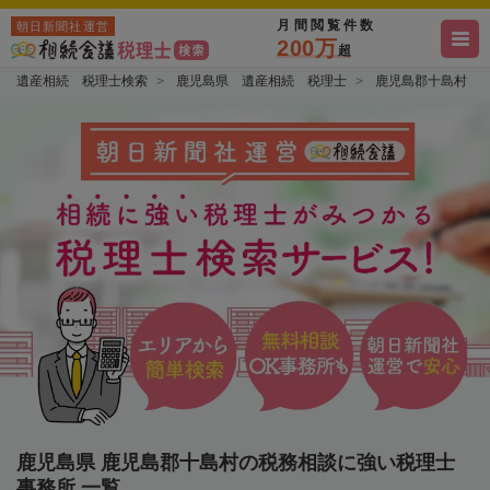
月間閲覧件数
朝日新聞社運営
200万
超
遺産相続 税理士検索
鹿児島県 遺産相続 税理士
鹿児島郡十島村 
鹿児島県 鹿児島郡十島村の税務相談に強い税理士
事務所 一覧