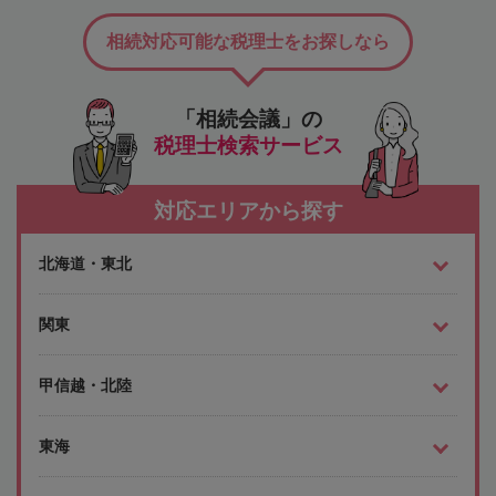
相続対応可能な税理士をお探しなら
「相続会議」の
税理士検索サービス
対応エリアから探す
北海道・東北
関東
甲信越・北陸
東海