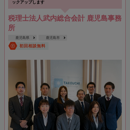
ックアップします
税理士法人武内総合会計 鹿児島事務
所
鹿児島県
鹿児島市
初回相談無料