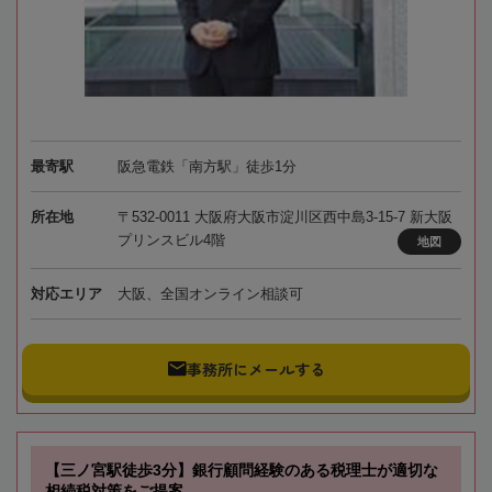
最寄駅
阪急電鉄「南方駅」徒歩1分
所在地
〒532-0011 大阪府大阪市淀川区西中島3-15-7 新大阪
プリンスビル4階
地図
対応エリア
大阪、全国オンライン相談可
事務所にメールする
【三ノ宮駅徒歩3分】銀行顧問経験のある税理士が適切な
相続税対策をご提案