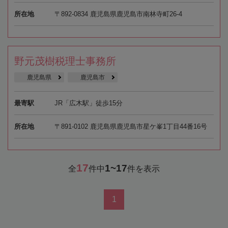
所在地
〒892-0834 鹿児島県鹿児島市南林寺町26-4
野元茂樹税理士事務所
鹿児島県
鹿児島市
最寄駅
JR「広木駅」徒歩15分
所在地
〒891-0102 鹿児島県鹿児島市星ケ峯1丁目44番16号
17
1~17
全
件中
件を表示
1