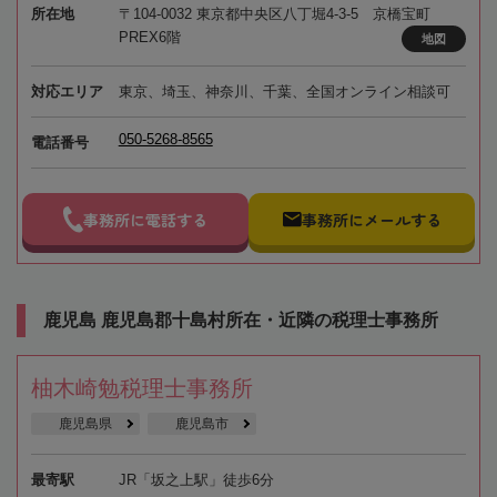
所在地
〒104-0032 東京都中央区八丁堀4-3-5 京橋宝町
PREX6階
地図
対応エリア
東京、埼玉、神奈川、千葉、全国オンライン相談可
050-5268-8565
電話番号
事務所に電話する
事務所にメールする
鹿児島 鹿児島郡十島村所在・近隣の税理士事務所
柚木崎勉税理士事務所
鹿児島県
鹿児島市
最寄駅
JR「坂之上駅」徒歩6分