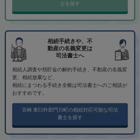
士を探す
相続手続きや、不
動産の名義変更は
司法書士へ
相続人調査や預貯金の解約手続き、不動産の名義変
更、相続放棄など、
相続にまつわる手続き全般は司法書士へのご相談が
おすすめです。
宮崎 東臼杵郡門川町の相続対応可能な司法
書士を探す