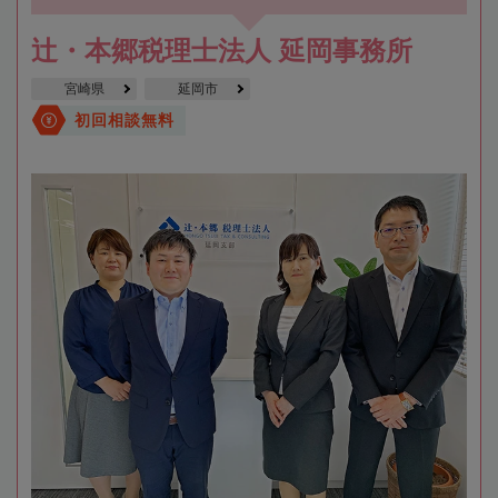
辻・本郷税理士法人 延岡事務所
宮崎県
延岡市
初回相談無料