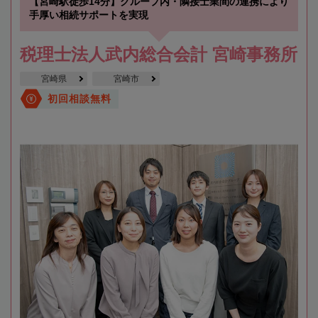
【宮崎駅徒歩14分】グループ内・隣接士業間の連携により
手厚い相続サポートを実現
税理士法人武内総合会計 宮崎事務所
宮崎県
宮崎市
初回相談無料