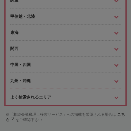
関東
甲信越・北陸
東海
関西
中国・四国
九州・沖縄
よく検索されるエリア
「相続会議税理士検索サービス」への掲載を希望される場合は
こち
ら
をご確認下さい