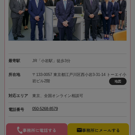
最寄駅
JR「小岩駅」徒歩3分
所在地
〒133-0057 東京都江戸川区西小岩3-31-14 トーエイ小
岩ビル2階
地図
対応エリア
東京、全国オンライン相談可
050-5268-8579
電話番号
事務所に電話する
事務所にメールする