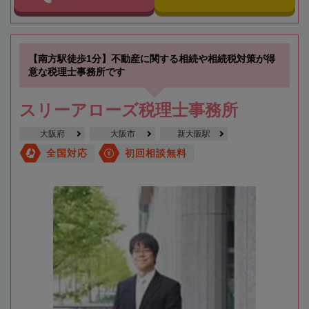
【南方駅徒歩1分】不動産に関する相続や相続税対策が得
意な税理士事務所です
スリーアローズ税理士事務所
大阪府
大阪市
新大阪駅
全国対応
初回相談無料