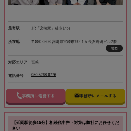
最寄駅
JR「宮崎駅」徒歩14分
所在地
〒880-0803 宮崎県宮崎市旭2-1-5 長友総研ビル2階
地図
対応エリア
宮崎
050-5268-8776
電話番号
事務所に電話する
事務所にメールする
【延岡駅徒歩15分】相続税申告・対策は弊社にお任せくだ
さい