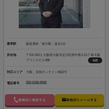
最寄駅
阪急電鉄「南方駅」徒歩1分
所在地
〒532-0011 大阪府大阪市淀川区西中島3-15-7 新大阪
プリンスビル4階
地図
対応エリア
大阪、全国オンライン相談可
050-5268-8595
電話番号
事務所に電話する
事務所にメールする