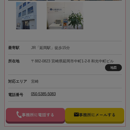
最寄駅
JR「延岡駅」徒歩15分
所在地
〒882‐0823 宮崎県延岡市中町1-2-8 和光中町ビル
地図
対応エリア
宮崎
050-5385-5083
電話番号
事務所に電話する
事務所にメールする