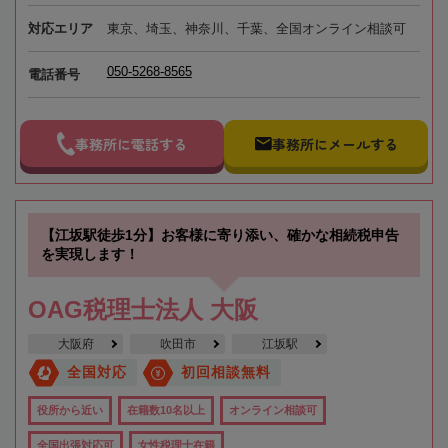
対応エリア
東京、埼玉、神奈川、千葉、全国オンライン相談可
050-5268-8565
電話番号
事務所に電話する
事務所にメールする
【江坂駅徒歩1分】お客様に寄り添い、確かな相続税申告
を実現します！
OAG税理士法人 大阪
大阪府
吹田市
江坂駅
全国対応
初回相談無料
役所から近い
在籍数10名以上
オンライン相談可
全国出張対応可
女性税理士在籍