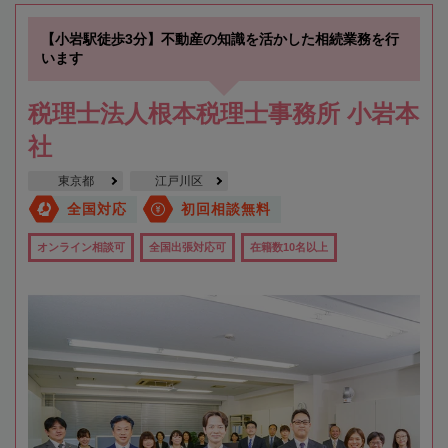
【小岩駅徒歩3分】不動産の知識を活かした相続業務を行
います
税理士法人根本税理士事務所 小岩本
社
東京都
江戸川区
全国対応
初回相談無料
オンライン相談可
全国出張対応可
在籍数10名以上