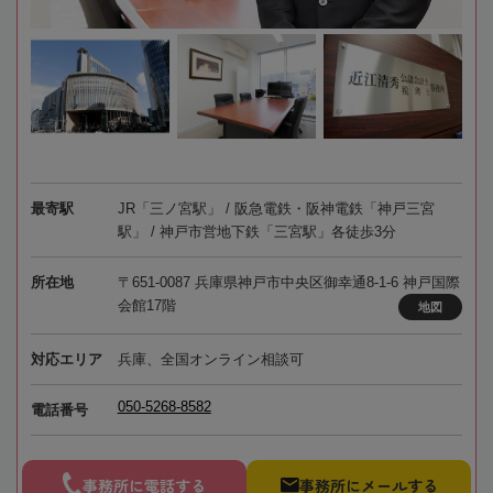
最寄駅
JR「三ノ宮駅」 / 阪急電鉄・阪神電鉄「神戸三宮
駅」 / 神戸市営地下鉄「三宮駅」各徒歩3分
所在地
〒651-0087 兵庫県神戸市中央区御幸通8-1-6 神戸国際
会館17階
地図
対応エリア
兵庫、全国オンライン相談可
050-5268-8582
電話番号
事務所に電話する
事務所にメールする