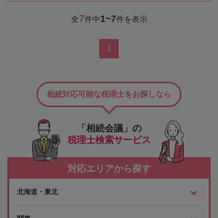
7
1~7
全
件中
件を表示
1
相続対応可能な税理士をお探しなら
「相続会議」の
税理士検索サービス
対応エリアから探す
北海道・東北