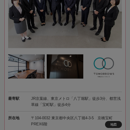
最寄駅
JR京葉線、東京メトロ「八丁堀駅」徒歩3分、都営浅
草線「宝町駅」徒歩4分
所在地
〒104-0032 東京都中央区八丁堀4-3-5 京橋宝町
PREX6階
地図