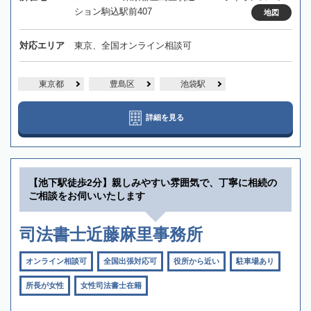
ション駒込駅前407
地図
対応エリア
東京、全国オンライン相談可
東京都
豊島区
池袋駅
詳細を見る
【池下駅徒歩2分】親しみやすい雰囲気で、丁寧に相続の
ご相談をお伺いいたします
司法書士近藤麻里事務所
オンライン相談可
全国出張対応可
役所から近い
駐車場あり
所長が女性
女性司法書士在籍