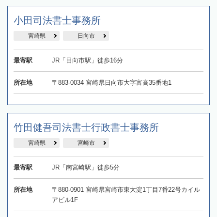
小田司法書士事務所
宮崎県
日向市
最寄駅
JR「日向市駅」徒歩16分
所在地
〒883-0034 宮崎県日向市大字富高35番地1
竹田健吾司法書士行政書士事務所
宮崎県
宮崎市
最寄駅
JR「南宮崎駅」徒歩5分
所在地
〒880-0901 宮崎県宮崎市東大淀1丁目7番22号カイル
アビル1F