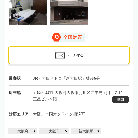
全国対応
メールする
最寄駅
JR・大阪メトロ「新大阪駅」徒歩5分
所在地
〒532-0011 大阪府大阪市淀川区西中島5丁目12-14
三星ビル５階
地図
対応エリア
大阪、全国オンライン相談可
大阪府
大阪市
新大阪駅