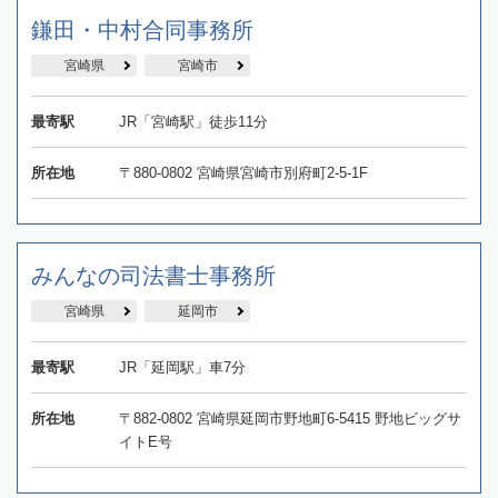
鎌田・中村合同事務所
宮崎県
宮崎市
最寄駅
JR「宮崎駅」徒歩11分
所在地
〒880-0802 宮崎県宮崎市別府町2-5-1F
みんなの司法書士事務所
宮崎県
延岡市
最寄駅
JR「延岡駅」車7分
所在地
〒882-0802 宮崎県延岡市野地町6-5415 野地ビッグサ
イトE号