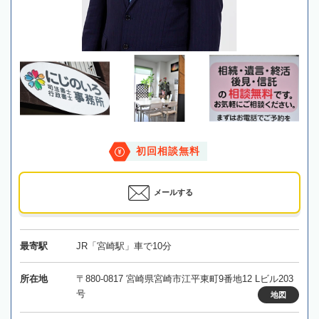
初回相談無料
メールする
最寄駅
JR「宮崎駅」車で10分
所在地
〒880-0817 宮崎県宮崎市江平東町9番地12 Lビル203
号
地図