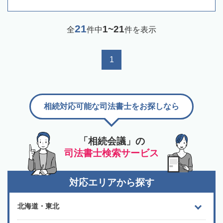
21
1~21
全
件中
件を表示
1
相続対応可能な司法書士をお探しなら
「相続会議」の
司法書士検索サービス
対応エリアから探す
北海道・東北