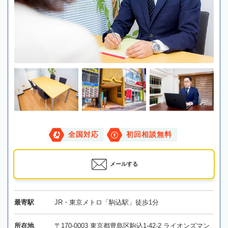
全国対応
初回相談無料
メールする
最寄駅
JR・東京メトロ「駒込駅」徒歩1分
所在地
〒170-0003 東京都豊島区駒込1-42-2 ライオンズマン