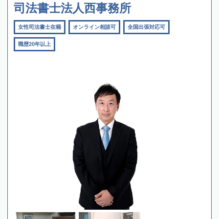
司法書士法人西事務所
女性司法書士在籍
オンライン相談可
全国出張対応可
職歴20年以上