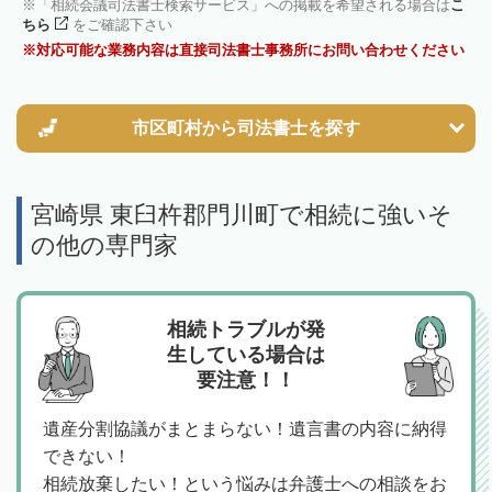
「相続会議司法書士検索サービス」への掲載を希望される場合は
こ
ちら
をご確認下さい
対応可能な業務内容は直接司法書士事務所にお問い合わせください
市区町村から
司法書士を探す
宮崎県 東臼杵郡門川町で相続に強いそ
の他の専門家
相続トラブルが発
生している場合は
要注意！！
遺産分割協議がまとまらない！遺言書の内容に納得
できない！
相続放棄したい！という悩みは弁護士への相談をお