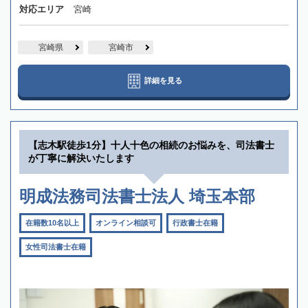
対応エリア
宮崎
宮崎県
宮崎市
詳細を見る
【志木駅徒歩1分】十人十色の相続のお悩みを、司法書士
が丁寧に解決いたします
明成法務司法書士法人 埼玉本部
在籍数10名以上
オンライン相談可
行政書士在籍
女性司法書士在籍