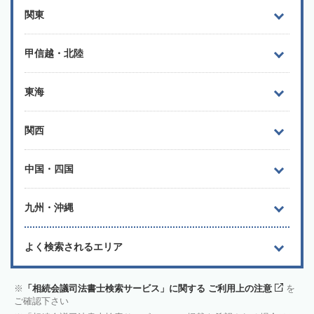
関東
甲信越・北陸
東海
関西
中国・四国
九州・沖縄
よく検索されるエリア
「相続会議司法書士検索サービス」に関する ご利用上の注意
を
ご確認下さい