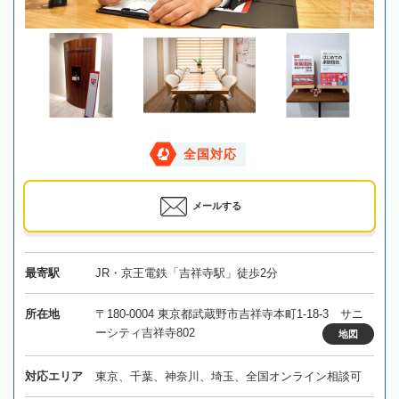
全国対応
メールする
最寄駅
JR・京王電鉄「吉祥寺駅」徒歩2分
所在地
〒180-0004 東京都武蔵野市吉祥寺本町1-18-3 サニ
ーシティ吉祥寺802
地図
対応エリア
東京、千葉、神奈川、埼玉、全国オンライン相談可