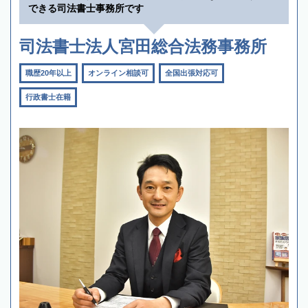
できる司法書士事務所です
司法書士法人宮田総合法務事務所
職歴20年以上
オンライン相談可
全国出張対応可
行政書士在籍