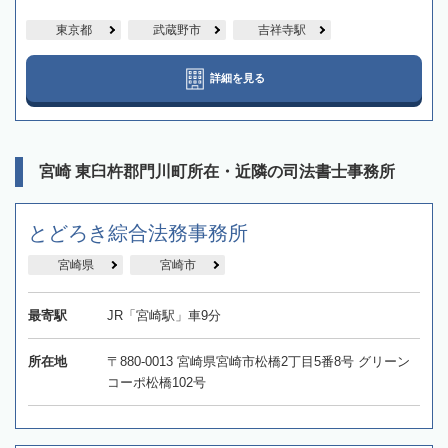
東京都
武蔵野市
吉祥寺駅
詳細を見る
宮崎 東臼杵郡門川町所在・近隣の司法書士事務所
とどろき綜合法務事務所
宮崎県
宮崎市
最寄駅
JR「宮崎駅」車9分
所在地
〒880-0013 宮崎県宮崎市松橋2丁目5番8号 グリーン
コーポ松橋102号