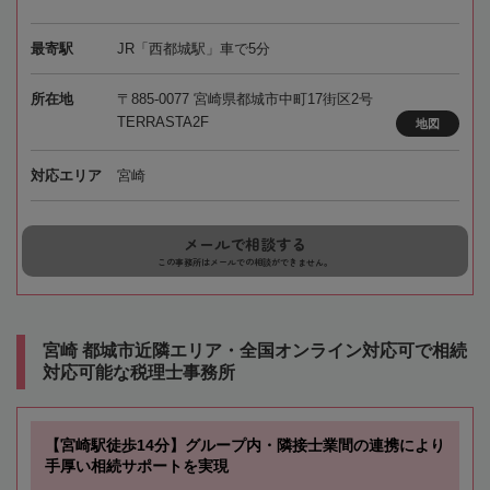
最寄駅
JR「西都城駅」車で5分
所在地
〒885-0077 宮崎県都城市中町17街区2号
TERRASTA2F
地図
対応エリア
宮崎
メールで相談する
この事務所はメールでの相談ができません。
宮崎 都城市近隣エリア・全国オンライン対応可で相続
対応可能な税理士事務所
【宮崎駅徒歩14分】グループ内・隣接士業間の連携により
手厚い相続サポートを実現