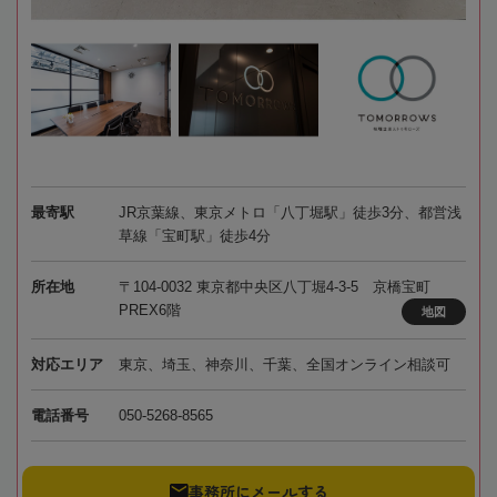
最寄駅
JR京葉線、東京メトロ「八丁堀駅」徒歩3分、都営浅
草線「宝町駅」徒歩4分
所在地
〒104-0032 東京都中央区八丁堀4-3-5 京橋宝町
PREX6階
地図
対応エリア
東京、埼玉、神奈川、千葉、全国オンライン相談可
電話番号
050-5268-8565
事務所にメールする