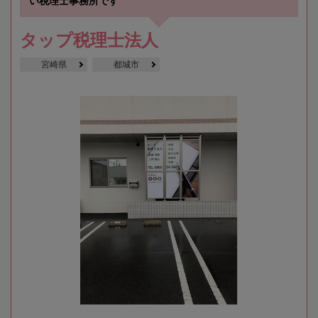
い税理士事務所です
タップ税理士法人
宮崎県
都城市