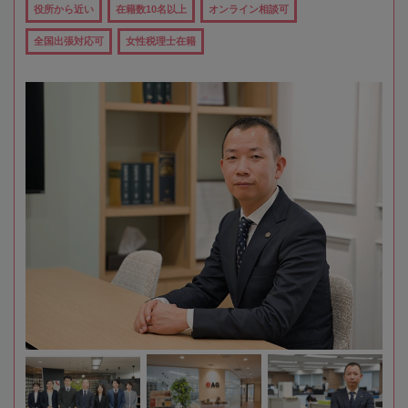
役所から近い
在籍数10名以上
オンライン相談可
全国出張対応可
女性税理士在籍