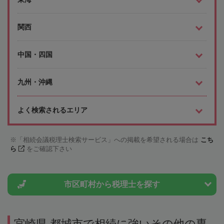
関西
中国・四国
九州・沖縄
よく検索されるエリア
「相続会議税理士検索サービス」への掲載を希望される場合は
こち
ら
をご確認下さい
市区町村から
税理士を探す
宮崎県 都城市で相続に強いその他の専