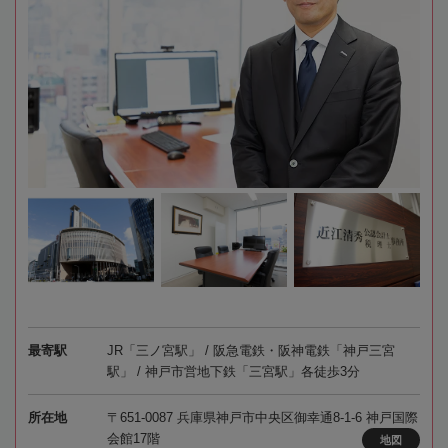
最寄駅
JR「三ノ宮駅」 / 阪急電鉄・阪神電鉄「神戸三宮
駅」 / 神戸市営地下鉄「三宮駅」各徒歩3分
所在地
〒651-0087 兵庫県神戸市中央区御幸通8-1-6 神戸国際
会館17階
地図