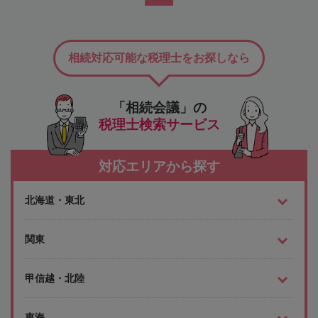
相続対応可能な税理士をお探しなら
「相続会議」の
税理士検索サービス
対応エリアから探す
北海道・東北
関東
甲信越・北陸
東海