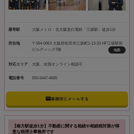
最寄駅
大阪メトロ・北大阪急行電鉄「江坂駅」徒歩1分
所在地
〒564-0063 大阪府吹田市江坂町1-13-33 HF江坂駅前
ビルディング7階
地図
対応エリア
大阪、全国オンライン相談可
電話番号
050-5447-4695
事務所にメールする
【南方駅徒歩1分】不動産に関する相続や相続税対策が得
意な税理士事務所です