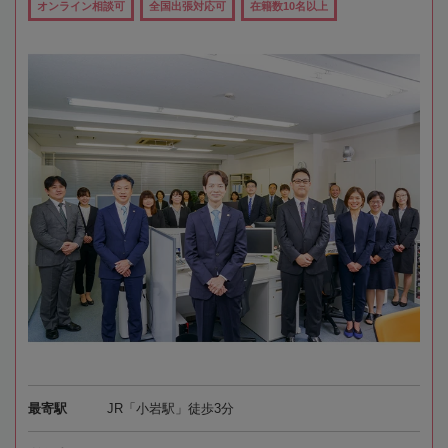
オンライン相談可
全国出張対応可
在籍数10名以上
最寄駅
JR「小岩駅」徒歩3分