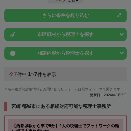
もっと見る
ことは一度近隣の税理士に相談してみましょう。
さらに条件を絞り込む
市区町村から
税理士を探す
相談内容から
税理士を探す
7
1~7
全
件中
件を表示
各事務所の詳細情報とお問い合わせフォームは別ウィンドウで開きます
更新日：2026年8月7日
宮崎 都城市にある相続対応可能な税理士事務所
【西都城駅から車で5分】2人の税理士でフットワークの軽