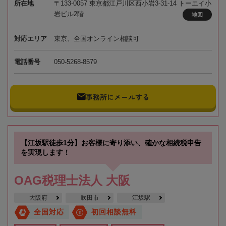
所在地
〒133-0057 東京都江戸川区西小岩3-31-14 トーエイ小
岩ビル2階
地図
対応エリア
東京、全国オンライン相談可
電話番号
050-5268-8579
事務所にメールする
【江坂駅徒歩1分】お客様に寄り添い、確かな相続税申告
を実現します！
OAG税理士法人 大阪
大阪府
吹田市
江坂駅
全国対応
初回相談無料