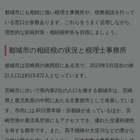
都城市にも相続に強い税理士事務所や、税務相談を行って
いる窓口が多数あります。これらをうまく活用しながら、
理想的な節税対策・相続税申告を目指しましょう。
都城市の相続税の状況と税理士事務所
都城市は宮崎県の南西部にある市で、2023年2月現在の推
計人口は約15.8万人となっています。
宮崎市に次いで県内第2位の人口を擁する都城市は、宮崎
県と鹿児島県の中間にあたる主要都市として発展していま
す。市内にはJR日豊本線・吉都線が走っているほか、宮
崎空港や鹿児島空港にもアクセスでき、優れた交通利便性
を有する都市です。また、高千穂峰や大淀川などの豊かな