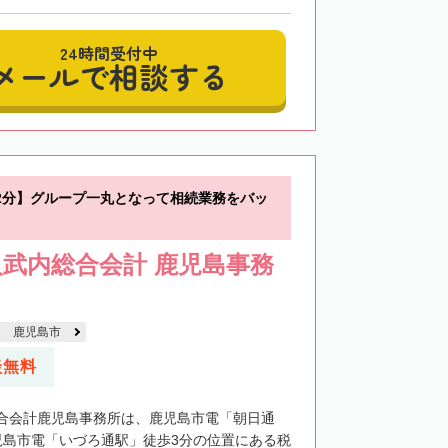
24時間受付中
メールで相談する
2分】グループ一丸となって相続業務をバッ
武内総合会計 鹿児島事務
鹿児島市
談無料
合会計鹿児島事務所は、鹿児島市電「朝日通
児島市電「いづろ通駅」徒歩3分の位置にある税