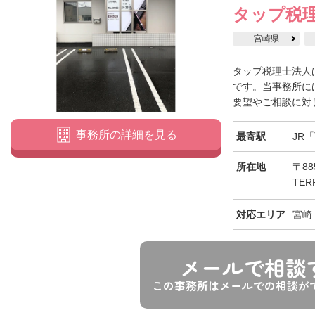
タップ税
宮崎県
タップ税理士法人
です。当事務所に
要望やご相談に対し
事務所の詳細を見る
最寄駅
JR
所在地
〒88
TER
対応エリア
宮崎
メールで相談
この事務所はメールでの相談が