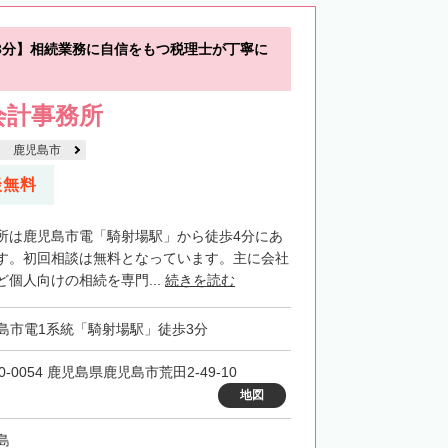
3分】相続業務に自信をもつ税理士が丁寧に
会計事務所
鹿児島市
談無料
所は鹿児島市電「騎射場駅」から徒歩4分にあ
す。初回相談は無料となっています。主に会社
個人向けの相続を専門...
続きを読む
島市電1系統「騎射場駅」徒歩3分
0-0054 鹿児島県鹿児島市荒田2-49-10
地図
島