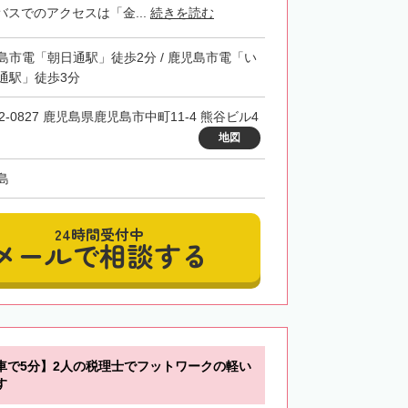
スでのアクセスは「金...
続きを読む
島市電「朝日通駅」徒歩2分 / 鹿児島市電「い
通駅」徒歩3分
2-0827 鹿児島県鹿児島市中町11-4 熊谷ビル4
地図
島
24時間受付中
メールで相談する
車で5分】2人の税理士でフットワークの軽い
す