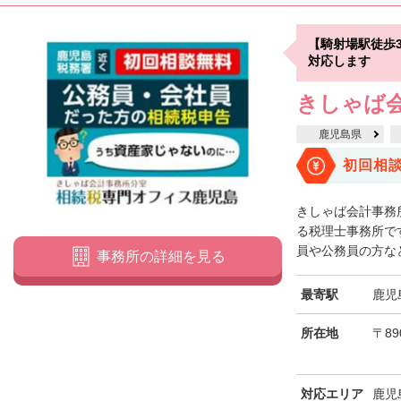
【騎射場駅徒歩
対応します
きしゃば
鹿児島県
初回相
きしゃば会計事務
る税理士事務所で
員や公務員の方など
事務所の詳細を見る
最寄駅
鹿児
所在地
〒89
対応エリア
鹿児