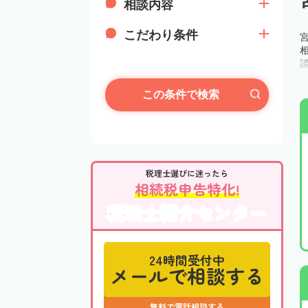
相談内容
こだわり条件
この条件で検索
税理士選びに迷ったら
相続税申告特化!
税理士紹介センター
24時間受付中
メールで相談する
無料で電話相談する