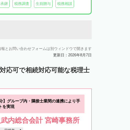
業承継
税務調査
生前贈与
税務相談
情報とお問い合わせフォームは別ウィンドウで開きます
更新日：2026年8月7日
ン対応可で相続対応可能な税理士
4分】グループ内・隣接士業間の連携により手
トを実現
武内総合会計 宮崎事務所