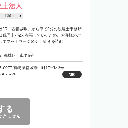
理士法人
都城市
はJR「西都城駅」から車で5分の税理士事務所
は税理士が2人在籍しているため、お客様のご
てフットワーク軽く...
続きを読む
「西都城駅」車で5分
5-0077 宮崎県都城市中町17街区2号
RASTA2F
地図
する
できません。