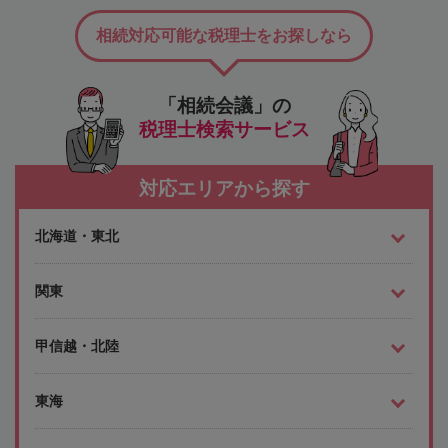
相続対応可能な税理士をお探しなら
「相続会議」の
税理士検索サービス
対応エリアから探す
北海道・東北
関東
甲信越・北陸
東海