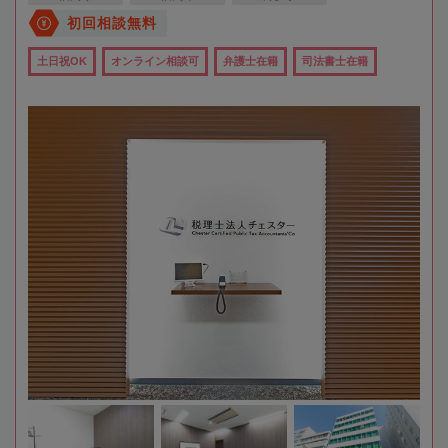
初回相談無料
土日祝OK
オンライン相談可
弁護士在籍
司法書士在籍