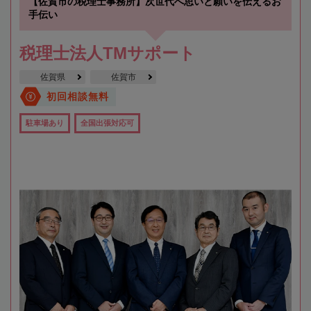
【佐賀市の税理士事務所】次世代へ思いと願いを伝えるお
手伝い
税理士法人TMサポート
佐賀県
佐賀市
初回相談無料
駐車場あり
全国出張対応可