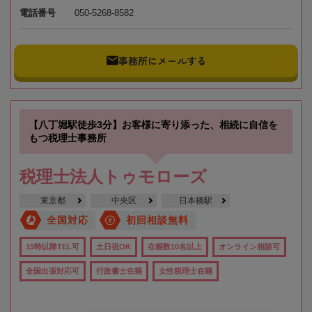
電話番号
050-5268-8582
事務所にメールする
【八丁堀駅徒歩3分】お客様に寄り添った、相続に自信を
もつ税理士事務所
税理士法人トゥモローズ
東京都
中央区
日本橋駅
全国対応
初回相談無料
19時以降TEL可
土日祝OK
在籍数10名以上
オンライン相談可
全国出張対応可
行政書士在籍
女性税理士在籍