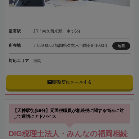
最寄駅
JR「南久留米駅」車で6分
所在地
〒839-0863 福岡県久留米市国分町1080-1
地図
対応エリア
福岡
事務所にメールする
【天神駅徒歩6分】元国税職員が相続税に関する悩みに対
して適切にアドバイス
DIG税理士法人・みんなの福岡相続