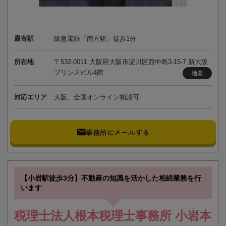
最寄駅
阪急電鉄「南方駅」徒歩1分
所在地
〒532-0011 大阪府大阪市淀川区西中島3-15-7 新大阪
プリンスビル4階
地図
対応エリア
大阪、全国オンライン相談可
事務所にメールする
【小岩駅徒歩3分】不動産の知識を活かした相続業務を行
います
税理士法人根本税理士事務所 小岩本