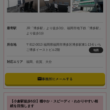
最寄駅
JR「博多駅」より徒歩3分、福岡市地下鉄「博多駅」
より徒歩1分
所在地
〒812-0013 福岡県福岡市博多区博多駅東1-13-6 いち
ご博多イーストビル2階
地図
対応エリア
福岡、佐賀、大分
事務所にメールする
【小倉駅徒歩5分】穏やか・スピーディ・わかりやすい相
続を目指します