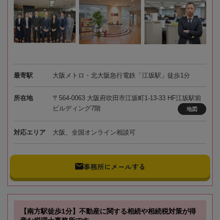
最寄駅
大阪メトロ・北大阪急行電鉄「江坂駅」徒歩1分
所在地
〒564-0063 大阪府吹田市江坂町1-13-33 HF江坂駅前
ビルディング7階
地図
対応エリア
大阪、全国オンライン相談可
事務所にメールする
【南方駅徒歩1分】不動産に関する相続や相続税対策が得