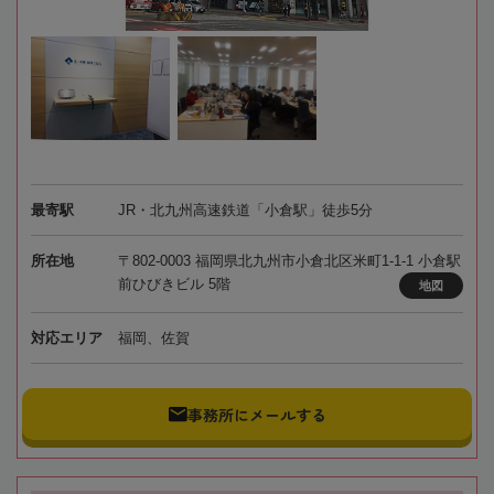
最寄駅
JR・北九州高速鉄道「小倉駅」徒歩5分
所在地
〒802-0003 福岡県北九州市小倉北区米町1-1-1 小倉駅
前ひびきビル 5階
地図
対応エリア
福岡、佐賀
事務所にメールする