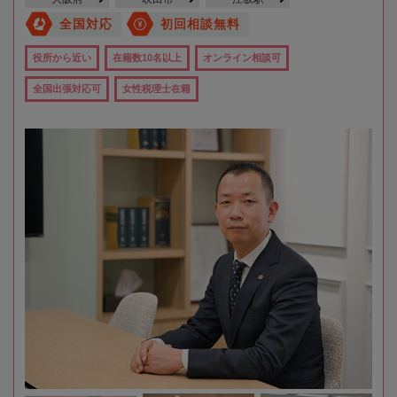
全国対応
初回相談無料
役所から近い
在籍数10名以上
オンライン相談可
全国出張対応可
女性税理士在籍