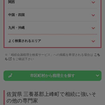
関西
中国・四国
九州・沖縄
よく検索されるエリア
「相続会議税理士検索サービス」への掲載を希望される場合は
こち
ら
をご確認下さい
市区町村から
税理士を探す
佐賀県 三養基郡上峰町で相続に強いそ
の他の専門家