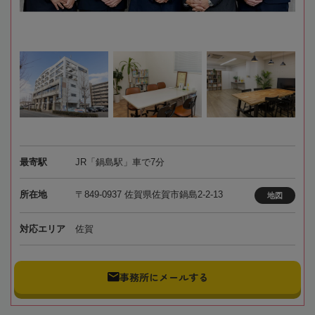
最寄駅
JR「鍋島駅」車で7分
所在地
〒849-0937 佐賀県佐賀市鍋島2-2-13
地図
対応エリア
佐賀
事務所にメールする