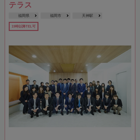
テラス
福岡県
福岡市
天神駅
19時以降TEL可