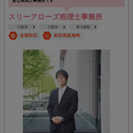
意な税理士事務所です
スリーアローズ税理士事務所
大阪府
大阪市
新大阪駅
全国対応
初回相談無料