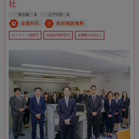
社
東京都
江戸川区
全国対応
初回相談無料
オンライン相談可
全国出張対応可
在籍数10名以上