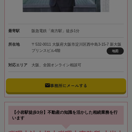
最寄駅
阪急電鉄「南方駅」徒歩1分
所在地
〒532-0011 大阪府大阪市淀川区西中島3-15-7 新大阪
プリンスビル4階
地図
対応エリア
大阪、全国オンライン相談可
事務所にメールする
【小岩駅徒歩3分】不動産の知識を活かした相続業務を行
います