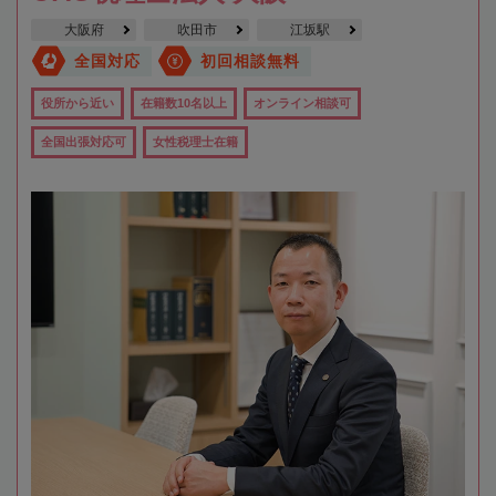
大阪府
吹田市
江坂駅
全国対応
初回相談無料
役所から近い
在籍数10名以上
オンライン相談可
全国出張対応可
女性税理士在籍