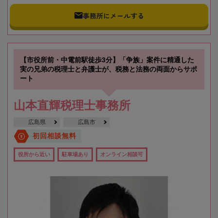
事務所にメールする
【市役所前・中電前駅徒歩3分】「争族」案件に精通した
実の兄弟の税理士と弁護士が、税務と法務の両面からサポ
ート
山本直輝税理士事務所
広島県
広島市
初回相談無料
役所から近い
駐車場あり
オンライン相談可