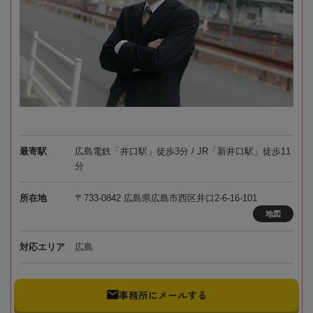
最寄駅
広島電鉄「井口駅」徒歩3分 / JR「新井口駅」徒歩11
分
所在地
〒733-0842 広島県広島市西区井口2-6-16-101
地図
対応エリア
広島
事務所にメールする