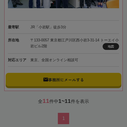
最寄駅
JR「小岩駅」徒歩3分
所在地
〒133-0057 東京都江戸川区西小岩3-31-14 トーエイ小
岩ビル2階
地図
対応エリア
東京、全国オンライン相談可
事務所にメールする
11
1~11
全
件中
件を表示
1