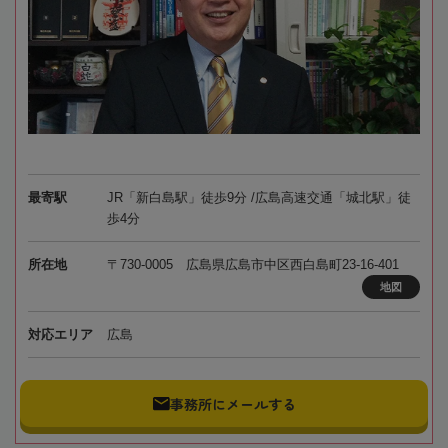
最寄駅
JR「新白島駅」徒歩9分 /広島高速交通「城北駅」徒
歩4分
所在地
〒730-0005 広島県広島市中区西白島町23-16-401
地図
対応エリア
広島
事務所にメールする