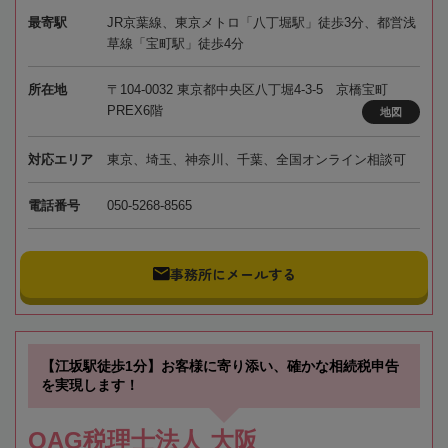
最寄駅
JR京葉線、東京メトロ「八丁堀駅」徒歩3分、都営浅
草線「宝町駅」徒歩4分
所在地
〒104-0032 東京都中央区八丁堀4-3-5 京橋宝町
PREX6階
地図
対応エリア
東京、埼玉、神奈川、千葉、全国オンライン相談可
電話番号
050-5268-8565
事務所にメールする
【江坂駅徒歩1分】お客様に寄り添い、確かな相続税申告
を実現します！
OAG税理士法人 大阪