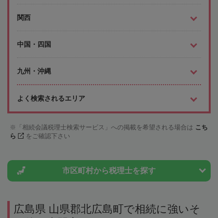
関西
中国・四国
九州・沖縄
よく検索されるエリア
「相続会議税理士検索サービス」への掲載を希望される場合は
こち
ら
をご確認下さい
市区町村から
税理士を探す
広島県 山県郡北広島町で相続に強いそ