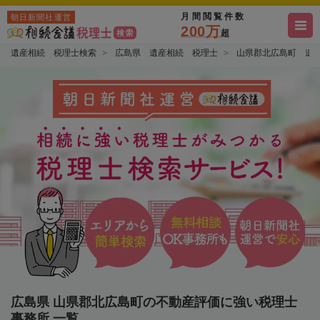
月間閲覧件数
朝日新聞社運営
200万
超
遺産相続 税理士検索
広島県 遺産相続 税理士
山県郡北広島町 遺
広島県 山県郡北広島町の不動産評価に強い税理士
事務所 一覧