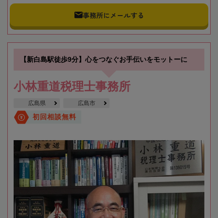
事務所にメールする
【新白島駅徒歩9分】心をつなぐお手伝いをモットーに
小林重道税理士事務所
広島県
広島市
初回相談無料