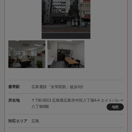
最寄駅
広島電鉄「女学院前」徒歩3分
所在地
〒730-0013 広島県広島市中区八丁堀4-4 エイトバレー
八丁堀9階
地図
対応エリア
広島