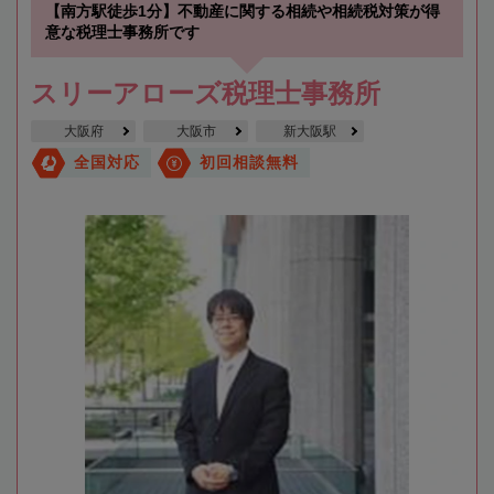
【南方駅徒歩1分】不動産に関する相続や相続税対策が得
意な税理士事務所です
スリーアローズ税理士事務所
大阪府
大阪市
新大阪駅
全国対応
初回相談無料