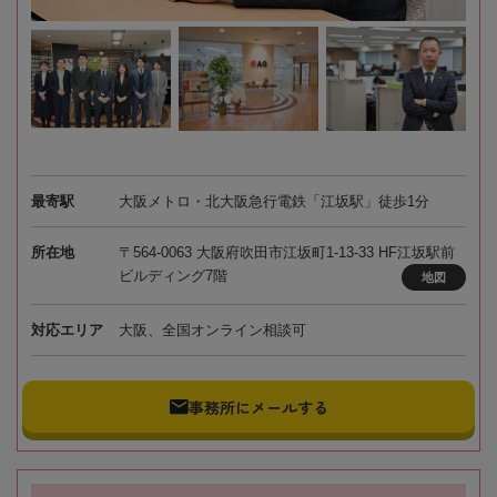
最寄駅
大阪メトロ・北大阪急行電鉄「江坂駅」徒歩1分
所在地
〒564-0063 大阪府吹田市江坂町1-13-33 HF江坂駅前
ビルディング7階
地図
対応エリア
大阪、全国オンライン相談可
事務所にメールする