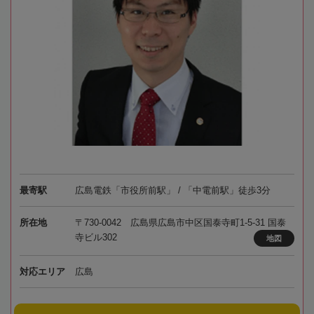
最寄駅
広島電鉄「市役所前駅」 / 「中電前駅」徒歩3分
所在地
〒730-0042 広島県広島市中区国泰寺町1-5-31 国泰
寺ビル302
地図
対応エリア
広島