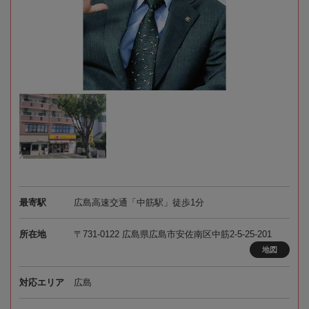
最寄駅
広島高速交通「中筋駅」徒歩1分
所在地
〒731-0122 広島県広島市安佐南区中筋2-5-25-201
地図
対応エリア
広島