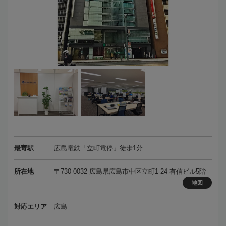
最寄駅
広島電鉄「立町電停」徒歩1分
所在地
〒730-0032 広島県広島市中区立町1-24 有信ビル5階
地図
対応エリア
広島