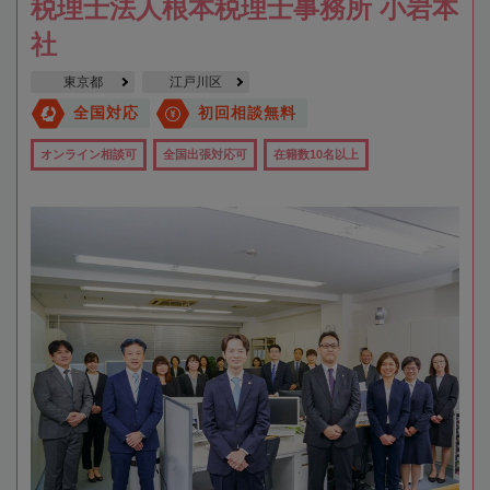
税理士法人根本税理士事務所 小岩本
社
東京都
江戸川区
全国対応
初回相談無料
オンライン相談可
全国出張対応可
在籍数10名以上