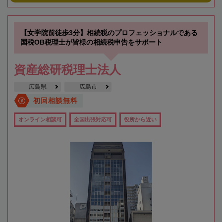
【女学院前徒歩3分】相続税のプロフェッショナルである
国税OB税理士が皆様の相続税申告をサポート
資産総研税理士法人
広島県
広島市
初回相談無料
オンライン相談可
全国出張対応可
役所から近い