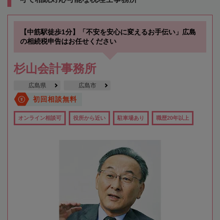
【中筋駅徒歩1分】「不安を安心に変えるお手伝い」広島
の相続税申告はお任せください
杉山会計事務所
広島県
広島市
初回相談無料
オンライン相談可
役所から近い
駐車場あり
職歴20年以上