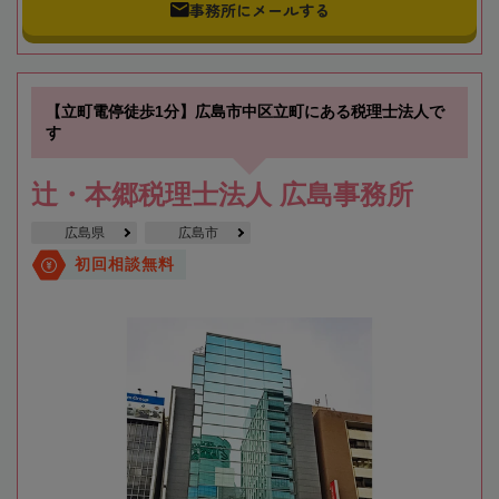
事務所にメールする
【立町電停徒歩1分】広島市中区立町にある税理士法人で
す
辻・本郷税理士法人 広島事務所
広島県
広島市
初回相談無料