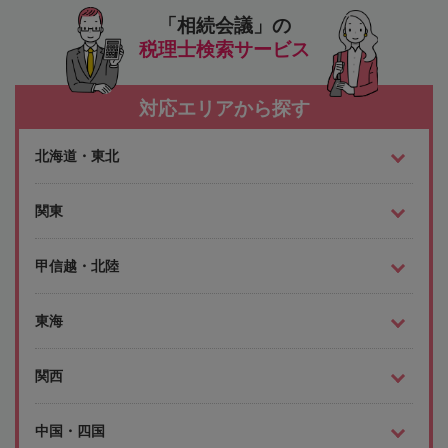
「相続会議」の
税理士検索サービス
対応エリアから探す
北海道・東北
関東
甲信越・北陸
東海
関西
中国・四国