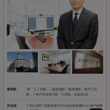
最寄駅
JR「三ノ宮駅」 / 阪急電鉄・阪神電鉄「神戸三宮
駅」 / 神戸市営地下鉄「三宮駅」各徒歩3分
所在地
〒651-0087 兵庫県神戸市中央区御幸通8-1-6 神戸国際