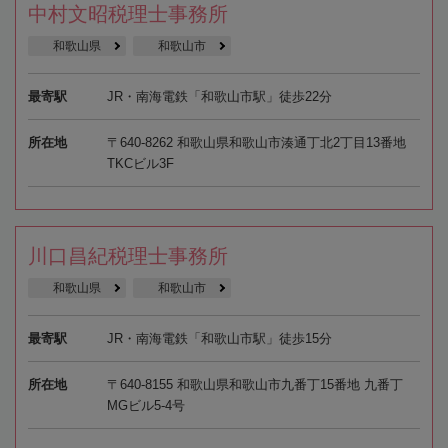
中村文昭税理士事務所
和歌山県
和歌山市
最寄駅
JR・南海電鉄「和歌山市駅」徒歩22分
所在地
〒640-8262 和歌山県和歌山市湊通丁北2丁目13番地
TKCビル3F
川口昌紀税理士事務所
和歌山県
和歌山市
最寄駅
JR・南海電鉄「和歌山市駅」徒歩15分
所在地
〒640-8155 和歌山県和歌山市九番丁15番地 九番丁
MGビル5-4号