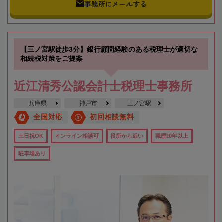
事務所にメールする
【三ノ宮駅徒歩3分】銀行顧問経験のある税理士が適切な
相続税対策をご提案
近江清秀公認会計士税理士事務所
兵庫県
神戸市
三ノ宮駅
全国対応
初回相談無料
土日祝OK
オンライン相談可
役所から近い
職歴20年以上
駐車場あり