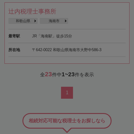
辻内税理士事務所
和歌山県
海南市
最寄駅
JR「海南駅」徒歩15分
所在地
〒642-0022 和歌山県海南市大野中586-3
23
1~23
全
件中
件を表示
1
相続対応可能な税理士をお探しなら