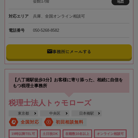
会館17階
地図
対応エリア
兵庫、全国オンライン相談可
電話番号
050-5268-8582
事務所にメールする
【八丁堀駅徒歩3分】お客様に寄り添った、相続に自信を
もつ税理士事務所
税理士法人トゥモローズ
東京都
中央区
日本橋駅
全国対応
初回相談無料
19時以降TEL可
土日祝OK
在籍数10名以上
オンライン相談可