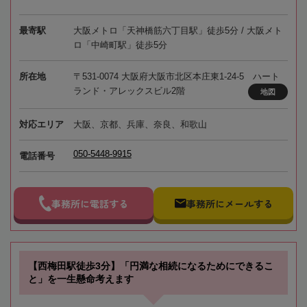
最寄駅
大阪メトロ「天神橋筋六丁目駅」徒歩5分 / 大阪メト
ロ「中崎町駅」徒歩5分
所在地
〒531-0074 大阪府大阪市北区本庄東1-24-5 ハート
ランド・アレックスビル2階
地図
対応エリア
大阪、京都、兵庫、奈良、和歌山
050-5448-9915
電話番号
事務所に電話する
事務所にメールする
【西梅田駅徒歩3分】「円満な相続になるためにできるこ
と」を一生懸命考えます