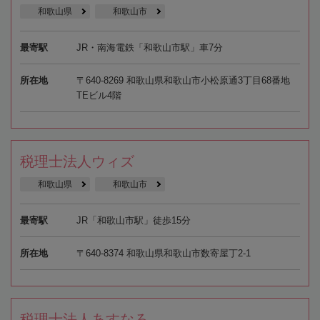
和歌山県
和歌山市
最寄駅
JR・南海電鉄「和歌山市駅」車7分
所在地
〒640-8269 和歌山県和歌山市小松原通3丁目68番地
TEビル4階
税理士法人ウィズ
和歌山県
和歌山市
最寄駅
JR「和歌山市駅」徒歩15分
所在地
〒640-8374 和歌山県和歌山市数寄屋丁2-1
税理士法人あすなろ