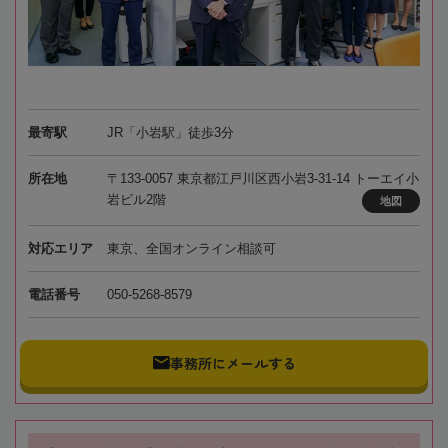
最寄駅
JR「小岩駅」徒歩3分
所在地
〒133-0057 東京都江戸川区西小岩3-31-14 トーエイ小
岩ビル2階
地図
対応エリア
東京、全国オンライン相談可
電話番号
050-5268-8579
事務所にメールする