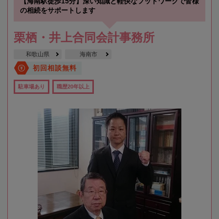
【海南駅徒歩15分】深い知識と軽快なフットワークで皆様
の相続をサポートします
栗栖・井上合同会計事務所
和歌山県
海南市
初回相談無料
駐車場あり
職歴20年以上