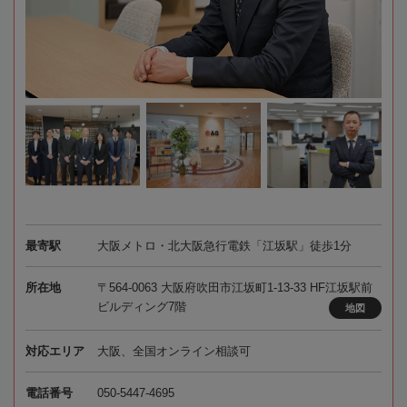
最寄駅
大阪メトロ・北大阪急行電鉄「江坂駅」徒歩1分
所在地
〒564-0063 大阪府吹田市江坂町1-13-33 HF江坂駅前
ビルディング7階
地図
対応エリア
大阪、全国オンライン相談可
電話番号
050-5447-4695