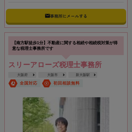
事務所にメールする
【南方駅徒歩1分】不動産に関する相続や相続税対策が得
意な税理士事務所です
スリーアローズ税理士事務所
大阪府
大阪市
新大阪駅
全国対応
初回相談無料