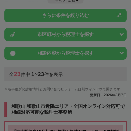
もっと見る
度のことは一度近隣の税理士に相談してみましょう。
さらに条件を絞り込む
市区町村から
税理士を探す
相談内容から
税理士を探す
23
1~23
全
件中
件を表示
各事務所の詳細情報とお問い合わせフォームは別ウィンドウで開きます
更新日：2026年8月7日
和歌山 和歌山市近隣エリア・全国オンライン対応可で
相続対応可能な税理士事務所