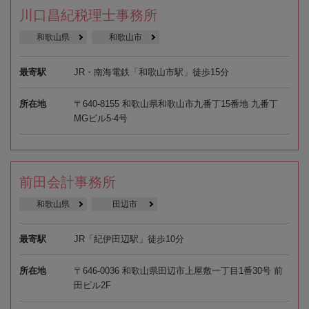
川口昌紀税理士事務所
和歌山県
和歌山市
最寄駅
JR・南海電鉄「和歌山市駅」徒歩15分
所在地
〒640-8155 和歌山県和歌山市九番丁15番地 九番丁
MGビル5-4号
前田会計事務所
和歌山県
田辺市
最寄駅
JR「紀伊田辺駅」徒歩10分
所在地
〒646-0036 和歌山県田辺市上屋敷一丁目1番30号 前
田ビル2F