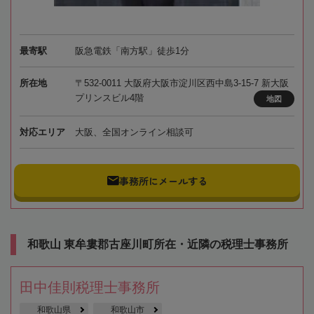
最寄駅
阪急電鉄「南方駅」徒歩1分
所在地
〒532-0011 大阪府大阪市淀川区西中島3-15-7 新大阪
プリンスビル4階
地図
対応エリア
大阪、全国オンライン相談可
事務所にメールする
和歌山 東牟婁郡古座川町所在・近隣の税理士事務所
田中佳則税理士事務所
和歌山県
和歌山市