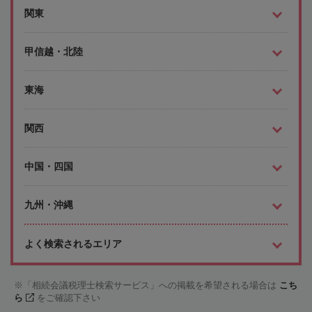
関東
甲信越・北陸
東海
関西
中国・四国
九州・沖縄
よく検索されるエリア
「相続会議税理士検索サービス」への掲載を希望される場合は
こち
ら
をご確認下さい