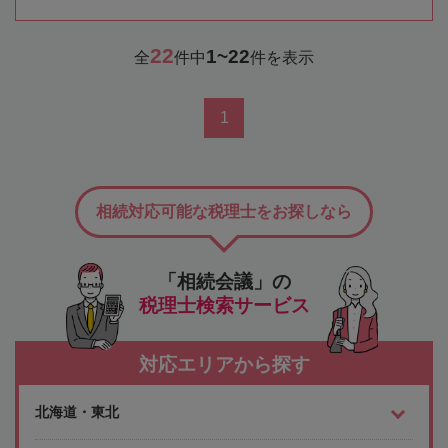
22
1~22
全
件中
件を表示
1
相続対応可能な税理士をお探しなら
「相続会議」の
税理士検索サービス
対応エリアから探す
北海道・東北