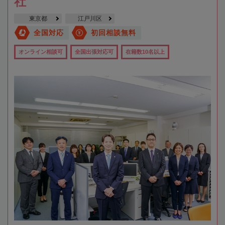
社
東京都
江戸川区
全国対応
初回相談無料
オンライン相談可
全国出張対応可
在籍数10名以上