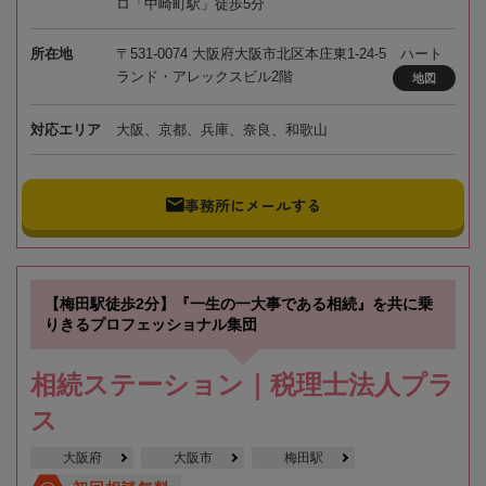
ロ「中崎町駅」徒歩5分
所在地
〒531-0074 大阪府大阪市北区本庄東1-24-5 ハート
ランド・アレックスビル2階
地図
対応エリア
大阪、京都、兵庫、奈良、和歌山
事務所にメールする
【梅田駅徒歩2分】『一生の一大事である相続』を共に乗
りきるプロフェッショナル集団
相続ステーション｜税理士法人プラ
ス
大阪府
大阪市
梅田駅