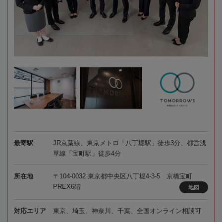
最寄駅
JR京葉線、東京メトロ「八丁堀駅」徒歩3分、都営浅
草線「宝町駅」徒歩4分
所在地
〒104-0032 東京都中央区八丁堀4-3-5 京橋宝町
PREX6階
地図
対応エリア
東京、埼玉、神奈川、千葉、全国オンライン相談可