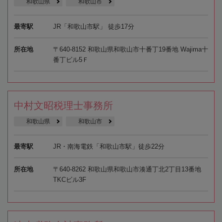
和歌山県
和歌山市
最寄駅
JR「和歌山市駅」 徒歩17分
所在地
〒640-8152 和歌山県和歌山市十番丁19番地 Wajima十
番丁ビル5Ｆ
中村文昭税理士事務所
和歌山県
和歌山市
最寄駅
JR・南海電鉄「和歌山市駅」徒歩22分
所在地
〒640-8262 和歌山県和歌山市湊通丁北2丁目13番地
TKCビル3F