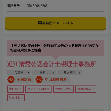
電話番号
050-5268-8565
事務所にメールする
【三ノ宮駅徒歩3分】銀行顧問経験のある税理士が適切な
相続税対策をご提案
近江清秀公認会計士税理士事務所
兵庫県
神戸市
三ノ宮駅
全国対応
初回相談無料
土日祝OK
オンライン相談可
役所から近い
職歴20年以上
駐車場あり