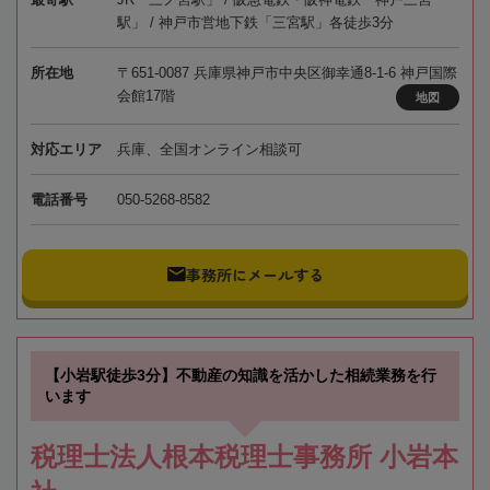
駅」 / 神戸市営地下鉄「三宮駅」各徒歩3分
所在地
〒651-0087 兵庫県神戸市中央区御幸通8-1-6 神戸国際
会館17階
地図
対応エリア
兵庫、全国オンライン相談可
電話番号
050-5268-8582
事務所にメールする
【小岩駅徒歩3分】不動産の知識を活かした相続業務を行
います
税理士法人根本税理士事務所 小岩本