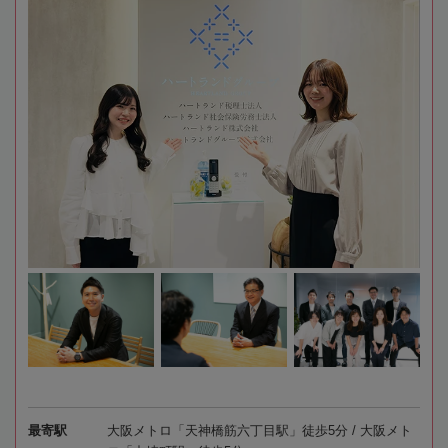
最寄駅
大阪メトロ「天神橋筋六丁目駅」徒歩5分 / 大阪メト