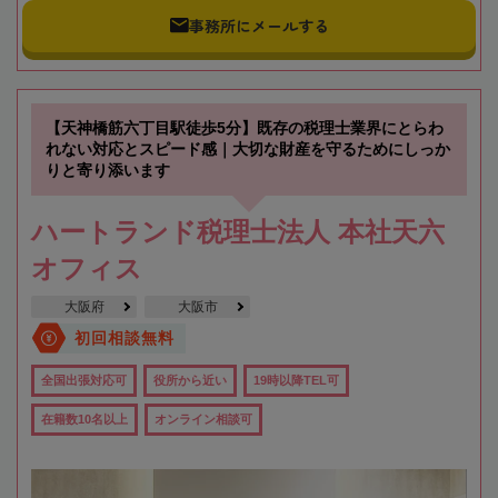
事務所にメールする
【天神橋筋六丁目駅徒歩5分】既存の税理士業界にとらわ
れない対応とスピード感｜大切な財産を守るためにしっか
りと寄り添います
ハートランド税理士法人 本社天六
オフィス
大阪府
大阪市
初回相談無料
全国出張対応可
役所から近い
19時以降TEL可
在籍数10名以上
オンライン相談可