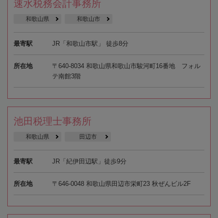
速水税務会計事務所
和歌山県
和歌山市
最寄駅
JR「和歌山市駅」 徒歩8分
所在地
〒640-8034 和歌山県和歌山市駿河町16番地 フォル
テ南館3階
池田税理士事務所
和歌山県
田辺市
最寄駅
JR「紀伊田辺駅」徒歩9分
所在地
〒646-0048 和歌山県田辺市栄町23 秋ぜんビル2F