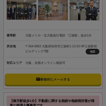
最寄駅
大阪メトロ・北大阪急行電鉄「江坂駅」徒歩1分
所在地
〒564-0063 大阪府吹田市江坂町1-13-33 HF江坂駅前
ビルディング7階
地図
対応エリア
大阪、全国オンライン相談可
事務所にメールする
【南方駅徒歩1分】不動産に関する相続や相続税対策が得
意な税理士事務所です