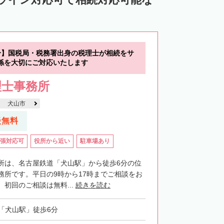
分】国税局・税務署出身の税理士が相続をサ
係を大切にご対応いたします
理士事務所
犬山市
談無料
張対応可
役所から近い
駐車場あり
所は、名古屋鉄道「犬山駅」から徒歩6分の位
務所です。平日の9時から17時までご相談をお
初回のご相談は無料...
続きを読む
「犬山駅」徒歩6分