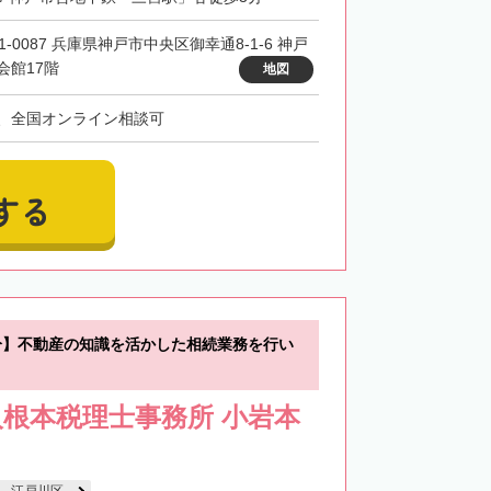
1-0087 兵庫県神戸市中央区御幸通8-1-6 神戸
会館17階
地図
、全国オンライン相談可
する
分】不動産の知識を活かした相続業務を行い
根本税理士事務所 小岩本