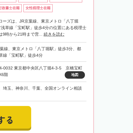
行政書士在籍
女性税理士在籍
ローズは、JR京葉線、東京メトロ「八丁堀
営浅草線「宝町駅」徒歩4分の位置にある税理士
9時から21時まで営...
続きを読む
京葉線、東京メトロ「八丁堀駅」徒歩3分、都
草線「宝町駅」徒歩4分
4-0032 東京都中央区八丁堀4-3-5 京橋宝町
X6階
地図
、埼玉、神奈川、千葉、全国オンライン相談
する