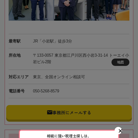
最寄駅
JR「小岩駅」徒歩3分
所在地
〒133-0057 東京都江戸川区西小岩3-31-14 トーエイ小
岩ビル2階
地図
対応エリア
東京、全国オンライン相談可
電話番号
050-5268-8579
事務所にメールする
相続に強い税理士探しは、