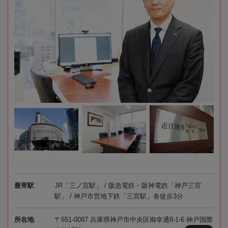
最寄駅
JR「三ノ宮駅」 / 阪急電鉄・阪神電鉄「神戸三宮
駅」 / 神戸市営地下鉄「三宮駅」各徒歩3分
所在地
〒651-0087 兵庫県神戸市中央区御幸通8-1-6 神戸国際