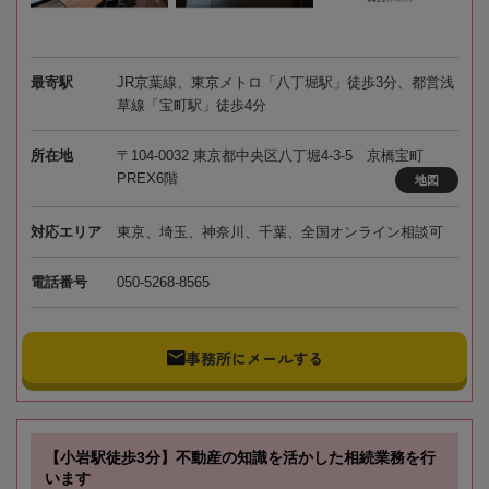
最寄駅
JR京葉線、東京メトロ「八丁堀駅」徒歩3分、都営浅
草線「宝町駅」徒歩4分
所在地
〒104-0032 東京都中央区八丁堀4-3-5 京橋宝町
PREX6階
地図
対応エリア
東京、埼玉、神奈川、千葉、全国オンライン相談可
電話番号
050-5268-8565
事務所にメールする
【小岩駅徒歩3分】不動産の知識を活かした相続業務を行
います