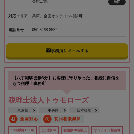
会館17階
地図
対応エリア
兵庫、全国オンライン相談可
電話番号
050-5268-8582
事務所にメールする
【八丁堀駅徒歩3分】お客様に寄り添った、相続に自信を
もつ税理士事務所
税理士法人トゥモローズ
東京都
中央区
日本橋駅
全国対応
初回相談無料
19時以降TEL可
土日祝OK
在籍数10名以上
オンライン相談可