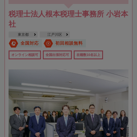
税理士法人根本税理士事務所 小岩本
社
東京都
江戸川区
全国対応
初回相談無料
オンライン相談可
全国出張対応可
在籍数10名以上