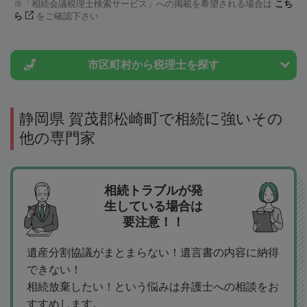
「相続会議税理士検索サービス」への掲載を希望される場合は
こち
ら
をご確認下さい
市区町村から
税理士を探す
静岡県 賀茂郡松崎町で相続に強いその
他の専門家
相続トラブルが発
生している場合は
要注意！！
遺産分割協議がまとまらない！遺言書の内容に納得
できない！
相続放棄したい！という悩みは弁護士への相談をお
すすめします。