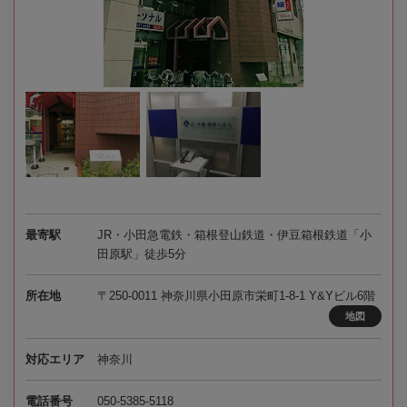
最寄駅
JR・小田急電鉄・箱根登山鉄道・伊豆箱根鉄道「小
田原駅」徒歩5分
所在地
〒250-0011 神奈川県小田原市栄町1-8-1 Y&Yビル6階
地図
対応エリア
神奈川
電話番号
050-5385-5118