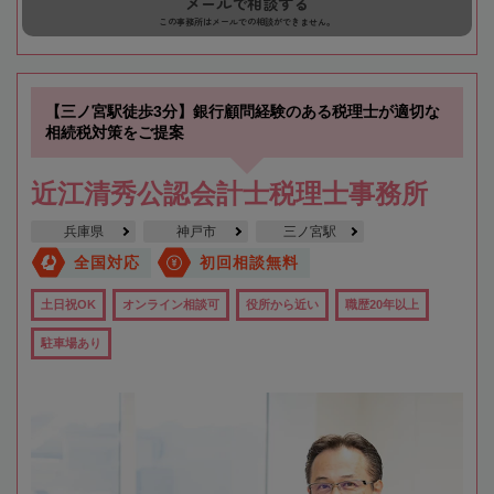
メールで相談する
この事務所はメールでの相談ができません。
【三ノ宮駅徒歩3分】銀行顧問経験のある税理士が適切な
相続税対策をご提案
近江清秀公認会計士税理士事務所
兵庫県
神戸市
三ノ宮駅
全国対応
初回相談無料
土日祝OK
オンライン相談可
役所から近い
職歴20年以上
駐車場あり