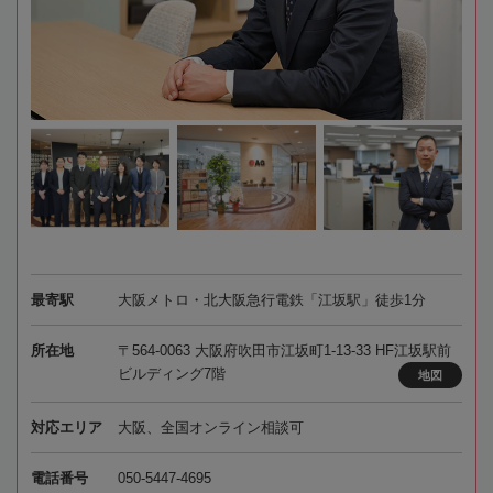
最寄駅
大阪メトロ・北大阪急行電鉄「江坂駅」徒歩1分
所在地
〒564-0063 大阪府吹田市江坂町1-13-33 HF江坂駅前
ビルディング7階
地図
対応エリア
大阪、全国オンライン相談可
電話番号
050-5447-4695