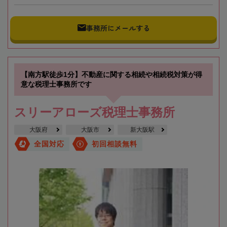
事務所にメールする
【南方駅徒歩1分】不動産に関する相続や相続税対策が得
意な税理士事務所です
スリーアローズ税理士事務所
大阪府
大阪市
新大阪駅
全国対応
初回相談無料