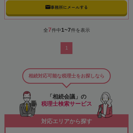
事務所にメールする
7
1~7
全
件中
件を表示
1
相続対応可能な税理士をお探しなら
「相続会議」の
税理士検索サービス
対応エリアから探す