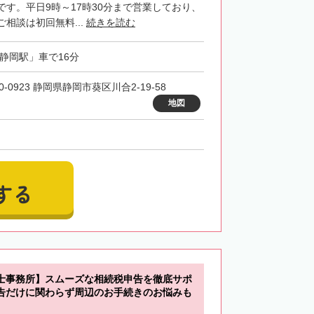
です。平日9時～17時30分まで営業しており、
相談は初回無料...
続きを読む
「静岡駅」車で16分
0-0923 静岡県静岡市葵区川合2-19-58
地図
する
士事務所】スムーズな相続税申告を徹底サポ
告だけに関わらず周辺のお手続きのお悩みも