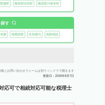
智郡森町
榛原郡吉田町
榛原郡川根本町
を探す
業承継
税務調査
生前贈与
税務相談
情報とお問い合わせフォームは別ウィンドウで開きます
更新日：2026年8月7日
ン対応可で相続対応可能な税理士