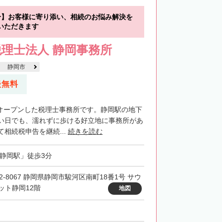
分】お客様に寄り添い、相続のお悩み解決を
いただきます
理士法人 静岡事務所
静岡市
談無料
新規オープンした税理士事務所です。静岡駅の地下
い日でも、濡れずに歩ける好立地に事務所があ
相続税申告を継続...
続きを読む
「静岡駅」徒歩3分
22-8067 静岡県静岡市駿河区南町18番1号 サウ
ット静岡12階
地図