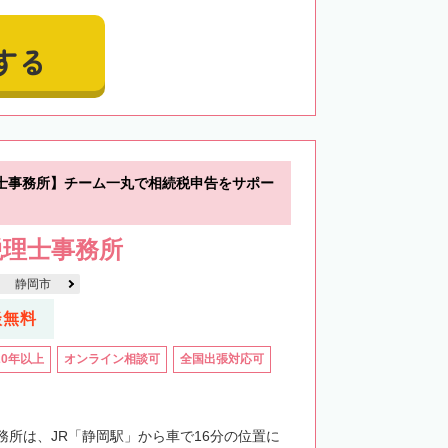
する
士事務所】チーム一丸で相続税申告をサポー
税理士事務所
静岡市
談無料
20年以上
オンライン相談可
全国出張対応可
務所は、JR「静岡駅」から車で16分の位置に