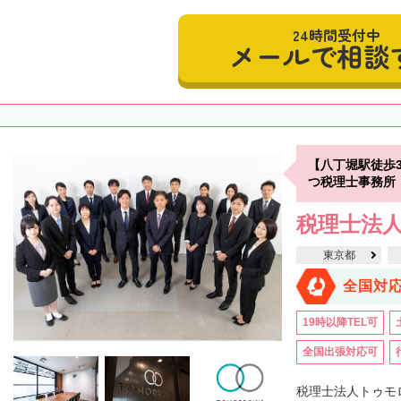
24時間受付中
メールで相談
【八丁堀駅徒歩
つ税理士事務所
税理士法
東京都
全国対
19時以降TEL可
全国出張対応可
税理士法人トゥモ