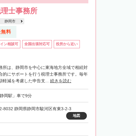
税理士事務所
静岡市
談無料
イン相談可
全国出張対応可
役所から近い
務所は、静岡市を中心に東海地方全域で相続対
合的にサポートを行う税理士事務所です。毎年
軽減を考慮した申告支...
続きを読む
「静岡駅」車で9分
2-8032 静岡県静岡市駿河区有東3-2-3
地図