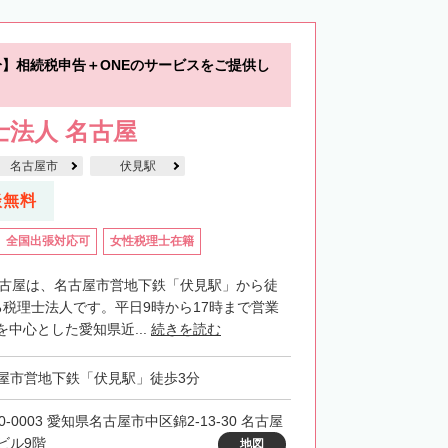
分】相続税申告＋ONEのサービスをご提供し
士法人 名古屋
名古屋市
伏見駅
談無料
全国出張対応可
女性税理士在籍
名古屋は、名古屋市営地下鉄「伏見駅」から徒
る税理士法人です。平日9時から17時まで営業
中心とした愛知県近...
続きを読む
屋市営地下鉄「伏見駅」徒歩3分
0-0003 愛知県名古屋市中区錦2-13-30 名古屋
ビル9階
地図