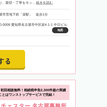
、親切・丁寧をモッ...
続きを読む
屋市営地下鉄「栄駅」 徒歩1分
0-0008 愛知県名古屋市中区栄4-1-1 中日ビル
地図
する
初回相談無料！相続税申告2,300件超の実績
ことはワンストップサービスで完結！
チェスター 名古屋事務所