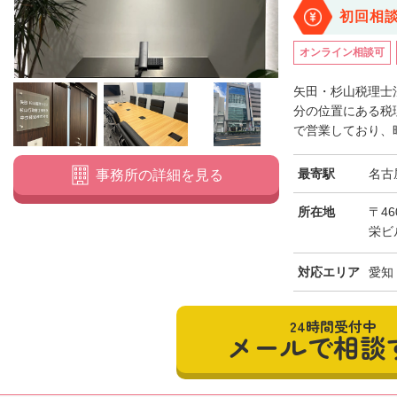
初回相
オンライン相談可
矢田・杉山税理士
分の位置にある税理
で営業しており、時
最寄駅
名古
事務所の詳細を見る
所在地
〒46
栄ビ
対応エリア
愛知
24時間受付中
メールで相談