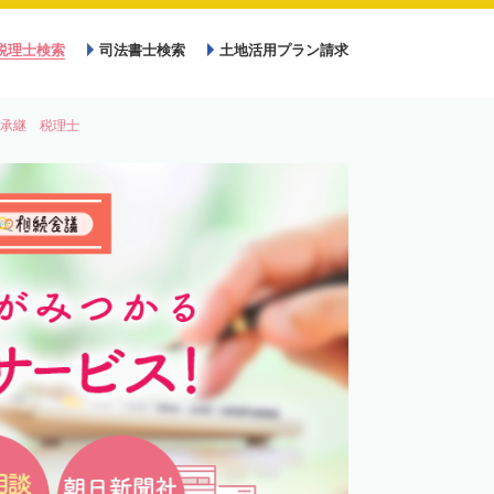
税理士検索
司法書士検索
土地活用プラン請求
承継 税理士