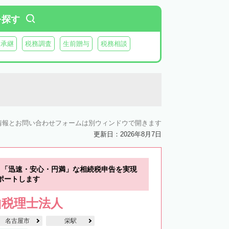
を探す
業承継
税務調査
生前贈与
税務相談
情報とお問い合わせフォームは別ウィンドウで開きます
更新日：2026年8月7日
】「迅速・安心・円満」な相続税申告を実現
ポートします
山税理士法人
名古屋市
栄駅