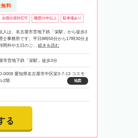
談無料
全国出張対応可
職歴20年以上
駐車場あり
法人は、名古屋市営地下鉄「栄駅」から徒歩3
士事務所です。平日8時50分から17時30分ま
間外や土日のご...
続きを読む
屋市営地下鉄「栄駅」徒歩3分
0-0008 愛知県名古屋市中区栄3-7-13 コスモ
ル2階
地図
する