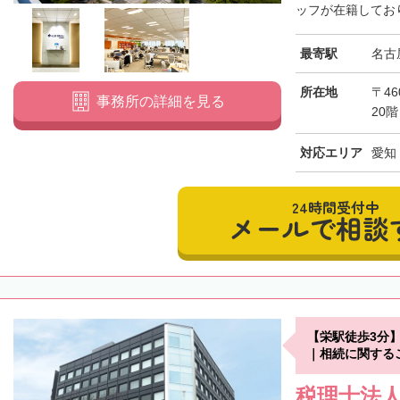
ッフが在籍しており
最寄駅
名古
所在地
〒46
事務所の詳細を見る
20階
対応エリア
愛知
24時間受付中
メールで相談
【栄駅徒歩3分】
｜相続に関する
税理士法人