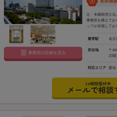
初回相
辻・本郷税理士法
事務所を構えてお
ッフが在籍しており
最寄駅
名古
所在地
〒46
事務所の詳細を見る
20階
対応エリア
愛知
24時間受付中
メールで相談