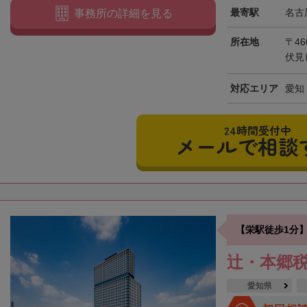
最寄駅
名古
事務所の詳細を見る
所在地
〒46
伏見
対応エリア
愛知
24時間受付中
メールで相談
【栄駅徒歩1分
辻・本郷税
愛知県