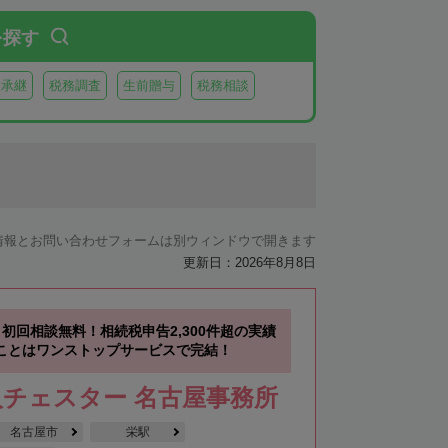
を探す
業承継
税務調査
生前贈与
税務相談
情報とお問い合わせフォームは別ウィンドウで開きます
更新日：2026年8月8日
初回相談無料！相続税申告2,300件超の実績
ことはワンストップサービスで完結！
チェスター 名古屋事務所
名古屋市
栄駅