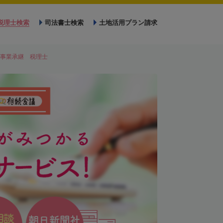
税理士検索
司法書士検索
土地活用プラン請求
事業承継 税理士