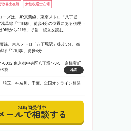
行政書士在籍
女性税理士在籍
ローズは、JR京葉線、東京メトロ「八丁堀
営浅草線「宝町駅」徒歩4分の位置にある税理士
9時から21時まで営...
続きを読む
京葉線、東京メトロ「八丁堀駅」徒歩3分、都
草線「宝町駅」徒歩4分
4-0032 東京都中央区八丁堀4-3-5 京橋宝町
X6階
地図
、埼玉、神奈川、千葉、全国オンライン相談
24時間受付中
メールで相談する