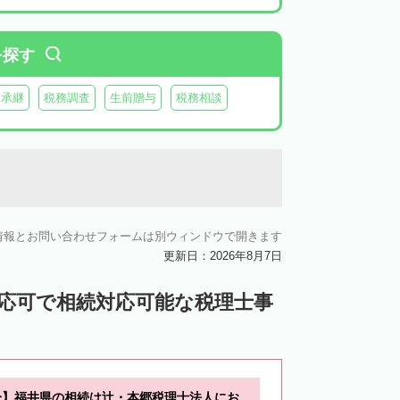
を探す
業承継
税務調査
生前贈与
税務相談
情報とお問い合わせフォームは別ウィンドウで開きます
更新日：2026年8月7日
対応可で相続対応可能な税理士事
分】福井県の相続は辻・本郷税理士法人にお