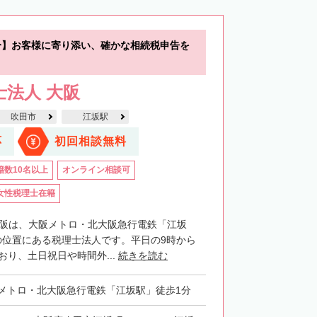
分】お客様に寄り添い、確かな相続税申告を
士法人 大阪
吹田市
江坂駅
応
初回相談無料
籍数10名以上
オンライン相談可
女性税理士在籍
大阪は、大阪メトロ・北大阪急行電鉄「江坂
の位置にある税理士法人です。平日の9時から
おり、土日祝日や時間外...
続きを読む
メトロ・北大阪急行電鉄「江坂駅」徒歩1分