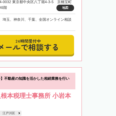
4-0032 東京都中央区八丁堀4-3-5 京橋宝町
X6階
地図
、埼玉、神奈川、千葉、全国オンライン相談
24時間受付中
メールで相談する
分】不動産の知識を活かした相続業務を行い
根本税理士事務所 小岩本
江戸川区