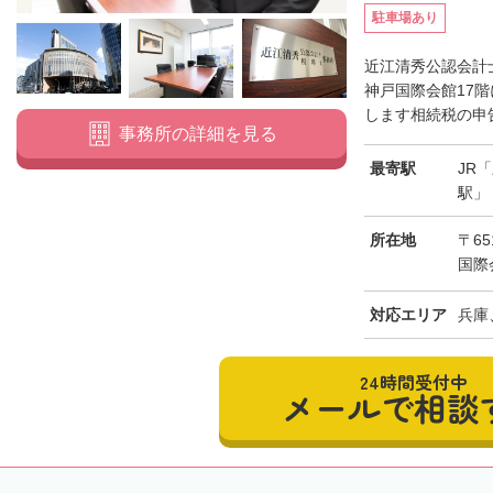
駐車場あり
近江清秀公認会計
神戸国際会館17
します相続税の申告
事務所の詳細を見る
最寄駅
JR
駅」
所在地
〒65
国際
対応エリア
兵庫
24時間受付中
メールで相談