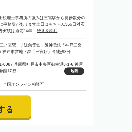
士税理士事務所の強みは三宮駅から徒歩数分の
階に事務所があります土日はもちろん365日対応
実績は過去24年...
続きを読む
「三ノ宮駅」 / 阪急電鉄・阪神電鉄「神戸三宮
 / 神戸市営地下鉄「三宮駅」各徒歩3分
1-0087 兵庫県神戸市中央区御幸通8-1-6 神戸
会館17階
地図
、全国オンライン相談可
する