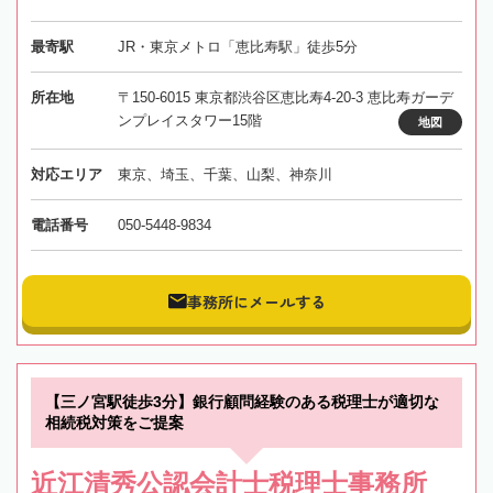
最寄駅
JR・東京メトロ「恵比寿駅」徒歩5分
所在地
〒150-6015 東京都渋谷区恵比寿4-20-3 恵比寿ガーデ
ンプレイスタワー15階
地図
対応エリア
東京、埼玉、千葉、山梨、神奈川
電話番号
050-5448-9834
事務所にメールする
【三ノ宮駅徒歩3分】銀行顧問経験のある税理士が適切な
相続税対策をご提案
近江清秀公認会計士税理士事務所