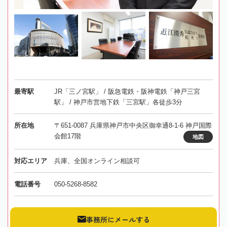
最寄駅
JR「三ノ宮駅」 / 阪急電鉄・阪神電鉄「神戸三宮
駅」 / 神戸市営地下鉄「三宮駅」各徒歩3分
所在地
〒651-0087 兵庫県神戸市中央区御幸通8-1-6 神戸国際
会館17階
地図
対応エリア
兵庫、全国オンライン相談可
電話番号
050-5268-8582
事務所にメールする