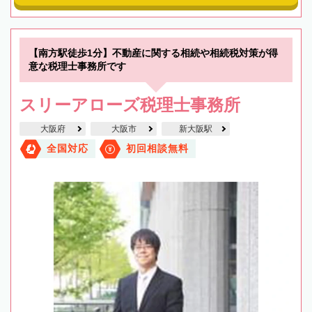
【南方駅徒歩1分】不動産に関する相続や相続税対策が得
意な税理士事務所です
スリーアローズ税理士事務所
大阪府
大阪市
新大阪駅
全国対応
初回相談無料