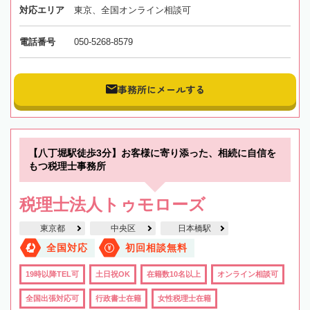
対応エリア
東京、全国オンライン相談可
電話番号
050-5268-8579
事務所にメールする
【八丁堀駅徒歩3分】お客様に寄り添った、相続に自信を
もつ税理士事務所
税理士法人トゥモローズ
東京都
中央区
日本橋駅
全国対応
初回相談無料
19時以降TEL可
土日祝OK
在籍数10名以上
オンライン相談可
全国出張対応可
行政書士在籍
女性税理士在籍