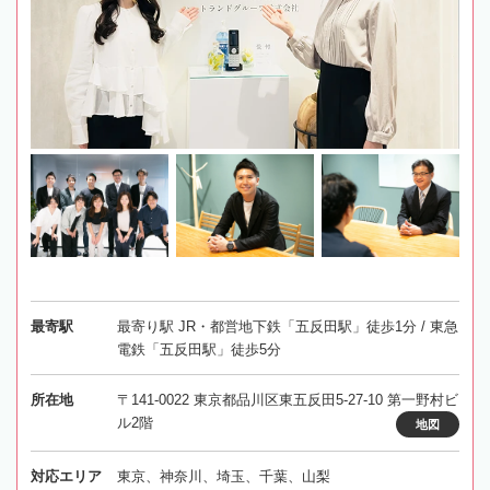
最寄駅
最寄り駅 JR・都営地下鉄「五反田駅」徒歩1分 / 東急
電鉄「五反田駅」徒歩5分
所在地
〒141-0022 東京都品川区東五反田5-27-10 第一野村ビ
ル2階
地図
対応エリア
東京、神奈川、埼玉、千葉、山梨