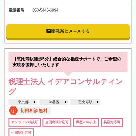
電話番号
050-5448-6994
事務所にメールする
【恵比寿駅徒歩5分】総合的な相続サポートで、ご希望の
実現を後押しいたします
税理士法人 イデアコンサルティン
グ
東京都
渋谷区
恵比寿駅
初回相談無料
オンライン相談可
全国出張対応可
職歴20年以上
英語対応可
中国語対応可