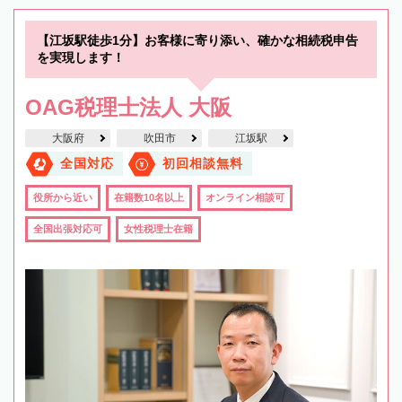
【江坂駅徒歩1分】お客様に寄り添い、確かな相続税申告
を実現します！
OAG税理士法人 大阪
大阪府
吹田市
江坂駅
全国対応
初回相談無料
役所から近い
在籍数10名以上
オンライン相談可
全国出張対応可
女性税理士在籍