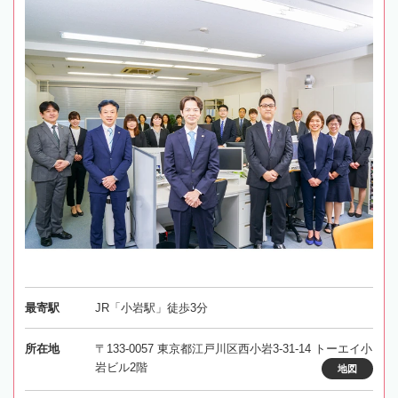
最寄駅
JR「小岩駅」徒歩3分
所在地
〒133-0057 東京都江戸川区西小岩3-31-14 トーエイ小
岩ビル2階
地図