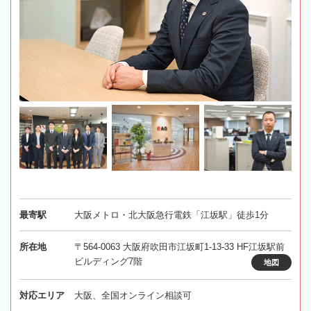
最寄駅
大阪メトロ・北大阪急行電鉄「江坂駅」徒歩1分
所在地
〒564-0063 大阪府吹田市江坂町1-13-33 HF江坂駅前
ビルディング7階
地図
対応エリア
大阪、全国オンライン相談可