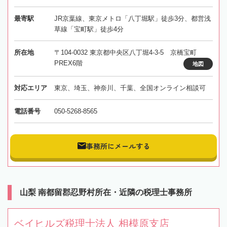
最寄駅
JR京葉線、東京メトロ「八丁堀駅」徒歩3分、都営浅
草線「宝町駅」徒歩4分
所在地
〒104-0032 東京都中央区八丁堀4-3-5 京橋宝町
PREX6階
地図
対応エリア
東京、埼玉、神奈川、千葉、全国オンライン相談可
電話番号
050-5268-8565
事務所にメールする
山梨 南都留郡忍野村所在・近隣の税理士事務所
ベイヒルズ税理士法人 相模原支店