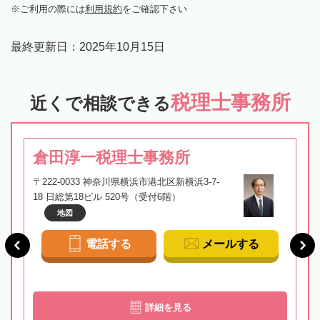
ご利用の際には
利用規約
をご確認下さい
最終更新日：
2025年10月15日
税理士事務所
近くで相談できる
倉田淳一税理士事務所
〒222-0033 神奈川県横浜市港北区新横浜3-7-
18 日総第18ビル 520号（受付6階）
地図
電話する
メールする
詳細を見る