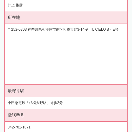
井上 雅彦
所在地
〒252-0303 神奈川県相模原市南区相模大野3-14-9 IL CIELO B・E号
最寄り駅
小田急電鉄「相模大野駅」徒歩2分
電話番号
042-701-1871