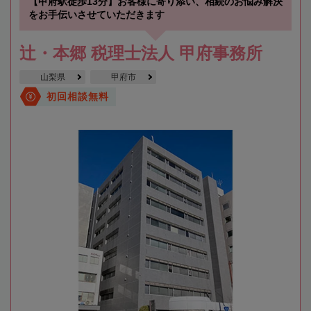
【甲府駅徒歩13分】お客様に寄り添い、相続のお悩み解決
をお手伝いさせていただきます
辻・本郷 税理士法人 甲府事務所
山梨県
甲府市
初回相談無料