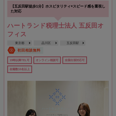
【五反田駅徒歩1分】ホスピタリティ×スピード感を重視し
た対応
ハートランド税理士法人 五反田オ
フィス
東京都
品川区
五反田駅
初回相談無料
19時以降TEL可
オンライン相談可
全国出張対応可
在籍数10名以上