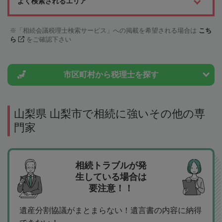
よく検索されるエリア
「相続会議税理士検索サービス」への掲載を希望される場合は
こち
ら
をご確認下さい
市区町村から
税理士を探す
山梨県 山梨市で相続に強いその他の専
門家
相続トラブルが発
生している場合は
要注意！！
遺産分割協議がまとまらない！遺言書の内容に納得