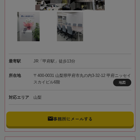
最寄駅
JR「甲府駅」徒歩13分
所在地
〒400-0031 山梨県甲府市丸の内3-32-12 甲府ニッセイ
スカイビル6階
地図
対応エリア
山梨
事務所にメールする