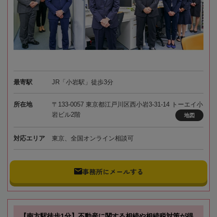
最寄駅
JR「小岩駅」徒歩3分
所在地
〒133-0057 東京都江戸川区西小岩3-31-14 トーエイ小
岩ビル2階
地図
対応エリア
東京、全国オンライン相談可
事務所にメールする
【南方駅徒歩1分】不動産に関する相続や相続税対策が得