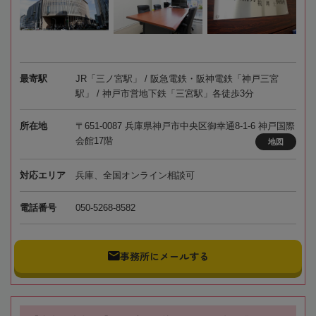
最寄駅
JR「三ノ宮駅」 / 阪急電鉄・阪神電鉄「神戸三宮
駅」 / 神戸市営地下鉄「三宮駅」各徒歩3分
所在地
〒651-0087 兵庫県神戸市中央区御幸通8-1-6 神戸国際
会館17階
地図
対応エリア
兵庫、全国オンライン相談可
電話番号
050-5268-8582
事務所にメールする