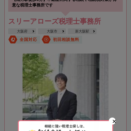
意な税理士事務所です
スリーアローズ税理士事務所
大阪府
大阪市
新大阪駅
全国対応
初回相談無料
相続に強い税理士探しは、