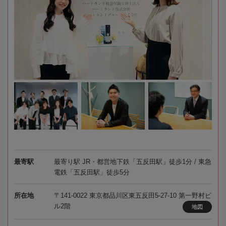
最寄駅
最寄り駅 JR・都営地下鉄「五反田駅」徒歩1分 / 東急
電鉄「五反田駅」徒歩5分
所在地
〒141-0022 東京都品川区東五反田5-27-10 第一野村ビ
ル2階
地図