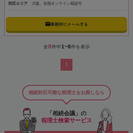
対応エリア
大阪、全国オンライン相談可
事務所にメールする
8
1~8
全
件中
件を表示
1
相続対応可能な税理士をお探しなら
「相続会議」の
税理士検索サービス