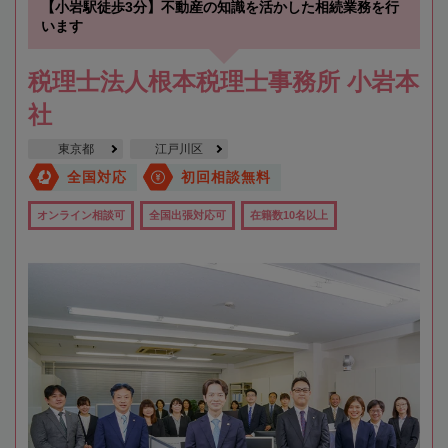
【小岩駅徒歩3分】不動産の知識を活かした相続業務を行
います
税理士法人根本税理士事務所 小岩本
社
東京都
江戸川区
全国対応
初回相談無料
オンライン相談可
全国出張対応可
在籍数10名以上