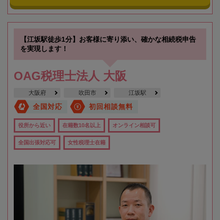
【江坂駅徒歩1分】お客様に寄り添い、確かな相続税申告
を実現します！
OAG税理士法人 大阪
大阪府
吹田市
江坂駅
全国対応
初回相談無料
役所から近い
在籍数10名以上
オンライン相談可
全国出張対応可
女性税理士在籍