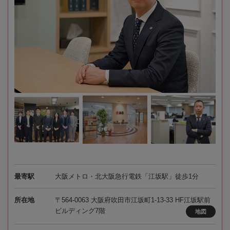
最寄駅
大阪メトロ・北大阪急行電鉄「江坂駅」徒歩1分
所在地
〒564-0063 大阪府吹田市江坂町1-13-33 HF江坂駅前
ビルディング7階
地図