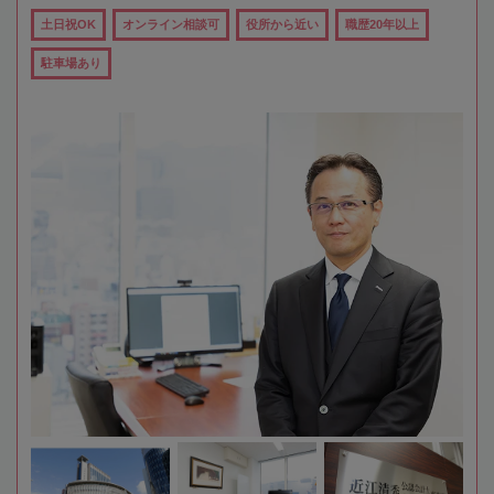
土日祝OK
オンライン相談可
役所から近い
職歴20年以上
駐車場あり