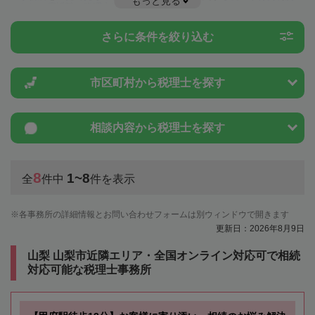
もっと見る
ことは一度近隣の税理士に相談してみましょう。
さらに条件を絞り込む
市区町村から
税理士を探す
相談内容から
税理士を探す
8
1~8
全
件中
件を表示
各事務所の詳細情報とお問い合わせフォームは別ウィンドウで開きます
更新日：2026年8月9日
山梨 山梨市近隣エリア・全国オンライン対応可で相続
対応可能な税理士事務所