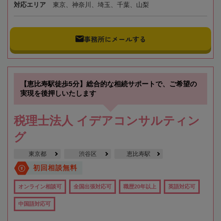
対応エリア
東京、神奈川、埼玉、千葉、山梨
事務所にメールする
【恵比寿駅徒歩5分】総合的な相続サポートで、ご希望の
実現を後押しいたします
税理士法人 イデアコンサルティン
グ
東京都
渋谷区
恵比寿駅
初回相談無料
オンライン相談可
全国出張対応可
職歴20年以上
英語対応可
中国語対応可