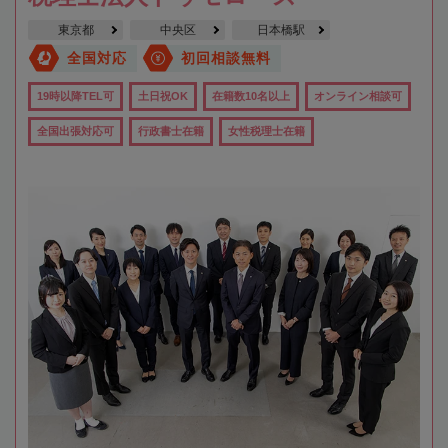
東京都
中央区
日本橋駅
全国対応
初回相談無料
19時以降TEL可
土日祝OK
在籍数10名以上
オンライン相談可
全国出張対応可
行政書士在籍
女性税理士在籍