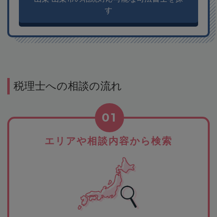
す
税理士への相談の流れ
01
エリアや相談内容から検索