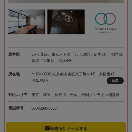
最寄駅
JR京葉線、東京メトロ「八丁堀駅」徒歩3分、都営浅
草線「宝町駅」徒歩4分
所在地
〒104-0032 東京都中央区八丁堀4-3-5 京橋宝町
PREX6階
地図
対応エリア
東京、埼玉、神奈川、千葉、全国オンライン相談可
電話番号
050-5268-8565
事務所にメールする