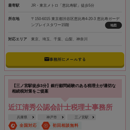
最寄駅
JR・東京メトロ「恵比寿駅」徒歩5分
所在地
〒150-6015 東京都渋谷区恵比寿4-20-3 恵比寿ガーデ
ンプレイスタワー15階
地図
対応エリア
東京、埼玉、千葉、山梨、神奈川
事務所にメールする
【三ノ宮駅徒歩3分】銀行顧問経験のある税理士が適切な
相続税対策をご提案
近江清秀公認会計士税理士事務所
兵庫県
神戸市
三ノ宮駅
全国対応
初回相談無料