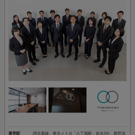
最寄駅
JR京葉線、東京メトロ「八丁堀駅」徒歩3分、都営浅