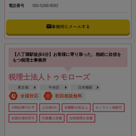
電話番号
050-5268-8582
事務所にメールする
【八丁堀駅徒歩3分】お客様に寄り添った、相続に自信を
もつ税理士事務所
税理士法人トゥモローズ
東京都
中央区
日本橋駅
全国対応
初回相談無料
19時以降TEL可
土日祝OK
在籍数10名以上
オンライン相談可
全国出張対応可
行政書士在籍
女性税理士在籍