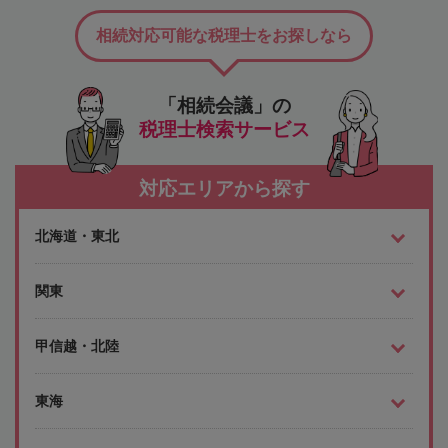
相続対応可能な税理士をお探しなら
「相続会議」の
税理士検索サービス
対応エリアから探す
北海道・東北
関東
甲信越・北陸
東海