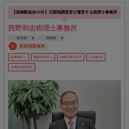
【高崎駅徒歩10分】元国税調査官が運営する税理士事務所
西野和志税理士事務所
群馬県
高崎市
初回相談無料
駐車場あり
職歴20年以上
19時以降TEL可
土日祝OK
全国出張対応可