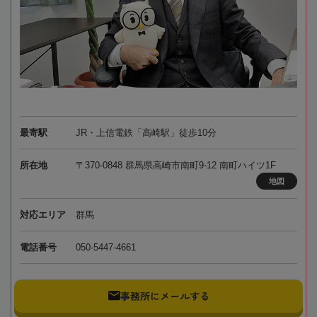
最寄駅
JR・上信電鉄「高崎駅」徒歩10分
所在地
〒370-0848 群馬県高崎市南町9-12 南町ハイツ1F
地図
対応エリア
群馬
電話番号
050-5447-4661
事務所にメールする