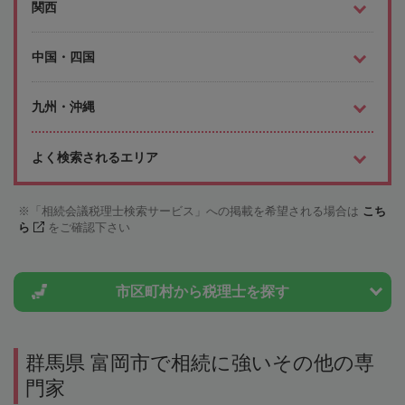
関西
中国・四国
九州・沖縄
よく検索されるエリア
「相続会議税理士検索サービス」への掲載を希望される場合は
こち
ら
をご確認下さい
市区町村から
税理士を探す
群馬県 富岡市で相続に強いその他の専
門家