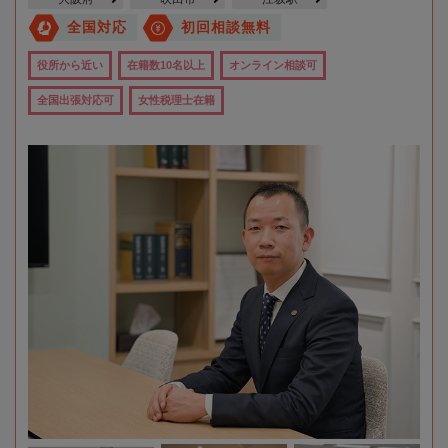
全国対応
初回相談無料
役所から近い
在籍数10名以上
オンライン相談可
全国出張対応可
女性税理士在籍