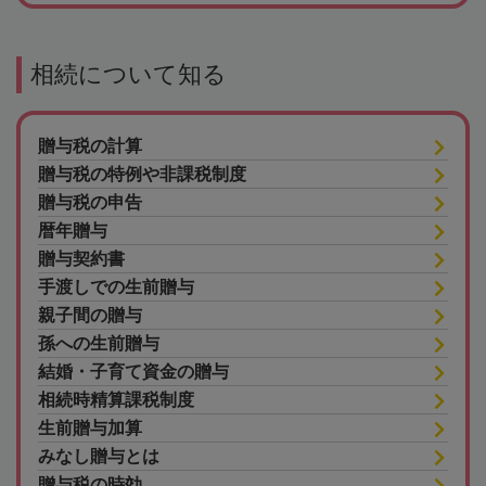
相続について知る
贈与税の計算
贈与税の特例や非課税制度
贈与税の申告
暦年贈与
贈与契約書
手渡しでの生前贈与
親子間の贈与
孫への生前贈与
結婚・子育て資金の贈与
相続時精算課税制度
生前贈与加算
みなし贈与とは
贈与税の時効