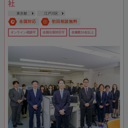
社
東京都
江戸川区
全国対応
初回相談無料
オンライン相談可
全国出張対応可
在籍数10名以上