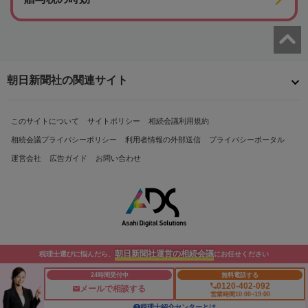
朝日新聞社の関連サイト
このサイトについて
サイトポリシー
相続会議利用規約
相続会議プライバシーポリシー
利用者情報の外部送信
プライバシーポータル
運営会社
広告ガイド
お問い合わせ
朝日新聞社運営の相続会議
税理士選びに悩んだら、
にお任せください
Copyright© The Asahi Shimbun Company. All Rights Reserved.
24時間受付中
無料電話する
0120-402-092
メールで相談する
営業時間10:00~19:00
税理士紹介センターとは