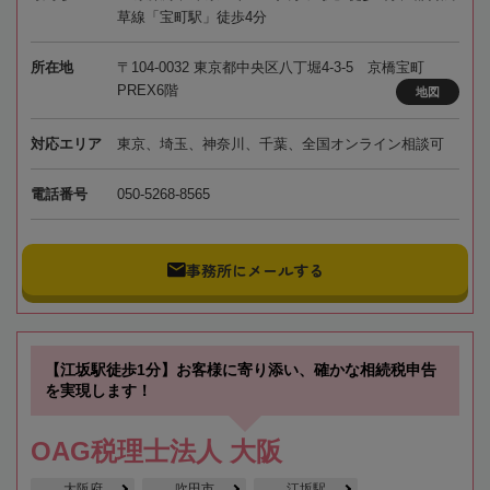
草線「宝町駅」徒歩4分
所在地
〒104-0032 東京都中央区八丁堀4-3-5 京橋宝町
PREX6階
地図
対応エリア
東京、埼玉、神奈川、千葉、全国オンライン相談可
電話番号
050-5268-8565
事務所にメールする
【江坂駅徒歩1分】お客様に寄り添い、確かな相続税申告
を実現します！
OAG税理士法人 大阪
大阪府
吹田市
江坂駅