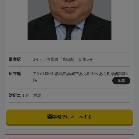
最寄駅
JR・上信電鉄「高崎駅」徒歩5分
所在地
〒370-0831 群馬県高崎市あら町165 あら町会館2階3
階
地図
対応エリア
群馬
事務所にメールする