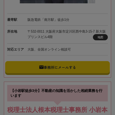
最寄駅
阪急電鉄「南方駅」徒歩1分
所在地
〒532-0011 大阪府大阪市淀川区西中島3-15-7 新大阪
プリンスビル4階
地図
対応エリア
大阪、全国オンライン相談可
事務所にメールする
【小岩駅徒歩3分】不動産の知識を活かした相続業務を行
います
税理士法人根本税理士事務所 小岩本