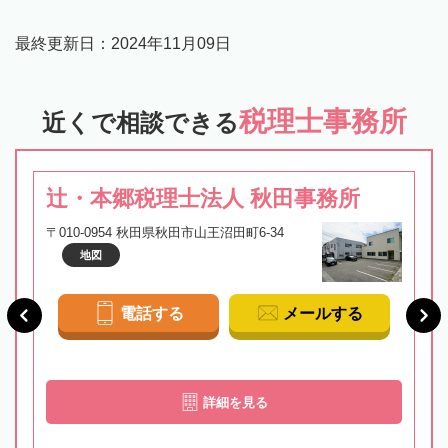
最終更新日：
2024年11月09日
税理士事務所
近くで相談できる
辻・本郷税理士法人 秋田事務所
〒010-0954 秋田県秋田市山王沼田町6-34
地図
電話する
メールする
詳細を見る