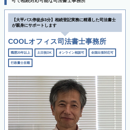
可で相続対応可能な司法書士事務所
【大平バス停徒歩3分】相続登記実務に精通した司法書士
が親身にサポートします
COOLオフィス司法書士事務所
職歴20年以上
土日祝OK
オンライン相談可
全国出張対応可
行政書士在籍