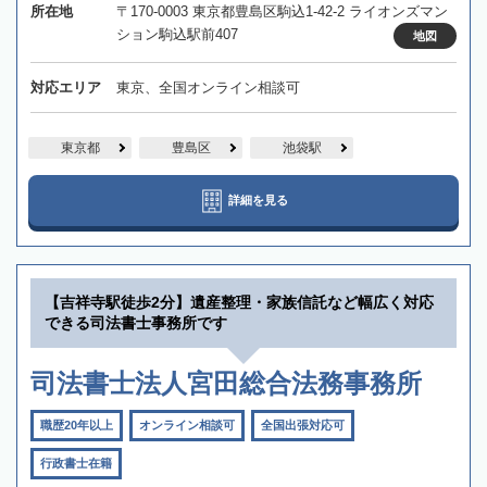
所在地
〒170-0003 東京都豊島区駒込1-42-2 ライオンズマン
ション駒込駅前407
地図
対応エリア
東京、全国オンライン相談可
東京都
豊島区
池袋駅
詳細を見る
【吉祥寺駅徒歩2分】遺産整理・家族信託など幅広く対応
できる司法書士事務所です
司法書士法人宮田総合法務事務所
職歴20年以上
オンライン相談可
全国出張対応可
行政書士在籍