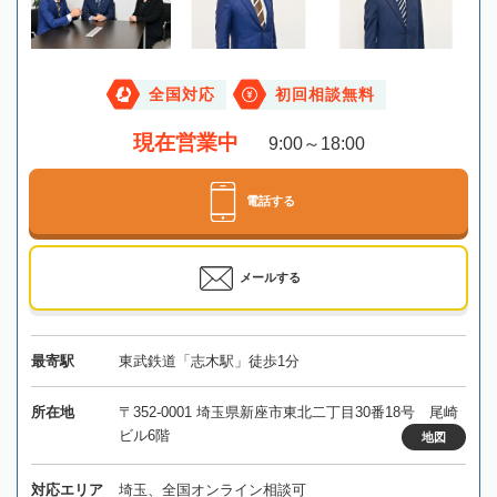
全国対応
初回相談無料
現在営業中
9:00～18:00
電話する
メールする
最寄駅
東武鉄道「志木駅」徒歩1分
所在地
〒352-0001 埼玉県新座市東北二丁目30番18号 尾崎
ビル6階
地図
対応エリア
埼玉、全国オンライン相談可