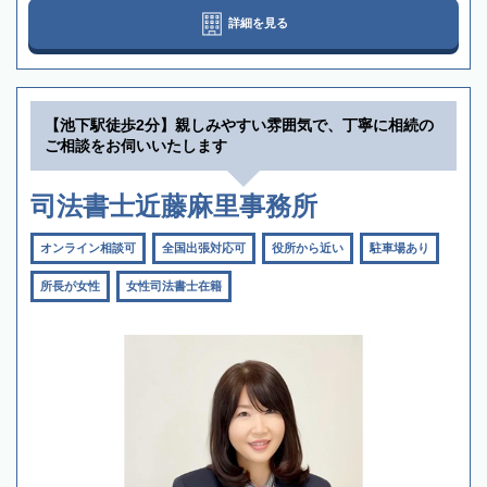
詳細を見る
【池下駅徒歩2分】親しみやすい雰囲気で、丁寧に相続の
ご相談をお伺いいたします
司法書士近藤麻里事務所
オンライン相談可
全国出張対応可
役所から近い
駐車場あり
所長が女性
女性司法書士在籍