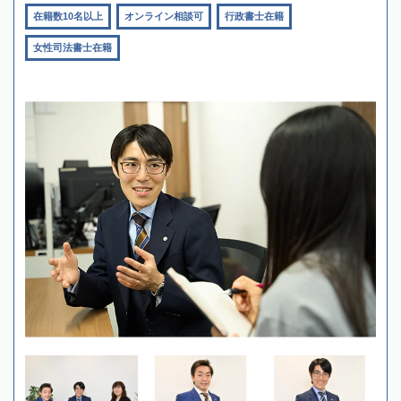
在籍数10名以上
オンライン相談可
行政書士在籍
女性司法書士在籍