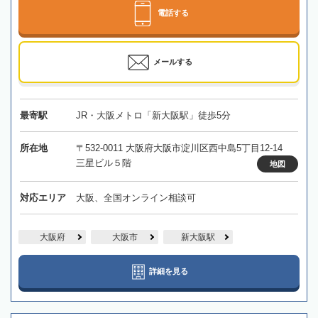
電話する
メールする
最寄駅
JR・大阪メトロ「新大阪駅」徒歩5分
所在地
〒532-0011 大阪府大阪市淀川区西中島5丁目12-14
三星ビル５階
地図
対応エリア
大阪、全国オンライン相談可
大阪府
大阪市
新大阪駅
詳細を見る