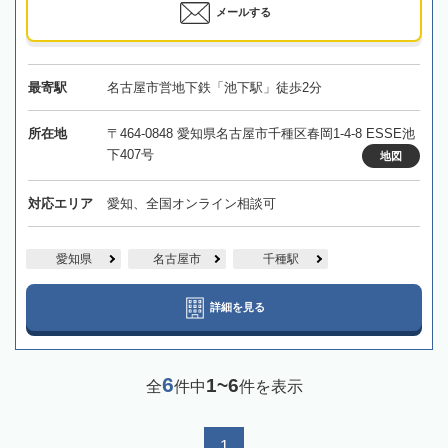
メールする
最寄駅
名古屋市営地下鉄「池下駅」徒歩2分
所在地
〒464-0848 愛知県名古屋市千種区春岡1-4-8 ESSE池
下407号
地図
対応エリア
愛知、全国オンライン相談可
愛知県
名古屋市
千種駅
詳細を見る
6
1~6
全
件中
件を表示
1