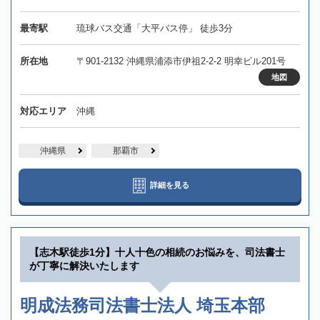
最寄駅
琉球バス交通「大平バス停」 徒歩3分
所在地
〒901-2132 沖縄県浦添市伊祖2-2-2 明幸ビル201号
地図
対応エリア
沖縄
沖縄県
那覇市
詳細を見る
【志木駅徒歩1分】十人十色の相続のお悩みを、司法書士
が丁寧に解決いたします
明成法務司法書士法人 埼玉本部