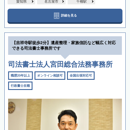
愛知県
名古屋市
千種駅
詳細を見る
【吉祥寺駅徒歩2分】遺産整理・家族信託など幅広く対応
できる司法書士事務所です
司法書士法人宮田総合法務事務所
職歴20年以上
オンライン相談可
全国出張対応可
行政書士在籍