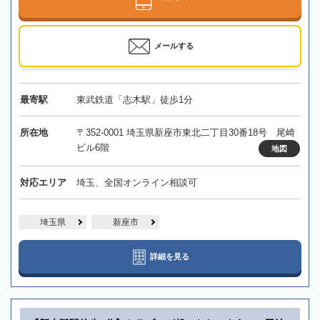
メールする
最寄駅
東武鉄道「志木駅」徒歩1分
所在地
〒352-0001 埼玉県新座市東北二丁目30番18号 尾崎
ビル6階
地図
対応エリア
埼玉、全国オンライン相談可
埼玉県
新座市
詳細を見る