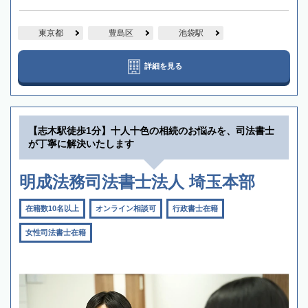
東京都
豊島区
池袋駅
詳細を見る
【志木駅徒歩1分】十人十色の相続のお悩みを、司法書士
が丁寧に解決いたします
明成法務司法書士法人 埼玉本部
在籍数10名以上
オンライン相談可
行政書士在籍
女性司法書士在籍