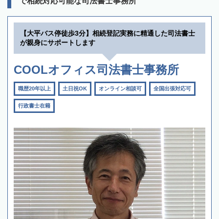
で相続対応可能な司法書士事務所
【大平バス停徒歩3分】相続登記実務に精通した司法書士
が親身にサポートします
COOLオフィス司法書士事務所
職歴20年以上
土日祝OK
オンライン相談可
全国出張対応可
行政書士在籍