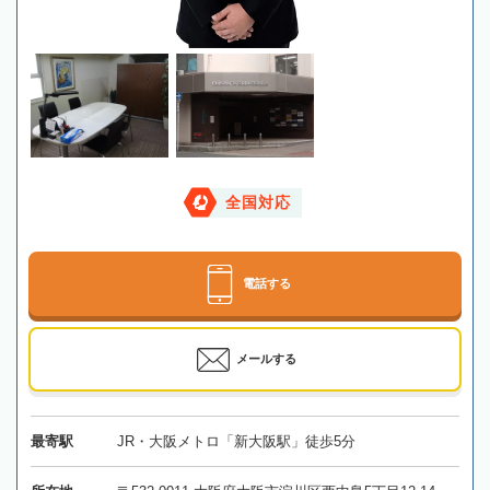
全国対応
電話する
メールする
最寄駅
JR・大阪メトロ「新大阪駅」徒歩5分