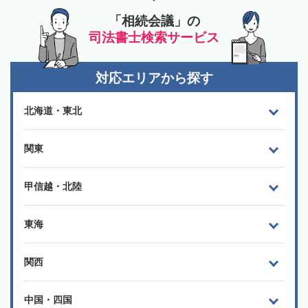
「相続会議」の
司法書士検索サービス
対応エリアから探す
北海道・東北
関東
甲信越・北陸
東海
関西
中国・四国