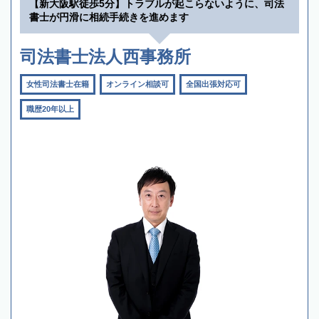
【新大阪駅徒歩5分】トラブルが起こらないように、司法
書士が円滑に相続手続きを進めます
司法書士法人西事務所
女性司法書士在籍
オンライン相談可
全国出張対応可
職歴20年以上