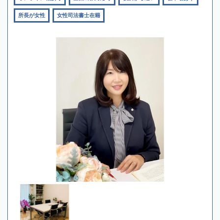
所長が女性
女性司法書士在籍