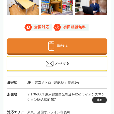
全国対応
初回相談無料
電話する
メールする
最寄駅
JR・東京メトロ「駒込駅」徒歩1分
所在地
〒170-0003 東京都豊島区駒込1-42-2 ライオンズマン
ション駒込駅前407
地図
対応エリア
東京、全国オンライン相談可