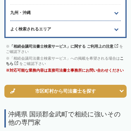
九州・沖縄
よく検索されるエリア
「相続会議司法書士検索サービス」に関する ご利用上の注意
を
ご確認下さい
「相続会議司法書士検索サービス」への掲載を希望される場合は
こ
ちら
をご確認下さい
対応可能な業務内容は直接司法書士事務所にお問い合わせください
市区町村から
司法書士を探す
沖縄県 国頭郡金武町で相続に強いその
他の専門家