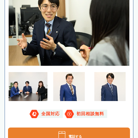
全国対応
初回相談無料
電話する