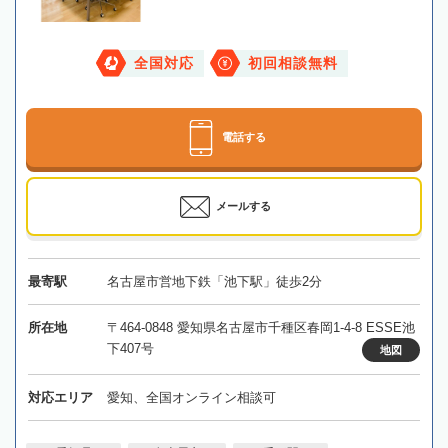
全国対応
初回相談無料
電話する
メールする
最寄駅
名古屋市営地下鉄「池下駅」徒歩2分
所在地
〒464-0848 愛知県名古屋市千種区春岡1-4-8 ESSE池
下407号
地図
対応エリア
愛知、全国オンライン相談可