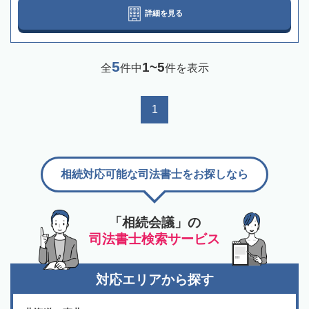
詳細を見る
5
1~5
全
件中
件を表示
1
相続対応可能な司法書士をお探しなら
「相続会議」の
司法書士検索サービス
対応エリアから探す