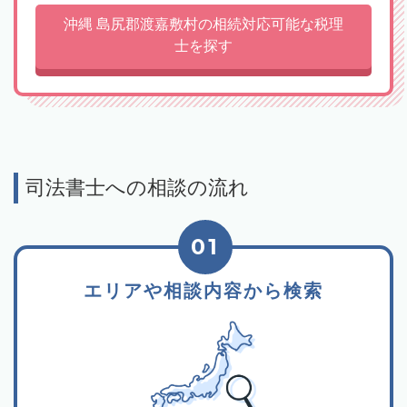
沖縄 島尻郡渡嘉敷村の相続対応可能な税理
士を探す
司法書士への相談の流れ
01
エリアや相談内容から検索