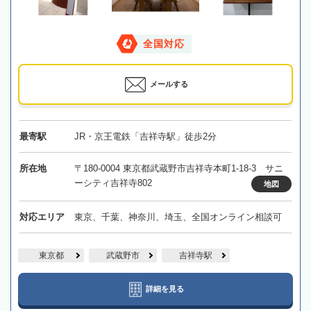
全国対応
メールする
最寄駅
JR・京王電鉄「吉祥寺駅」徒歩2分
所在地
〒180-0004 東京都武蔵野市吉祥寺本町1-18-3 サニ
ーシティ吉祥寺802
地図
対応エリア
東京、千葉、神奈川、埼玉、全国オンライン相談可
東京都
武蔵野市
吉祥寺駅
詳細を見る