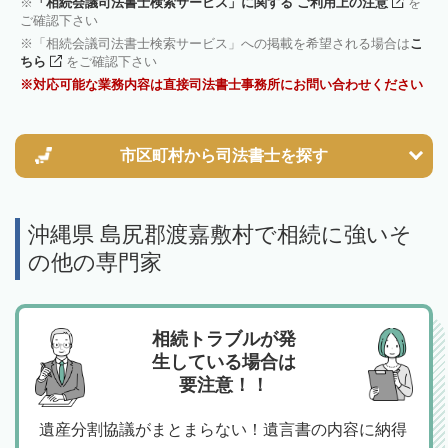
「相続会議司法書士検索サービス」に関する ご利用上の注意
を
ご確認下さい
「相続会議司法書士検索サービス」への掲載を希望される場合は
こ
ちら
をご確認下さい
対応可能な業務内容は直接司法書士事務所にお問い合わせください
市区町村から
司法書士を探す
沖縄県 島尻郡渡嘉敷村で相続に強いそ
の他の専門家
相続トラブルが発
生している場合は
要注意！！
遺産分割協議がまとまらない！遺言書の内容に納得