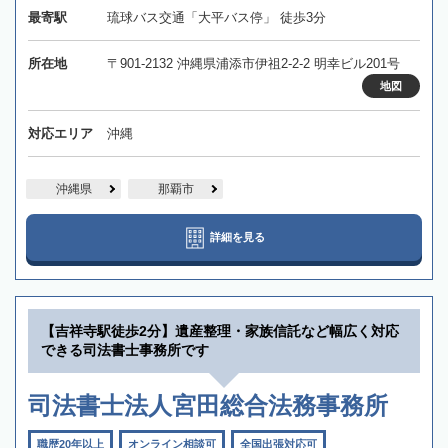
最寄駅
琉球バス交通「大平バス停」 徒歩3分
所在地
〒901-2132 沖縄県浦添市伊祖2-2-2 明幸ビル201号
地図
対応エリア
沖縄
沖縄県
那覇市
詳細を見る
【吉祥寺駅徒歩2分】遺産整理・家族信託など幅広く対応
できる司法書士事務所です
司法書士法人宮田総合法務事務所
職歴20年以上
オンライン相談可
全国出張対応可