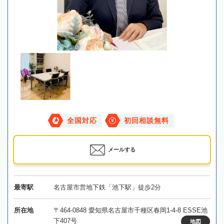
全国対応
初回相談無料
メールする
最寄駅
名古屋市営地下鉄「池下駅」徒歩2分
所在地
〒464-0848 愛知県名古屋市千種区春岡1-4-8 ESSE池
下407号
地図