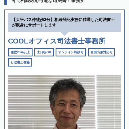
可で相続対応可能な司法書士事務所
【大平バス停徒歩3分】相続登記実務に精通した司法書士
が親身にサポートします
COOLオフィス司法書士事務所
職歴20年以上
土日祝OK
オンライン相談可
全国出張対応可
行政書士在籍