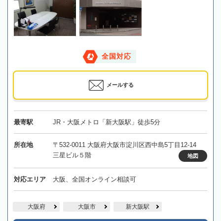
全国対応
メールする
最寄駅
JR・大阪メトロ「新大阪駅」徒歩5分
所在地
〒532-0011 大阪府大阪市淀川区西中島5丁目12-14
三星ビル５階
地図
対応エリア
大阪、全国オンライン相談可
大阪府
大阪市
新大阪駅