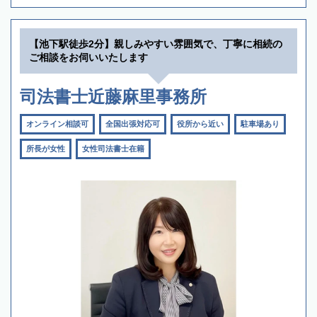
【池下駅徒歩2分】親しみやすい雰囲気で、丁寧に相続の
ご相談をお伺いいたします
司法書士近藤麻里事務所
オンライン相談可
全国出張対応可
役所から近い
駐車場あり
所長が女性
女性司法書士在籍