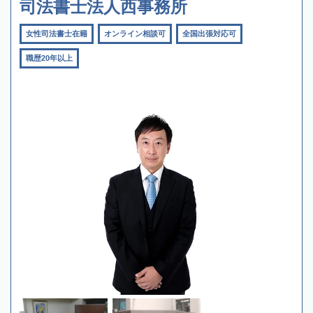
司法書士法人西事務所
女性司法書士在籍
オンライン相談可
全国出張対応可
職歴20年以上