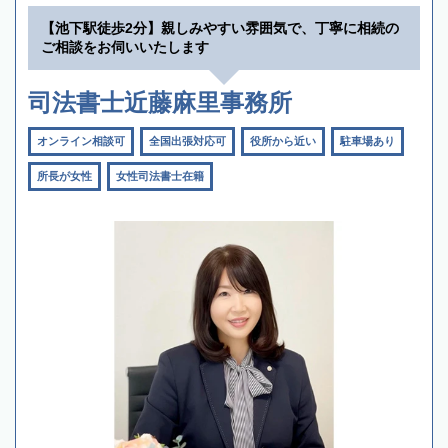
【池下駅徒歩2分】親しみやすい雰囲気で、丁寧に相続の
ご相談をお伺いいたします
司法書士近藤麻里事務所
オンライン相談可
全国出張対応可
役所から近い
駐車場あり
所長が女性
女性司法書士在籍