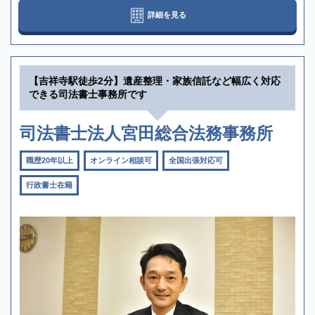
詳細を見る
【吉祥寺駅徒歩2分】遺産整理・家族信託など幅広く対応
できる司法書士事務所です
司法書士法人宮田総合法務事務所
職歴20年以上
オンライン相談可
全国出張対応可
行政書士在籍