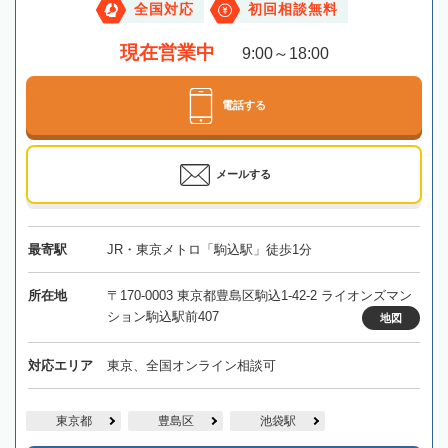
全国対応
初回相談無料
現在営業中
9:00～18:00
電話する
メールする
最寄駅
JR・東京メトロ「駒込駅」徒歩1分
所在地
〒170-0003 東京都豊島区駒込1-42-2 ライオンズマン
ション駒込駅前407
地図
対応エリア
東京、全国オンライン相談可
東京都
豊島区
池袋駅