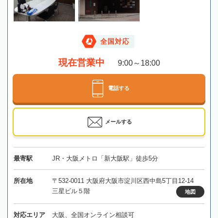
全国対応
現在営業中
9:00～18:00
電話する
メールする
最寄駅
JR・大阪メトロ「新大阪駅」徒歩5分
所在地
〒532-0011 大阪府大阪市淀川区西中島5丁目12-14
三星ビル５階
地図
対応エリア
大阪、全国オンライン相談可