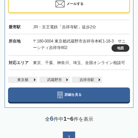
メールする
最寄駅
JR・京王電鉄「吉祥寺駅」徒歩2分
所在地
〒180-0004 東京都武蔵野市吉祥寺本町1-18-3 サニ
ーシティ吉祥寺802
地図
対応エリア
東京、千葉、神奈川、埼玉、全国オンライン相談可
東京都
武蔵野市
吉祥寺駅
詳細を見る
6
1~6
全
件中
件を表示
1