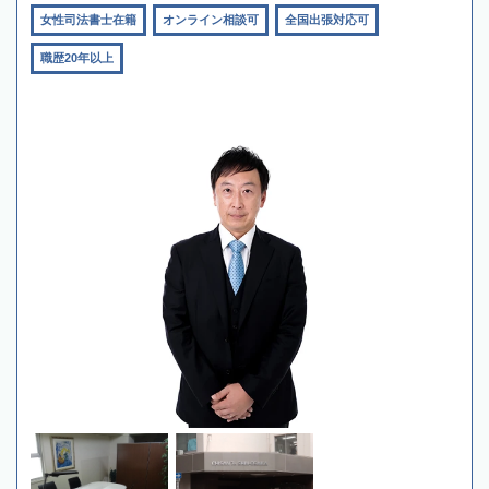
女性司法書士在籍
オンライン相談可
全国出張対応可
職歴20年以上