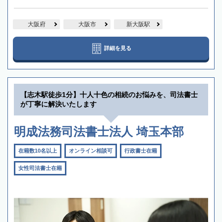
大阪府
大阪市
新大阪駅
詳細を見る
【志木駅徒歩1分】十人十色の相続のお悩みを、司法書士
が丁寧に解決いたします
明成法務司法書士法人 埼玉本部
在籍数10名以上
オンライン相談可
行政書士在籍
女性司法書士在籍