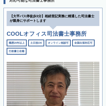
対応可能な司法書士事務所
【大平バス停徒歩3分】相続登記実務に精通した司法書士
が親身にサポートします
COOLオフィス司法書士事務所
職歴20年以上
土日祝OK
オンライン相談可
全国出張対応可
行政書士在籍