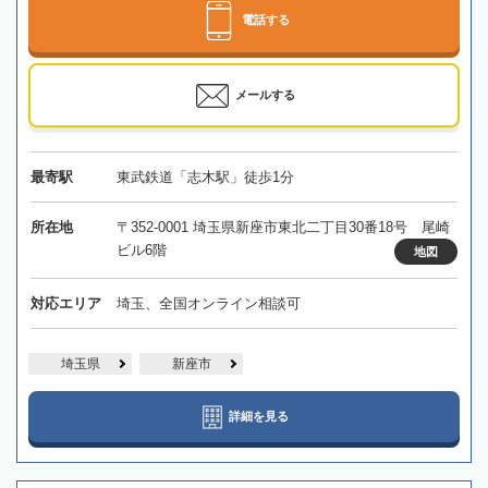
電話する
メールする
最寄駅
東武鉄道「志木駅」徒歩1分
所在地
〒352-0001 埼玉県新座市東北二丁目30番18号 尾崎
ビル6階
地図
対応エリア
埼玉、全国オンライン相談可
埼玉県
新座市
詳細を見る