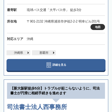
最寄駅
琉球バス交通「大平バス停」 徒歩3分
所在地
〒901-2132 沖縄県浦添市伊祖2-2-2 明幸ビル201号
地図
対応エリア
沖縄
沖縄県
那覇市
詳細を見る
【新大阪駅徒歩5分】トラブルが起こらないように、司法
書士が円滑に相続手続きを進めます
司法書士法人西事務所