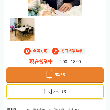
全国対応
初回相談無料
現在営業中
9:00～18:00
電話する
メールする
最寄駅
名古屋市営地下鉄「池下駅」徒歩2分