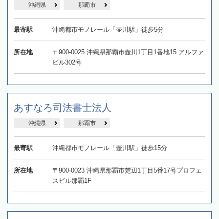
沖縄県
那覇市
最寄駅
沖縄都市モノレール「壷川駅」徒歩5分
所在地
〒900-0025 沖縄県那覇市壺川1丁目1番地15 アルファ
ビル302号
あすなろ司法書士法人
沖縄県
那覇市
最寄駅
沖縄都市モノレール「壺川駅」徒歩15分
所在地
〒900-0023 沖縄県那覇市楚辺1丁目5番17号プロフェ
スビル那覇1F