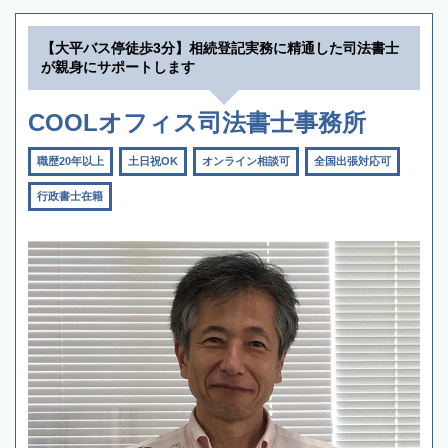
【大平バス停徒歩3分】相続登記実務に精通した司法書士
が親身にサポートします
COOLオフィス司法書士事務所
職歴20年以上
土日祝OK
オンライン相談可
全国出張対応可
行政書士在籍