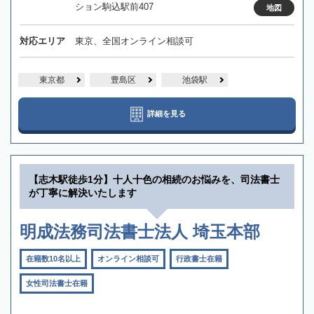
ション駒込駅前407
地図
対応エリア
東京、全国オンライン相談可
東京都
豊島区
池袋駅
詳細を見る
【志木駅徒歩1分】十人十色の相続のお悩みを、司法書士
が丁寧に解決いたします
明成法務司法書士法人 埼玉本部
在籍数10名以上
オンライン相談可
行政書士在籍
女性司法書士在籍