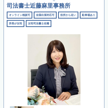
司法書士近藤麻里事務所
オンライン相談可
全国出張対応可
役所から近い
駐車場あり
所長が女性
女性司法書士在籍