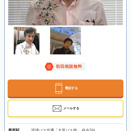
初回相談無料
電話する
メールする
最寄駅
琉球バス交通「大平バス停」 徒歩3分