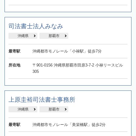
司法書士法人みなみ
沖縄県
那覇市
最寄駅
沖縄都市モノレール「小禄駅」徒歩7分
所在地
〒901-0156 沖縄県那覇市田原3-7-2 小禄リースビル
305
上原圭裕司法書士事務所
沖縄県
那覇市
最寄駅
沖縄都市モノレール「美栄橋駅」徒歩2分