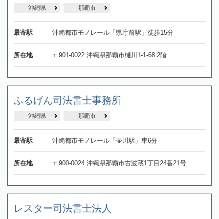
沖縄県
那覇市
最寄駅
沖縄都市モノレール「県庁前駅」徒歩15分
所在地
〒901-0022 沖縄県那覇市樋川1-1-68 2階
ふるげん司法書士事務所
沖縄県
那覇市
最寄駅
沖縄都市モノレール「壷川駅」車6分
所在地
〒900-0024 沖縄県那覇市古波蔵1丁目24番21号
レスター司法書士法人