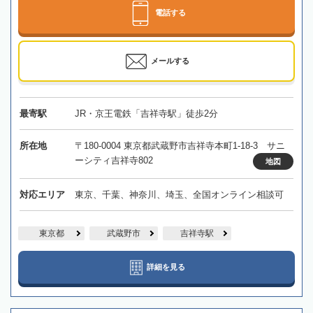
電話する
メールする
最寄駅
JR・京王電鉄「吉祥寺駅」徒歩2分
所在地
〒180-0004 東京都武蔵野市吉祥寺本町1-18-3 サニ
ーシティ吉祥寺802
地図
対応エリア
東京、千葉、神奈川、埼玉、全国オンライン相談可
東京都
武蔵野市
吉祥寺駅
詳細を見る