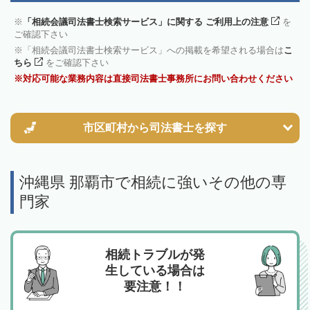
「相続会議司法書士検索サービス」に関する ご利用上の注意
を
ご確認下さい
「相続会議司法書士検索サービス」への掲載を希望される場合は
こ
ちら
をご確認下さい
対応可能な業務内容は直接司法書士事務所にお問い合わせください
市区町村から
司法書士を探す
沖縄県 那覇市で相続に強いその他の専
門家
相続トラブルが発
生している場合は
要注意！！