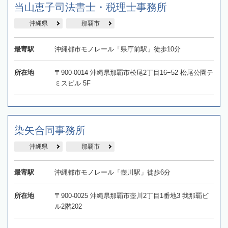
当山恵子司法書士・税理士事務所
沖縄県
那覇市
最寄駅
沖縄都市モノレール「県庁前駅」徒歩10分
所在地
〒900-0014 沖縄県那覇市松尾2丁目16−52 松尾公園テ
ミスビル 5F
染矢合同事務所
沖縄県
那覇市
最寄駅
沖縄都市モノレール「壺川駅」徒歩6分
所在地
〒900-0025 沖縄県那覇市壺川2丁目1番地3 我那覇ビ
ル2階202