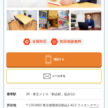
全国対応
初回相談無料
電話する
メールする
最寄駅
JR・東京メトロ「駒込駅」徒歩1分
所在地
〒170-0003 東京都豊島区駒込1-42-2 ライオンズマン