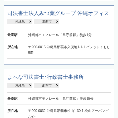
司法書士法人みつ葉グループ 沖縄オフィス
沖縄県
那覇市
最寄駅
沖縄都市モノレール「県庁前駅」徒歩1分
所在地
〒900-0015 沖縄県那覇市久茂地1-1-1 パレットくもじ
9階
よへな司法書士･行政書士事務所
沖縄県
那覇市
最寄駅
沖縄都市モノレール「県庁前駅」徒歩15分
所在地
〒900-0032 沖縄県那覇市松山1-30-1 松山アーバンビ
ル2F