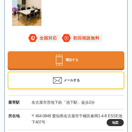
全国対応
初回相談無料
電話する
メールする
最寄駅
名古屋市営地下鉄「池下駅」徒歩2分
所在地
〒464-0848 愛知県名古屋市千種区春岡1-4-8 ESSE池
下407号
地図