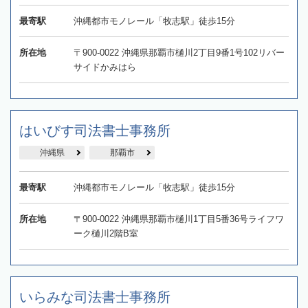
最寄駅
沖縄都市モノレール「牧志駅」徒歩15分
所在地
〒900-0022 沖縄県那覇市樋川2丁目9番1号102リバー
サイドかみはら
はいびす司法書士事務所
沖縄県
那覇市
最寄駅
沖縄都市モノレール「牧志駅」徒歩15分
所在地
〒900-0022 沖縄県那覇市樋川1丁目5番36号ライフワ
ーク樋川2階B室
いらみな司法書士事務所