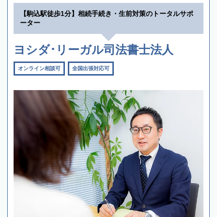
【駒込駅徒歩1分】相続手続き・生前対策のトータルサポ
ーター
ヨシダ･リーガル司法書士法人
オンライン相談可
全国出張対応可