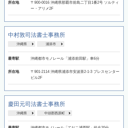
所在地
〒900-0016 沖縄県那覇市前島二丁目1番2号 ソルティ
ー・アリメ2F
中村敦司法書士事務所
沖縄県
浦添市
最寄駅
沖縄都市モノレール「浦添前田駅」車6分
所在地
〒901-2114 沖縄県浦添市安波茶2-1-3 プレスセンター
ビル2F
慶田元司法書士事務所
沖縄県
中頭郡西原町
最寄駅
沖縄都市モノレール「てだこ浦西駅」徒歩20分