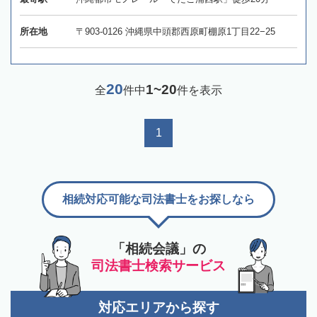
所在地
〒903-0126 沖縄県中頭郡西原町棚原1丁目22−25
20
1~20
全
件中
件を表示
1
相続対応可能な司法書士をお探しなら
「相続会議」の
司法書士検索サービス
対応エリアから探す