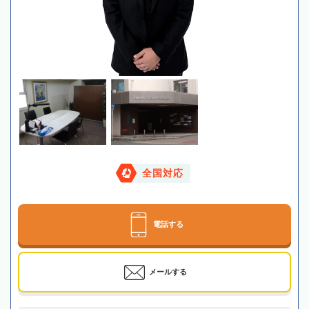
全国対応
電話する
メールする