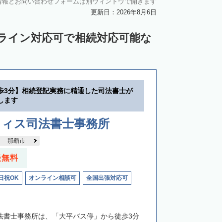
情報とお問い合わせフォームは別ウィンドウで開きます
更新日：2026年8月6日
ンライン対応可で相続対応可能な
歩3分】相続登記実務に精通した司法書士が
します
フィス司法書士事務所
那覇市
談無料
日祝OK
オンライン相談可
全国出張対応可
司法書士事務所は、「大平バス停」から徒歩3分