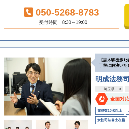
050-5268-8783
受付時間 8:30～19:00
【志木駅徒歩1
丁寧に解決いた
明成法務司
埼玉県
全国対
在籍数10名以上
女性司法書士在籍