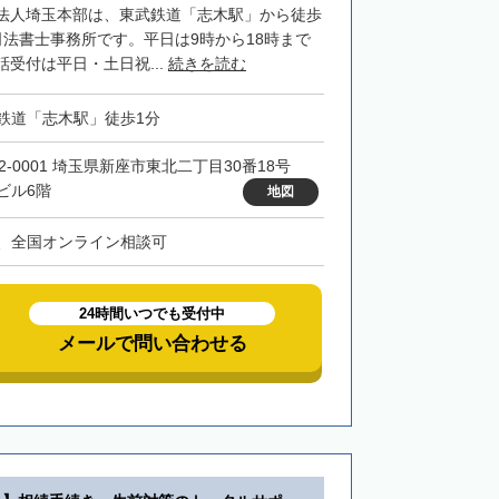
法人埼玉本部は、東武鉄道「志木駅」から徒歩
司法書士事務所です。平日は9時から18時まで
受付は平日・土日祝...
続きを読む
鉄道「志木駅」徒歩1分
52-0001 埼玉県新座市東北二丁目30番18号
ビル6階
地図
、全国オンライン相談可
24時間いつでも受付中
メールで問い合わせる