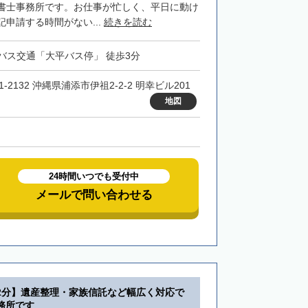
書士事務所です。お仕事が忙しく、平日に動け
申請する時間がない...
続きを読む
バス交通「大平バス停」 徒歩3分
1-2132 沖縄県浦添市伊祖2-2-2 明幸ビル201
地図
24時間いつでも受付中
メールで問い合わせる
2分】遺産整理・家族信託など幅広く対応で
務所です