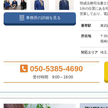
明成法務司法書士
1分の位置にある
営業しており、電話
事務所の詳細を見る
最寄駅
東武
所在地
〒3
尾崎
対応エリア
埼玉
050-5385-4690
受付時間 9:00～18:00