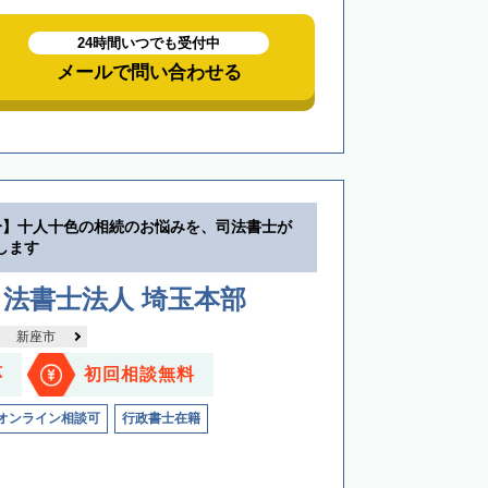
24時間いつでも受付中
メールで問い合わせる
分】十人十色の相続のお悩みを、司法書士が
します
法書士法人 埼玉本部
新座市
応
初回相談無料
オンライン相談可
行政書士在籍