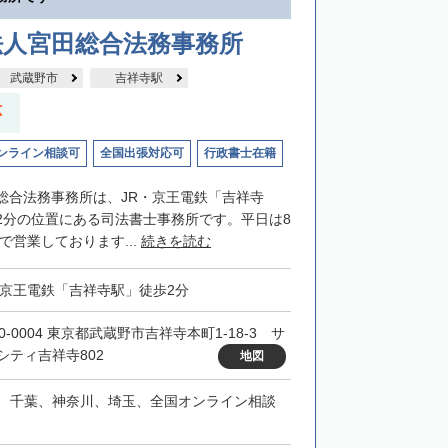
法人宮田総合法務事務所
武蔵野市
吉祥寺駅
応
ンライン相談可
全国出張対応可
行政書士在籍
総合法務事務所は、JR・京王電鉄「吉祥寺
2分の位置にある司法書士事務所です。平日は8
まで営業しております...
続きを読む
・京王電鉄「吉祥寺駅」徒歩2分
0-0004 東京都武蔵野市吉祥寺本町1-18-3 サ
シティ吉祥寺802
地図
、千葉、神奈川、埼玉、全国オンライン相談