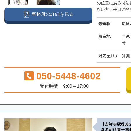
の位置にある司法
ない方、平日に登記
事務所の詳細を見る
最寄駅
琉球
所在地
〒90
号
対応エリア
沖縄
050-5448-4602
受付時間 9:00～17:00
【吉祥寺駅徒歩
きる司法書士事