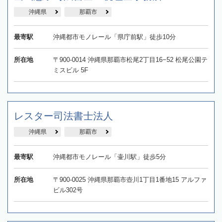
沖縄県
那覇市
最寄駅
沖縄都市モノレール「県庁前駅」徒歩10分
所在地
〒900-0014 沖縄県那覇市松尾2丁目16−52 松尾公園テ
ミスビル 5F
レスター司法書士法人
沖縄県
那覇市
最寄駅
沖縄都市モノレール「壷川駅」徒歩5分
所在地
〒900-0025 沖縄県那覇市壺川1丁目1番地15 アルファ
ビル302号