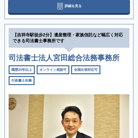
詳細を見る
【吉祥寺駅徒歩2分】遺産整理・家族信託など幅広く対応
できる司法書士事務所です
司法書士法人宮田総合法務事務所
職歴20年以上
オンライン相談可
全国出張対応可
行政書士在籍