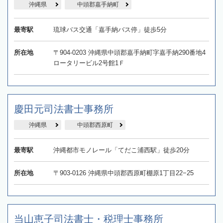
沖縄県
中頭郡嘉手納町
最寄駅
琉球バス交通「嘉手納バス停」徒歩5分
所在地
〒904-0203 沖縄県中頭郡嘉手納町字嘉手納290番地4
ロータリービル2号館1Ｆ
慶田元司法書士事務所
沖縄県
中頭郡西原町
最寄駅
沖縄都市モノレール「てだこ浦西駅」徒歩20分
所在地
〒903-0126 沖縄県中頭郡西原町棚原1丁目22−25
当山恵子司法書士・税理士事務所