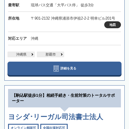
最寄駅
琉球バス交通「大平バス停」 徒歩3分
所在地
〒901-2132 沖縄県浦添市伊祖2-2-2 明幸ビル201号
地図
対応エリア
沖縄
沖縄県
那覇市
詳細を見る
【駒込駅徒歩1分】相続手続き・生前対策のトータルサポ
ーター
ヨシダ･リーガル司法書士法人
オンライン相談可
全国出張対応可