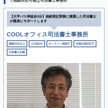
で相続対応可能な司法書士事務所
【大平バス停徒歩3分】相続登記実務に精通した司法書士
が親身にサポートします
COOLオフィス司法書士事務所
職歴20年以上
土日祝OK
オンライン相談可
全国出張対応可
行政書士在籍