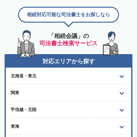
相続対応可能な司法書士をお探しなら
「相続会議」の
司法書士検索サービス
対応エリアから探す
北海道・東北
関東
甲信越・北陸
東海