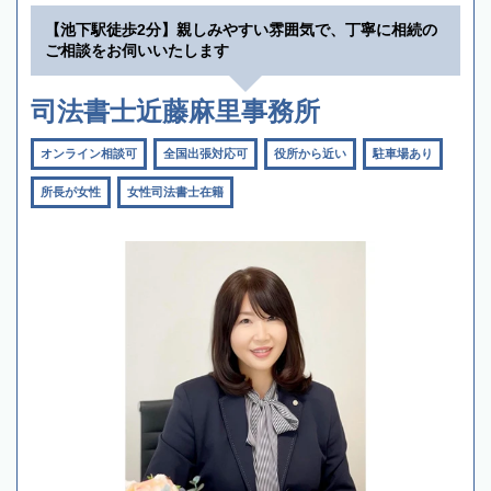
【池下駅徒歩2分】親しみやすい雰囲気で、丁寧に相続の
ご相談をお伺いいたします
司法書士近藤麻里事務所
オンライン相談可
全国出張対応可
役所から近い
駐車場あり
所長が女性
女性司法書士在籍