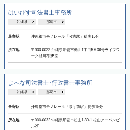
はいびす司法書士事務所
沖縄県
那覇市
最寄駅
沖縄都市モノレール「牧志駅」徒歩15分
所在地
〒900-0022 沖縄県那覇市樋川1丁目5番36号ライフワ
ーク樋川2階B室
よへな司法書士･行政書士事務所
沖縄県
那覇市
最寄駅
沖縄都市モノレール「県庁前駅」徒歩15分
所在地
〒900-0032 沖縄県那覇市松山1-30-1 松山アーバンビ
ル2F