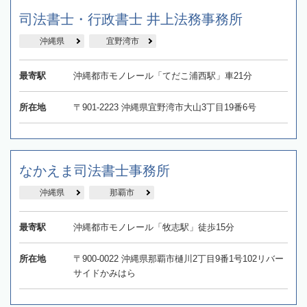
司法書士・行政書士 井上法務事務所
沖縄県
宜野湾市
最寄駅
沖縄都市モノレール「てだこ浦西駅」車21分
所在地
〒901-2223 沖縄県宜野湾市大山3丁目19番6号
なかえま司法書士事務所
沖縄県
那覇市
最寄駅
沖縄都市モノレール「牧志駅」徒歩15分
所在地
〒900-0022 沖縄県那覇市樋川2丁目9番1号102リバー
サイドかみはら