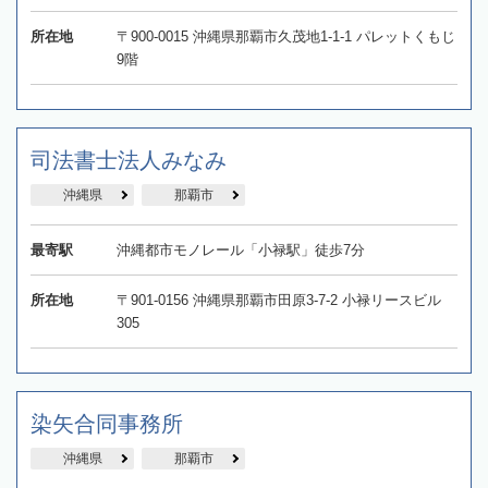
所在地
〒900-0015 沖縄県那覇市久茂地1-1-1 パレットくもじ
9階
司法書士法人みなみ
沖縄県
那覇市
最寄駅
沖縄都市モノレール「小禄駅」徒歩7分
所在地
〒901-0156 沖縄県那覇市田原3-7-2 小禄リースビル
305
染矢合同事務所
沖縄県
那覇市