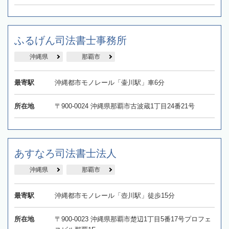
ふるげん司法書士事務所
沖縄県
那覇市
最寄駅
沖縄都市モノレール「壷川駅」車6分
所在地
〒900-0024 沖縄県那覇市古波蔵1丁目24番21号
あすなろ司法書士法人
沖縄県
那覇市
最寄駅
沖縄都市モノレール「壺川駅」徒歩15分
所在地
〒900-0023 沖縄県那覇市楚辺1丁目5番17号プロフェ