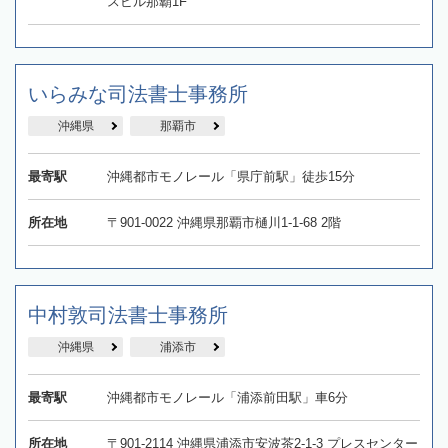
スビル那覇1F
いらみな司法書士事務所
沖縄県
那覇市
最寄駅
沖縄都市モノレール「県庁前駅」徒歩15分
所在地
〒901-0022 沖縄県那覇市樋川1-1-68 2階
中村敦司法書士事務所
沖縄県
浦添市
最寄駅
沖縄都市モノレール「浦添前田駅」車6分
所在地
〒901-2114 沖縄県浦添市安波茶2-1-3 プレスセンター