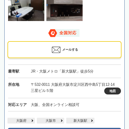
全国対応
メールする
最寄駅
JR・大阪メトロ「新大阪駅」徒歩5分
所在地
〒532-0011 大阪府大阪市淀川区西中島5丁目12-14
三星ビル５階
地図
対応エリア
大阪、全国オンライン相談可
大阪府
大阪市
新大阪駅