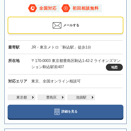
全国対応
初回相談無料
メールする
最寄駅
JR・東京メトロ「駒込駅」徒歩1分
所在地
〒170-0003 東京都豊島区駒込1-42-2 ライオンズマン
ション駒込駅前407
地図
対応エリア
東京、全国オンライン相談可
東京都
豊島区
池袋駅
詳細を見る