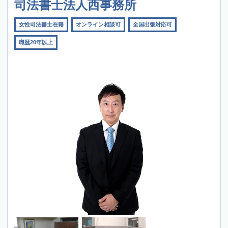
司法書士法人西事務所
女性司法書士在籍
オンライン相談可
全国出張対応可
職歴20年以上