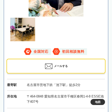
全国対応
初回相談無料
メールする
最寄駅
名古屋市営地下鉄「池下駅」徒歩2分
所在地
〒464-0848 愛知県名古屋市千種区春岡1-4-8 ESSE池
下407号
地図