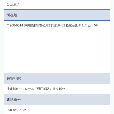
当山 恵子
所在地
〒900-0014 沖縄県那覇市松尾2丁目16−52 松尾公園テミスビル 5F
最寄り駅
沖縄都市モノレール「県庁前駅」徒歩10分
電話番号
098-869-2705