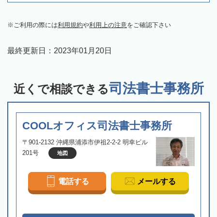
ご利用の際には
利用規約
や
利用上の注意
をご確認下さい
最終更新日：
2023年01月20日
司法書士事務所
近くで相談できる
COOLオフィス司法書士事務所
〒901-2132 沖縄県浦添市伊祖2-2-2 明幸ビル
201号
地図
電話する
メールする