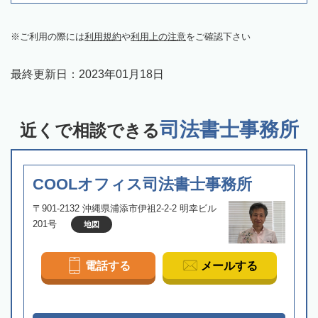
ご利用の際には
利用規約
や
利用上の注意
をご確認下さい
最終更新日：
2023年01月18日
司法書士事務所
近くで相談できる
COOLオフィス司法書士事務所
〒901-2132 沖縄県浦添市伊祖2-2-2 明幸ビル
201号
地図
電話する
メールする