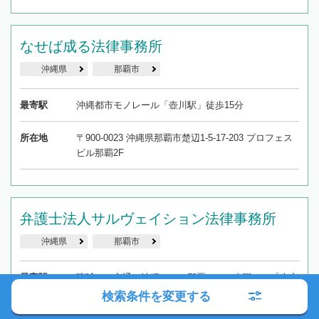
なせば成る法律事務所
沖縄県
那覇市
最寄駅
沖縄都市モノレール「壺川駅」徒歩15分
所在地
〒900-0023 沖縄県那覇市楚辺1-5-17-203 プロフェス
ビル那覇2F
弁護士法人サルヴェイション法律事務所
沖縄県
那覇市
最寄駅
琉球バス交通・沖縄バス・那覇バス・東陽バス「上之
屋バス停」徒歩5分
検索条件を変更する