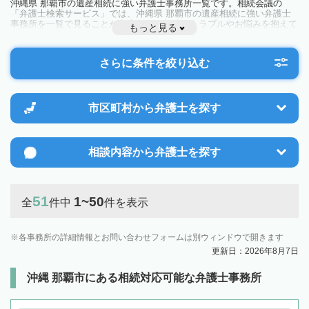
沖縄県 那覇市の遺産相続に強い弁護士事務所一覧です。相続会議の
「弁護士検索サービス」では、沖縄県 那覇市の遺産相続に強い弁護士
事務所を一覧で見ることが出来ます。相続のトラブルやお悩みを抱えて
もっと見る
いる方は一度近隣の弁護士に相談してみましょう。
さらに条件を絞り込む
市区町村から
弁護士を探す
相談内容から
弁護士を探す
51
1~50
全
件中
件を表示
各事務所の詳細情報とお問い合わせフォームは別ウィンドウで開きます
更新日：2026年8月7日
沖縄 那覇市にある相続対応可能な弁護士事務所